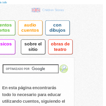
s info
Children Stories
entos
audio
con
ortos
cuentos
dibujos
asicos
sobre el
obras de
sitio
teatro
En esta página encontrarás
todo lo necesario para educar
utilizando cuentos, siguiendo el