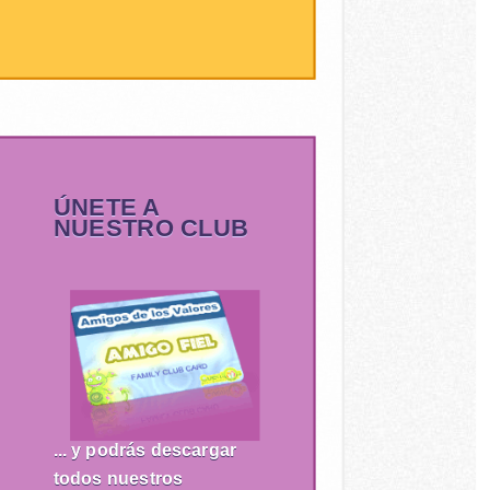
ÚNETE A
NUESTRO CLUB
... y podrás descargar
todos nuestros