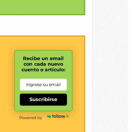
Recibe un email
con cada nuevo
cuento o artículo:
Suscribirse
Powered by