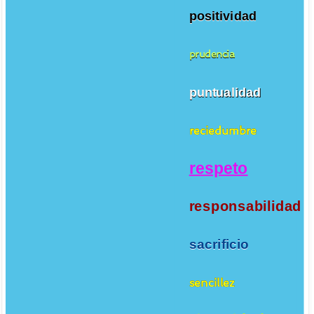
positividad
prudencia
puntualidad
reciedumbre
respeto
responsabilidad
sacrificio
sencillez