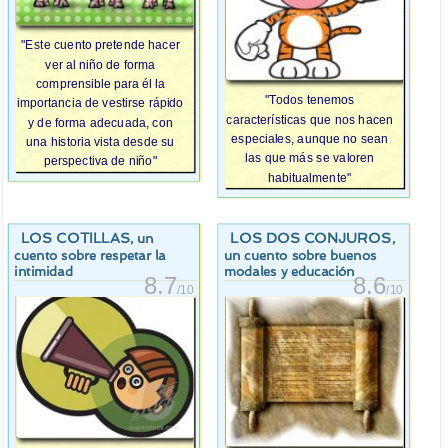
"Este cuento pretende hacer
ver al niño de forma
comprensible para él la
"Todos tenemos
importancia de vestirse rápido
características que nos hacen
y de forma adecuada, con
especiales, aunque no sean
una historia vista desde su
las que más se valoren
perspectiva de niño"
habitualmente"
LOS COTILLAS
LOS DOS CONJUROS
, un
,
cuento sobre respetar la
un cuento sobre buenos
intimidad
modales y educación
8.7
8.6
/10
/10