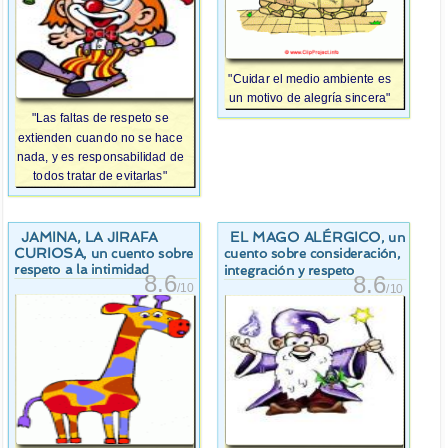
"Cuidar el medio ambiente es
un motivo de alegría sincera"
"Las faltas de respeto se
extienden cuando no se hace
nada, y es responsabilidad de
todos tratar de evitarlas"
JAMINA, LA JIRAFA
EL MAGO ALÉRGICO
, un
CURIOSA
, un cuento sobre
cuento sobre consideración,
respeto a la intimidad
integración y respeto
8.6
8.6
/10
/10