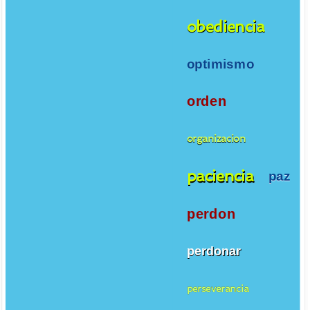
obediencia
optimismo
orden
organizacion
paciencia
paz
perdon
perdonar
perseverancia