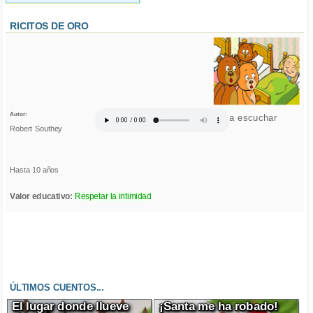
RICITOS DE ORO
Autor:
Click para escuchar
Robert Southey
Hasta 10 años
Valor educativo:
Respetar la intimidad
ÚLTIMOS CUENTOS...
El lugar donde llueve
¡Santa me ha robado!