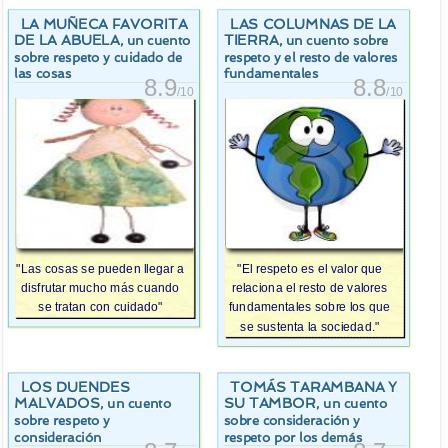
LA MUÑECA FAVORITA
LAS COLUMNAS DE LA
DE LA ABUELA
TIERRA
, un cuento
, un cuento sobre
sobre respeto y cuidado de
respeto y el resto de valores
las cosas
fundamentales
8.9
8.8
/10
/10
"Las cosas se pueden llegar a
"El respeto es el valor que
disfrutar mucho más cuando
relaciona el resto de valores
se tratan con cuidado"
fundamentales sobre los que
se sustenta la sociedad."
LOS DUENDES
TOMÁS TARAMBANA Y
MALVADOS
SU TAMBOR
, un cuento
, un cuento
sobre respeto y
sobre consideración y
consideración
respeto por los demás