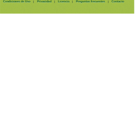
Condiciones de Uso
Privacidad
Licencia
Preguntas frecuentes
Contacto
|
|
|
|