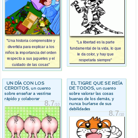
"Una historia comprensible y
"La libertad es la parte
divertida para explicar a los
fundamental de la vida, lo que
niños la importancia del orden
le da color, y hay que
respecto a sus juguetes y el
respetarla siempre"
cuidado de las cosas"
UN DÍA CON LOS
EL TIGRE QUE SE REÍA
CERDITOS
DE TODOS
, un cuento
, un cuento
sobre enseñar a vestirse
sobre valorar las cosas
rápido y colaborar
buenas de los demás, y
8.7
nunca burlarse de sus
/10
debilidades
8.7
/10