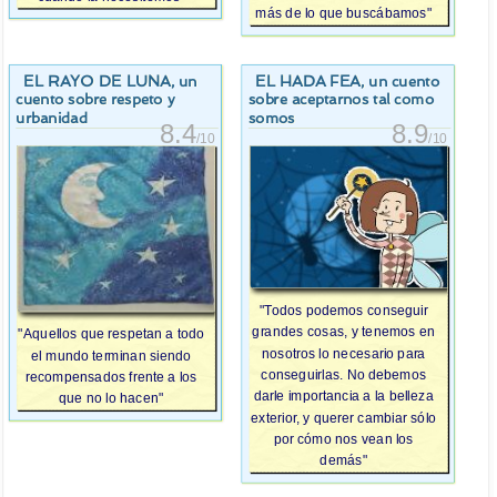
más de lo que buscábamos"
EL RAYO DE LUNA
EL HADA FEA
, un
, un cuento
cuento sobre respeto y
sobre aceptarnos tal como
urbanidad
somos
8.4
8.9
/10
/10
"Todos podemos conseguir
grandes cosas, y tenemos en
"Aquellos que respetan a todo
nosotros lo necesario para
el mundo terminan siendo
conseguirlas. No debemos
recompensados frente a los
darle importancia a la belleza
que no lo hacen"
exterior, y querer cambiar sólo
por cómo nos vean los
demás"