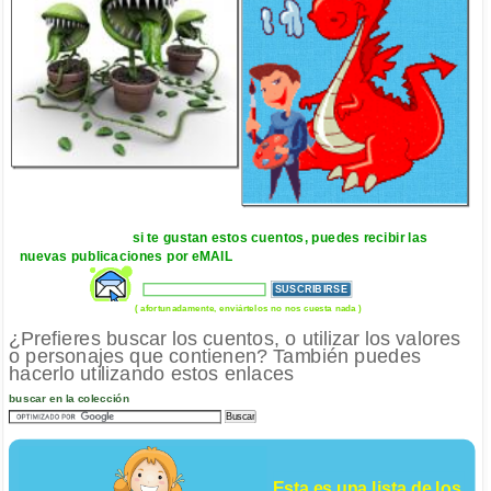
si te gustan estos cuentos, puedes recibir las
nuevas publicaciones por eMAIL
( afortunadamente, enviártelos no nos cuesta nada )
¿Prefieres buscar los cuentos, o utilizar los valores
o personajes que contienen? También puedes
hacerlo utilizando estos enlaces
buscar en la colección
Esta es una lista de los