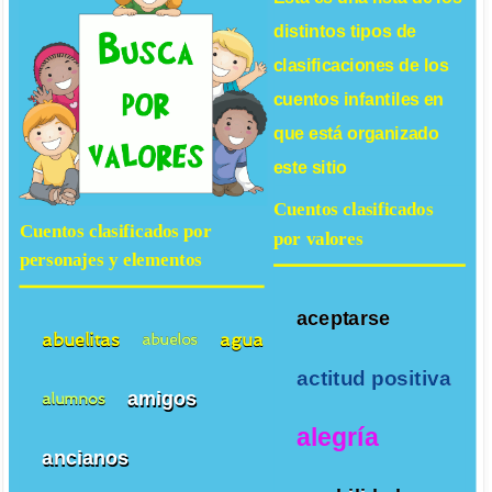
distintos tipos de
clasificaciones de los
cuentos infantiles
en
que está organizado
este sitio
Cuentos clasificados
Cuentos clasificados por
por valores
personajes y elementos
aceptarse
abuelitas
agua
abuelos
actitud positiva
amigos
alumnos
alegría
ancianos