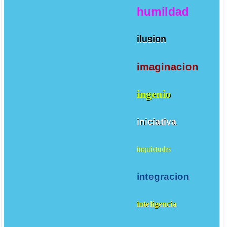
humildad
ilusion
imaginacion
ingenio
iniciativa
inquietudes
integracion
inteligencia