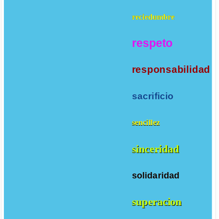
reciedumbre
respeto
responsabilidad
sacrificio
sencillez
sinceridad
solidaridad
superacion