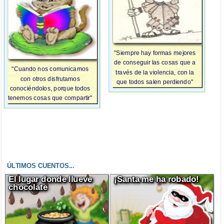
"Siempre hay formas mejores
de conseguir las cosas que a
"Cuando nos comunicamos
través de la violencia, con la
con otros disfrutamos
que todos salen perdiendo"
conociéndolos, porque todos
tenemos cosas que compartir"
ÚLTIMOS CUENTOS...
El lugar donde llueve
¡Santa me ha robado!
chocolate