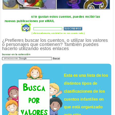
si te gustan estos cuentos, puedes recibir las
nuevas publicaciones por eMAIL
( afortunadamente, enviártelos no nos cuesta nada )
¿Prefieres buscar los cuentos, o utilizar los valores
o personajes que contienen? También puedes
hacerlo utilizando estos enlaces
buscar en la colección
Esta es una lista de los
distintos tipos de
clasificaciones de los
cuentos infantiles
en
que está organizado
este sitio