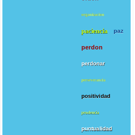
organizacion
paciencia
paz
perdon
perdonar
perseverancia
positividad
prudencia
puntualidad