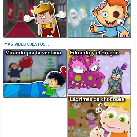
MÁS VIDEOCUENTOS...
Mirando por la ventana
Eduardo y el dragón
Lágrimas de chocolate