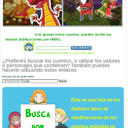
si te gustan estos cuentos, puedes recibir las
nuevas publicaciones por eMAIL
( afortunadamente, enviártelos no nos cuesta nada )
¿Prefieres buscar los cuentos, o utilizar los valores
o personajes que contienen? También puedes
hacerlo utilizando estos enlaces
buscar en la colección
Esta es una lista de los
distintos tipos de
clasificaciones de los
cuentos infantiles
en