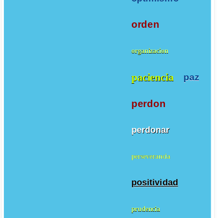
orden
organizacion
paciencia
paz
perdon
perdonar
perseverancia
positividad
prudencia