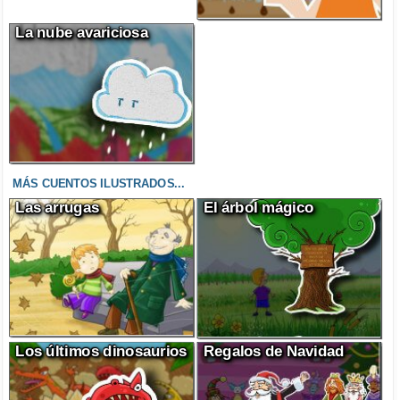
La nube avariciosa
MÁS CUENTOS ILUSTRADOS...
Las arrugas
El árbol mágico
Los últimos dinosaurios
Regalos de Navidad