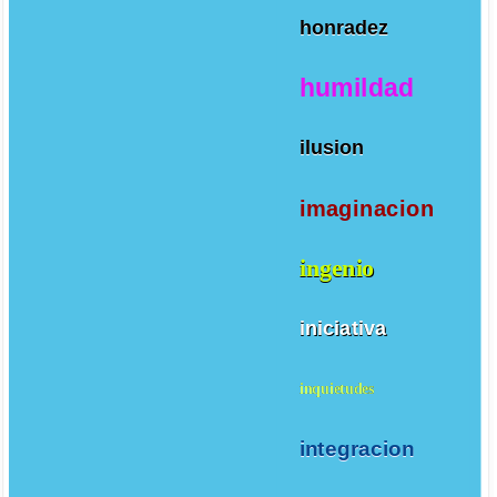
honradez
humildad
ilusion
imaginacion
ingenio
iniciativa
inquietudes
integracion