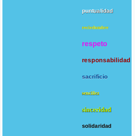
puntualidad
reciedumbre
respeto
responsabilidad
sacrificio
sencillez
sinceridad
solidaridad