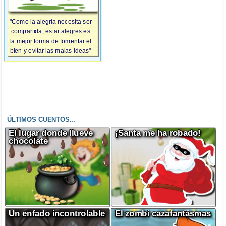
"Como la alegría necesita ser
compartida, estar alegres es
la mejor forma de fomentar el
bien y evitar las malas ideas"
ÚLTIMOS CUENTOS...
El lugar donde llueve
¡Santa me ha robado!
chocolate
Un enfado incontrolable
El zombi cazafantasmas