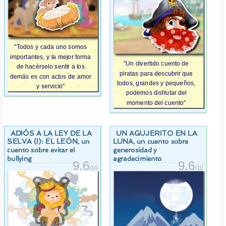
"Todos y cada uno somos
importantes, y la mejor forma
"Un divertido cuento de
de hacérselo sentir a los
piratas para descubrir que
demás es con actos de amor
todos, grandes y pequeños,
y servicio"
podemos disfrutar del
momento del cuento"
ADIÓS A LA LEY DE LA
UN AGUJERITO EN LA
SELVA (I): EL LEÓN
LUNA
, un
, un cuento sobre
cuento sobre evitar el
generosidad y
bullying
agradecimiento
9.6
9.6
/10
/10