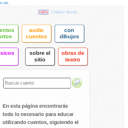
s info
Children Stories
entos
audio
con
ortos
cuentos
dibujos
asicos
sobre el
obras de
sitio
teatro
En esta página encontrarás
todo lo necesario para educar
utilizando cuentos, siguiendo el