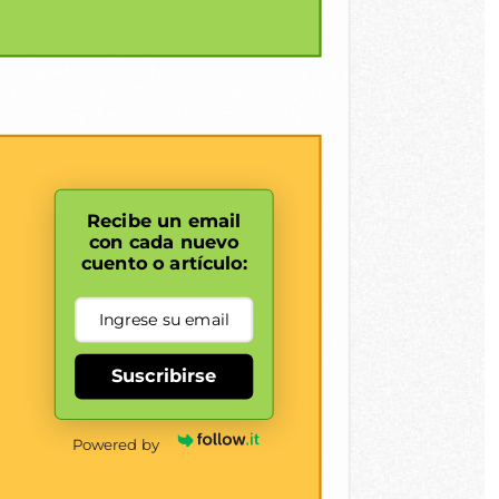
Recibe un email
con cada nuevo
cuento o artículo:
Suscribirse
Powered by