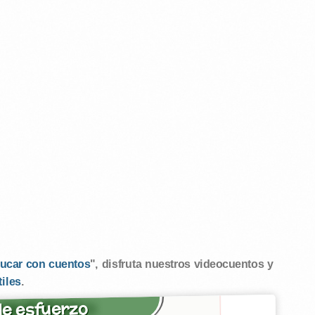
ucar con cuentos
", disfruta nuestros videocuentos y
tiles
.
e esfuerzo