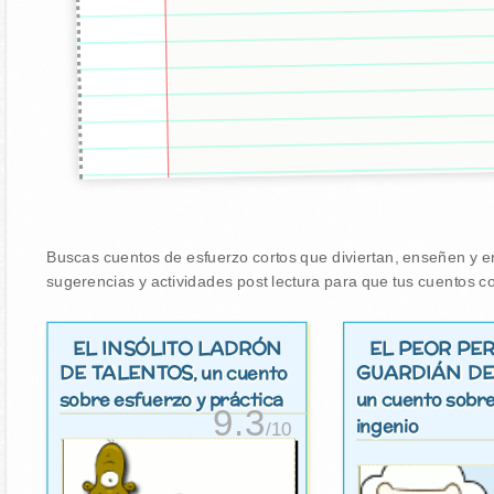
Buscas cuentos de esfuerzo cortos que diviertan, enseñen y en
sugerencias y actividades post lectura para que tus cuentos co
EL INSÓLITO LADRÓN
EL PEOR PE
DE TALENTOS
GUARDIÁN D
, un cuento
sobre esfuerzo y práctica
un cuento sobre
9.3
ingenio
/10