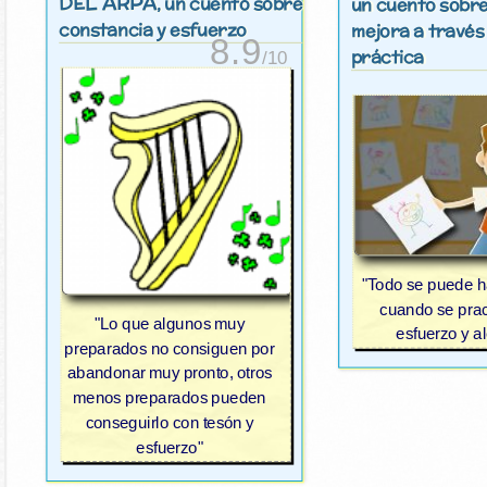
DEL ARPA
, un cuento sobre
un cuento sobre
constancia y esfuerzo
mejora a través
8.9
práctica
/10
"Todo se puede h
cuando se prac
"Lo que algunos muy
esfuerzo y al
preparados no consiguen por
abandonar muy pronto, otros
menos preparados pueden
conseguirlo con tesón y
esfuerzo"