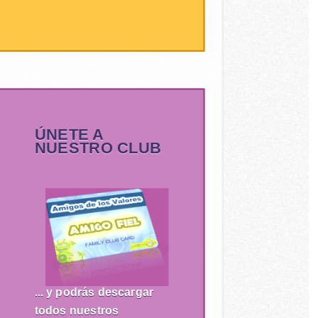
ÚNETE A
NUESTRO CLUB
... y podrás descargar
todos nuestros