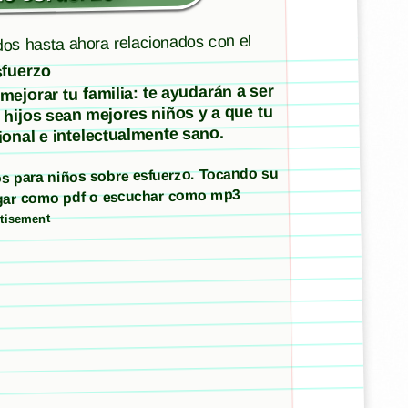
dos hasta ahora relacionados con el
fuerzo
ejorar tu familia: te ayudarán a ser
 hijos sean mejores niños y a que tu
onal e intelectualmente sano.
tos para niños sobre esfuerzo. Tocando su
argar como pdf o escuchar como mp3
tisement