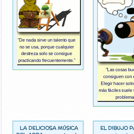
"De nada sirve un talento que
no se usa, porque cualquier
destreza solo se consigue
practicando frecuentemente."
"Las cosas bu
consiguen con 
Elegir hacer solo
más fáciles suele 
problema
LA DELICIOSA MÚSICA
EL DIBUJO 