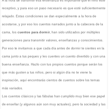
A la hora de transmitir esa enseñanza es importante que el niño esté
receptivo, y para eso un paso necesario es que esté suficientemente
relajado. Estas condiciones se dan especialmente a la hora de
acostarse, y por eso los cuentos narrados junto a la cabecera de la
cama, los
cuentos para dormir
, han sido utilizados por múltiples
generaciones para transmitir valores, enseñanzas y conocimientos.
Por eso te invitamos a que cada día antes de dormir te sientes en la
cama junto a tus peques y les cuentes un cuento divertido y con una
buena enseñanza. Hazlo con tus propios cuentos porque serán los
que más gusten a tus niños, pero si algún día no te viene la
inspiración, aquí encontrarás cientos de cuentos sobre los temas
más variados.
Los cuentos clásicos y las fábulas han cumplido muy bien ese papel
de enseñar (y algunos aún son muy actuales), pero la sociedad y las