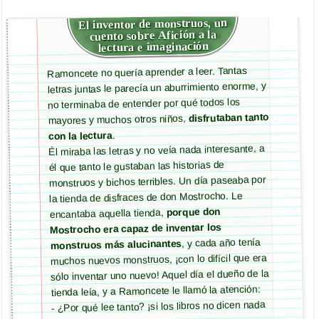
El inventor de monstruos, un
cuento sobre Afición a la
lectura e imaginación
Ramoncete no quería aprender a leer. Tantas
letras juntas le parecía un aburrimiento enorme, y
no terminaba de entender por qué todos los
disfrutaban tanto
mayores y muchos otros niños,
.
con la lectura
Él miraba las letras y no veía nada interesante, a
él que tanto le gustaban las historias de
monstruos y bichos terribles. Un día paseaba por
la tienda de disfraces de don Mostrocho. Le
porque don
encantaba aquella tienda,
Mostrocho era capaz de inventar los
, y cada año tenía
monstruos más alucinantes
muchos nuevos monstruos, ¡con lo difícil que era
sólo inventar uno nuevo! Aquel día el dueño de la
tienda leía, y a Ramoncete le llamó la atención:
- ¿Por qué lee tanto? ¡si los libros no dicen nada