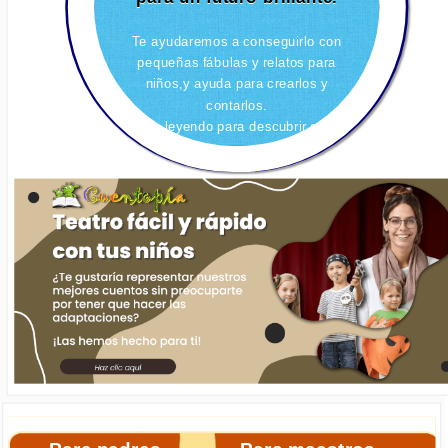
Te ayudaremos a conseguirlo con
pequeñas fábulas y relatos para
niños,y ayuda para crearlos y
contarlos.
Sigue leyendo para descubrir cómo.