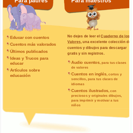
Para padres
Para maestros
No dejes de leer el
Cuaderno de los
Educar con cuentos
Valores
, una excelente colección de
Cuentos más valorados
cuentos y dibujos para descargar
Últimos publicados
gratis y sin registros.
Ideas y Trucos para
Audio cuentos
, para tus clases
educar
de valores
Artículos sobre
Cuentos en inglés
, cortos y
educación
sencillos, para tus clases de
idiomas
Cuentos ilustrados
, con
preciosos y originales dibujos,
para imprimir y motivar a tus
niños