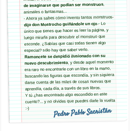
,
de imaginarse que podían ser monstruos
animales o fantasmas...
- Ahora ya sabes cómo invento tantos monstruos-
.- Lo
dijo don Mostrocho guiñándole un ojo
único que tienes que hacer es leer la página, y
luego mirarla para descubrir el monstruo que
esconde. ¿Sabías que casi todas tienen algo
especial? sólo hay que saber verlo.
Ramoncete se despidió ilusionado con su
, y desde aquel momento
nuevo descubrimiento
era raro no encontrarle con un libro en la mano,
buscando las figuras que escondía, y sin siquiera
darse cuenta de las miles de cosas nuevas que
aprendía, cada día, a través de sus libros.
Y tú ¿has encontrado algo escondido en este
cuento?... y no olvides que puedes darle la vuelta
:-)
Pedro Pablo Sacristán