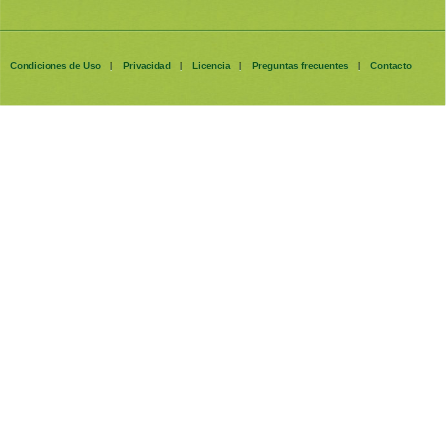
Condiciones de Uso
Privacidad
Licencia
Preguntas frecuentes
Contacto
|
|
|
|