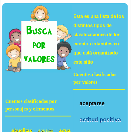
Esta es una lista de los
distintos tipos de
clasificaciones de los
cuentos infantiles
en
que está organizado
este sitio
Cuentos clasificados
por valores
Cuentos clasificados por
aceptarse
personajes y elementos
actitud positiva
abuelitas
agua
abuelos