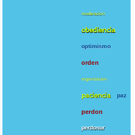
moderacion
obediencia
optimismo
orden
organizacion
paciencia
paz
perdon
perdonar