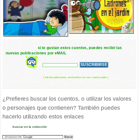
si te gustan estos cuentos, puedes recibir las
nuevas publicaciones por eMAIL
( afortunadamente, enviártelos no nos cuesta nada )
¿Prefieres buscar los cuentos, o utilizar los valores
o personajes que contienen? También puedes
hacerlo utilizando estos enlaces
buscar en la colección