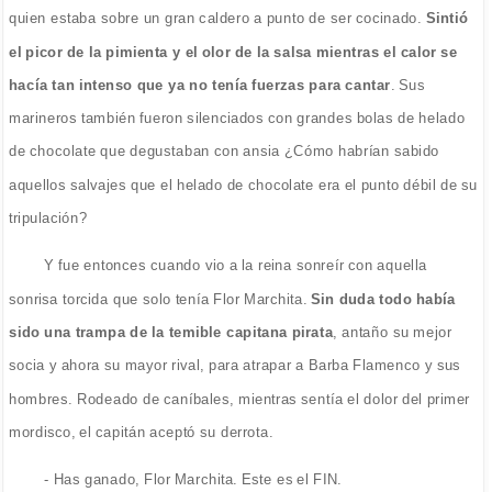
quien estaba sobre un gran caldero a punto de ser cocinado.
Sintió
el picor de la pimienta y el olor de la salsa mientras el calor se
hacía tan intenso que ya no tenía fuerzas para cantar
. Sus
marineros también fueron silenciados con grandes bolas de helado
de chocolate que degustaban con ansia ¿Cómo habrían sabido
aquellos salvajes que el helado de chocolate era el punto débil de su
tripulación?
Y fue entonces cuando vio a la reina sonreír con aquella
sonrisa torcida que solo tenía Flor Marchita.
Sin duda todo había
sido una trampa de la temible capitana pirata
, antaño su mejor
socia y ahora su mayor rival, para atrapar a Barba Flamenco y sus
hombres. Rodeado de caníbales, mientras sentía el dolor del primer
mordisco, el capitán aceptó su derrota.
- Has ganado, Flor Marchita. Este es el FIN.