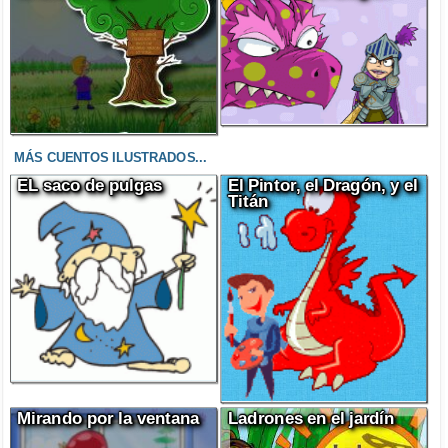
MÁS CUENTOS ILUSTRADOS...
EL saco de pulgas
El Pintor, el Dragón, y el
Titán
Mirando por la ventana
Ladrones en el jardín