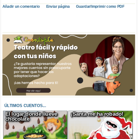
Añadir un comentario
Enviar página
Guardar/Imprimir como PDF
ÚLTIMOS CUENTOS...
El lugar donde llueve
¡Santa me ha robado!
chocolate