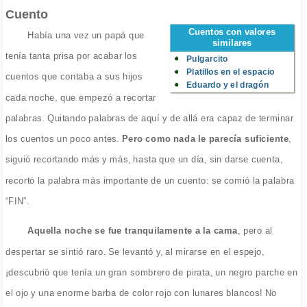
Cuento
Cuentos con valores
Había una vez un papá que
similares
tenía tanta prisa por acabar los
Pulgarcito
Platillos en el espacio
cuentos que contaba a sus hijos
Eduardo y el dragón
cada noche, que empezó a recortar
palabras. Quitando palabras de aquí y de allá era capaz de terminar
los cuentos un poco antes.
Pero como nada le parecía suficiente
,
siguió recortando más y más, hasta que un día, sin darse cuenta,
recortó la palabra más importante de un cuento: se comió la palabra
“FIN”.
Aquella noche se fue tranquilamente a la cama
, pero al
despertar se sintió raro. Se levantó y, al mirarse en el espejo,
¡descubrió que tenía un gran sombrero de pirata, un negro parche en
el ojo y una enorme barba de color rojo con lunares blancos! No