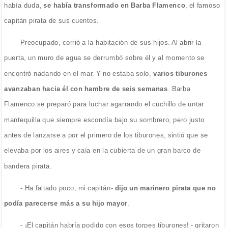
había duda,
se había transformado en Barba Flamenco
, el famoso
capitán pirata de sus cuentos.
Preocupado, corrió a la habitación de sus hijos. Al abrir la
puerta, un muro de agua se derrumbó sobre él y al momento se
encontró nadando en el mar. Y no estaba solo,
varios tiburones
avanzaban hacia él con hambre de seis semanas
. Barba
Flamenco se preparó para luchar agarrando el cuchillo de untar
mantequilla que siempre escondía bajo su sombrero, pero justo
antes de lanzarse a por el primero de los tiburones, sintió que se
elevaba por los aires y caía en la cubierta de un gran barco de
bandera pirata.
- Ha faltado poco, mi capitán-
dijo un marinero pirata que no
podía parecerse más a su hijo mayor
.
- ¡El capitán habría podido con esos torpes tiburones! - gritaron