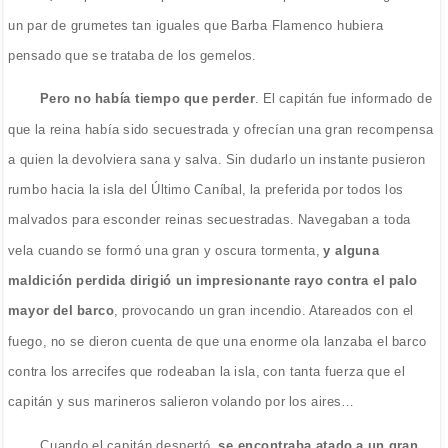
un par de grumetes tan iguales que Barba Flamenco hubiera
pensado que se trataba de los gemelos.
Pero no había tiempo que perder
. El capitán fue informado de
que la reina había sido secuestrada y ofrecían una gran recompensa
a quien la devolviera sana y salva. Sin dudarlo un instante pusieron
rumbo hacia la isla del Último Caníbal, la preferida por todos los
malvados para esconder reinas secuestradas. Navegaban a toda
vela cuando se formó una gran y oscura tormenta,
y alguna
maldición perdida dirigió un impresionante rayo contra el palo
mayor del barco
, provocando un gran incendio. Atareados con el
fuego, no se dieron cuenta de que una enorme ola lanzaba el barco
contra los arrecifes que rodeaban la isla, con tanta fuerza que el
capitán y sus marineros salieron volando por los aires…
Cuando el capitán despertó,
se encontraba atado a un gran