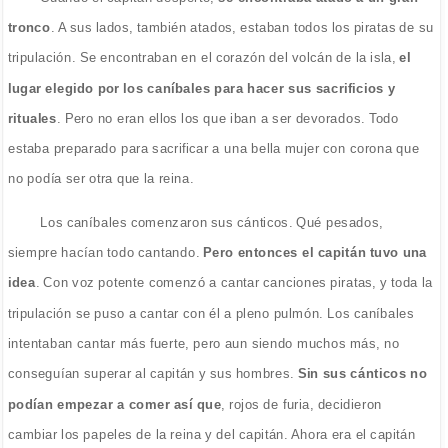
tronco
. A sus lados, también atados, estaban todos los piratas de su
tripulación. Se encontraban en el corazón del volcán de la isla,
el
lugar elegido por los caníbales para hacer sus sacrificios y
rituales
. Pero no eran ellos los que iban a ser devorados. Todo
estaba preparado para sacrificar a una bella mujer con corona que
no podía ser otra que la reina.
Los caníbales comenzaron sus cánticos. Qué pesados,
siempre hacían todo cantando.
Pero entonces el capitán tuvo una
idea
. Con voz potente comenzó a cantar canciones piratas, y toda la
tripulación se puso a cantar con él a pleno pulmón. Los caníbales
intentaban cantar más fuerte, pero aun siendo muchos más, no
conseguían superar al capitán y sus hombres.
Sin sus cánticos no
podían empezar a comer así que
, rojos de furia, decidieron
cambiar los papeles de la reina y del capitán. Ahora era el capitán