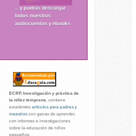
... y podrás descargar
todos nuestros
audiocuentos y ebooks
ECRP, Investigación y práctica de
la niñez temprana
, contiene
excelentes
artículos para padres y
maestros
con ganas de aprender,
con informes e investigaciones
sobre la educación de niños
pequeños.