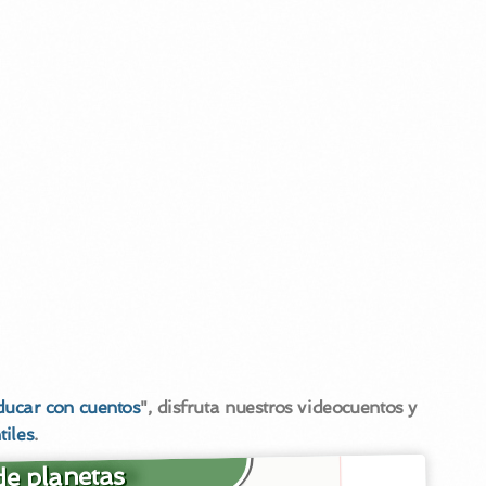
ducar con cuentos
", disfruta nuestros videocuentos y
tiles
.
e planetas