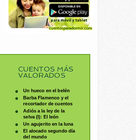
CUENTOS MÁS
VALORADOS
Un hueco en el belén
Barba Flamenco y el
recortador de cuentos
Adiós a la ley de la
selva (I): El león
Un agujerito en la luna
El alocado segundo día
del mundo