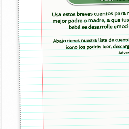
Usa estos breves cuentos para m
mejor padre o madre, a que tus
bebé se desarrolle emoci
Abajo tienes nuestra lista de cuen
icono los podrás leer, desc
Adver