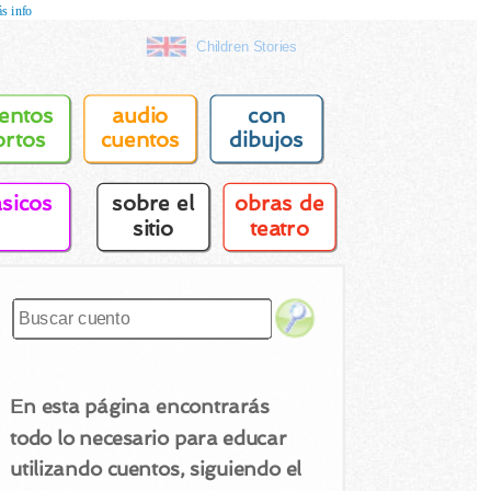
s info
Children Stories
entos
audio
con
ortos
cuentos
dibujos
asicos
sobre el
obras de
sitio
teatro
En esta página encontrarás
todo lo necesario para educar
utilizando cuentos, siguiendo el