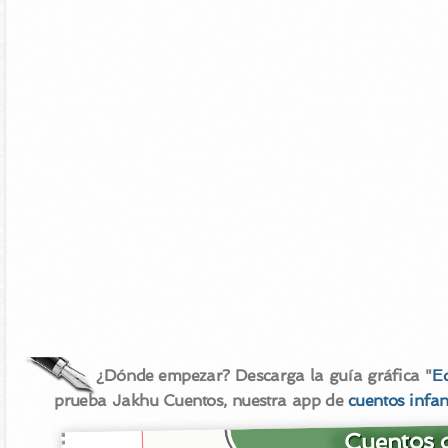
¿Dónde empezar? Descarga la guía gráfica "
E
prueba Jakhu Cuentos, nuestra app de
cuentos infan
Cuentos d