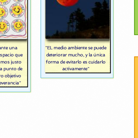
"EL medio ambiente se puede
ante una
deteriorar mucho, y la única
espacio que
forma de evitarlo es cuidarlo
imos justo
activamente"
a punto de
o objetivo
severancia"