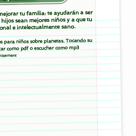
ejorar tu familia: te ayudarán a ser
 hijos sean mejores niños y a que tu
onal e intelectualmente sano.
tos para niños sobre planetas. Tocando su
argar como pdf o escuchar como mp3
tisement