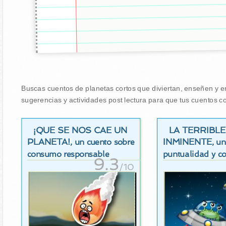
Buscas cuentos de planetas cortos que diviertan, enseñen y en
sugerencias y actividades post lectura para que tus cuentos co
¡QUE SE NOS CAE UN
LA TERRIBLE
PLANETA!
INMINENTE
, un cuento sobre
, u
consumo responsable
puntualidad y c
9.3
/10