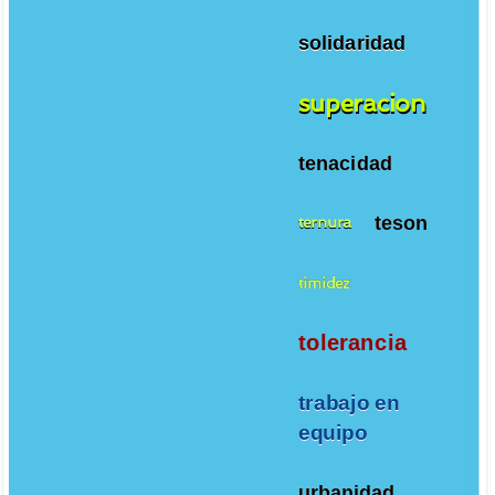
solidaridad
superacion
tenacidad
teson
ternura
timidez
tolerancia
trabajo en
equipo
urbanidad