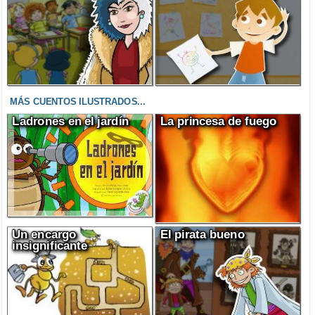
MÁS CUENTOS ILUSTRADOS...
Ladrones en el jardín
La princesa de fuego
Un encargo
El pirata bueno
insignificante