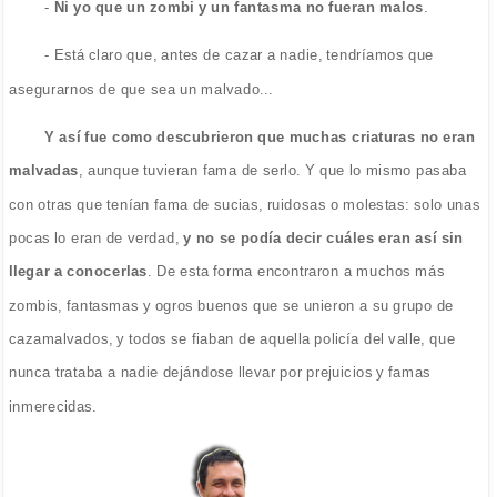
-
Ni yo que un zombi y un fantasma no fueran malos
.
- Está claro que, antes de cazar a nadie, tendríamos que
asegurarnos de que sea un malvado...
Y así fue como descubrieron que muchas criaturas no eran
malvadas
, aunque tuvieran fama de serlo. Y que lo mismo pasaba
con otras que tenían fama de sucias, ruidosas o molestas: solo unas
pocas lo eran de verdad,
y no se podía decir cuáles eran así sin
llegar a conocerlas
. De esta forma encontraron a muchos más
zombis, fantasmas y ogros buenos que se unieron a su grupo de
cazamalvados, y todos se fiaban de aquella policía del valle, que
nunca trataba a nadie dejándose llevar por prejuicios y famas
inmerecidas.