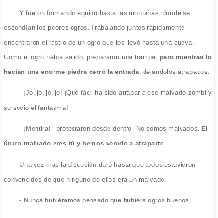
Y fueron formando equipo hasta las montañas, donde se
escondían los peores ogros. Trabajando juntos rápidamente
encontraron el rastro de un ogro que los llevó hasta una cueva.
Como el ogro había salido, prepararon una trampa,
pero mientras lo
hacían una enorme piedra cerró la entrada
, dejándolos atrapados.
- ¡Jo, jo, jo, jo! ¡Qué fácil ha sido atrapar a ese malvado zombi y
su socio el fantasma!
- ¡Mentira! - protestaron desde dentro- No somos malvados.
El
único malvado eres tú y hemos venido a atraparte
.
Una vez más la discusión duró hasta que todos estuvieron
convencidos de que ninguno de ellos era un malvado.
- Nunca hubiéramos pensado que hubiera ogros buenos.