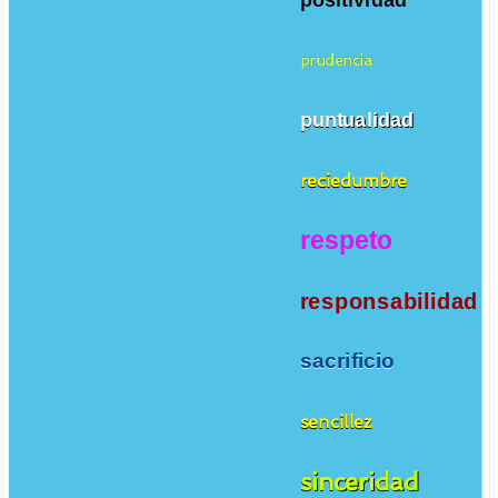
prudencia
puntualidad
reciedumbre
respeto
responsabilidad
sacrificio
sencillez
sinceridad