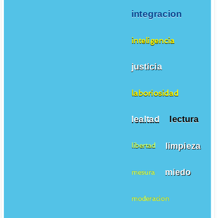
integracion
inteligencia
justicia
laboriosidad
lealtad
lectura
limpieza
libertad
miedo
mesura
moderacion