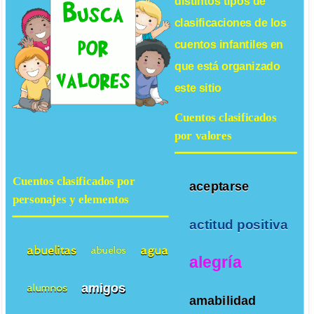
distintos tipos de
clasificaciones de los
cuentos infantiles
en
que está organizado
este sitio
Cuentos clasificados
por valores
Cuentos clasificados por
aceptarse
personajes y elementos
actitud positiva
abuelitas
agua
abuelos
alegría
amigos
alumnos
amabilidad