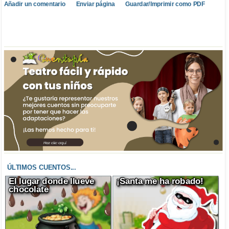
Añadir un comentario
Enviar página
Guardar/Imprimir como PDF
ÚLTIMOS CUENTOS...
El lugar donde llueve
¡Santa me ha robado!
chocolate