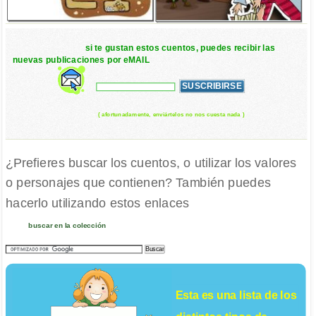
si te gustan estos cuentos, puedes recibir las
nuevas publicaciones por eMAIL
( afortunadamente, enviártelos no nos cuesta nada )
¿Prefieres buscar los cuentos, o utilizar los valores
o personajes que contienen? También puedes
hacerlo utilizando estos enlaces
buscar en la colección
Esta es una lista de los