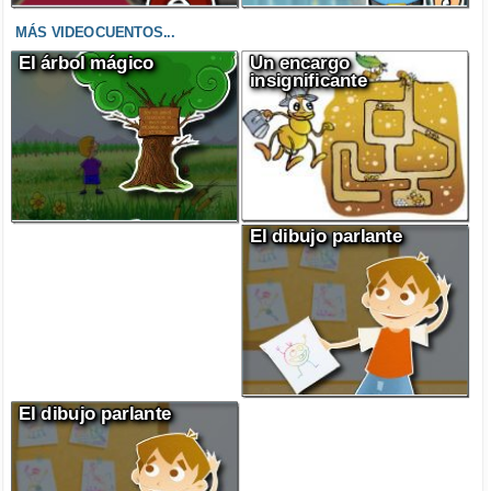
MÁS VIDEOCUENTOS...
El árbol mágico
Un encargo
insignificante
El dibujo parlante
El dibujo parlante