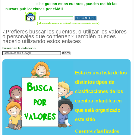
si te gustan estos cuentos, puedes recibir las
nuevas publicaciones por eMAIL
( afortunadamente, enviártelos no nos cuesta nada )
¿Prefieres buscar los cuentos, o utilizar los valores
o personajes que contienen? También puedes
hacerlo utilizando estos enlaces
buscar en la colección
Esta es una lista de los
distintos tipos de
clasificaciones de los
cuentos infantiles
en
que está organizado
este sitio
Cuentos clasificados