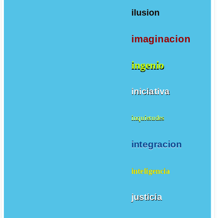
ilusion
imaginacion
ingenio
iniciativa
inquietudes
integracion
inteligencia
justicia