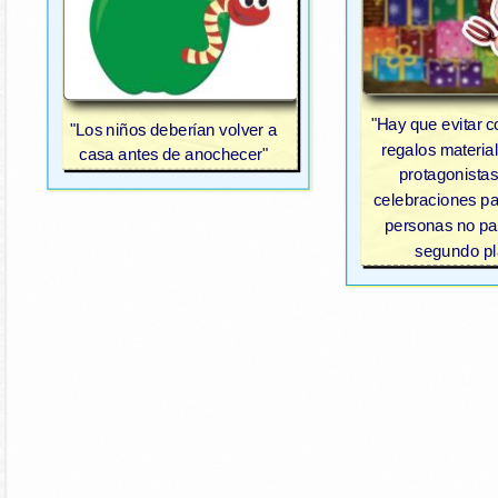
"Hay que evitar co
"Los niños deberían volver a
regalos material
casa antes de anochecer"
protagonistas
celebraciones pa
personas no pa
segundo pl