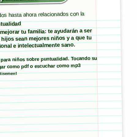
dos hasta ahora relacionados con la
tualidad
ejorar tu familia: te ayudarán a ser
 hijos sean mejores niños y a que tu
onal e intelectualmente sano.
s para niños sobre puntualidad. Tocando su
argar como pdf o escuchar como mp3
tisement