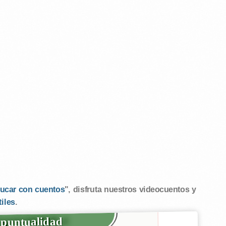
ucar con cuentos
", disfruta nuestros videocuentos y
tiles
.
 puntualidad