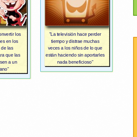
nvertir los
"La televisión hace perder
es en los
tiempo y distrae muchas
 de las
veces a los niños de lo que
ra que las
están haciendo sin aportarles
sen a un
nada beneficioso"
ano"