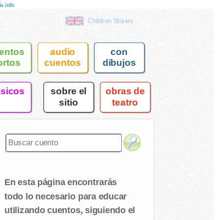
s info
Children Stories
entos
audio
con
ortos
cuentos
dibujos
asicos
sobre el
obras de
sitio
teatro
En esta página encontrarás
todo lo necesario para educar
utilizando cuentos, siguiendo el