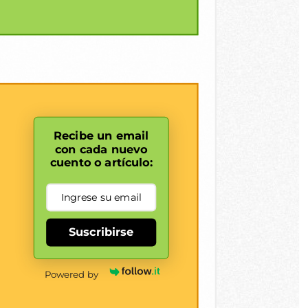
Recibe un email
con cada nuevo
cuento o artículo:
Suscribirse
Powered by