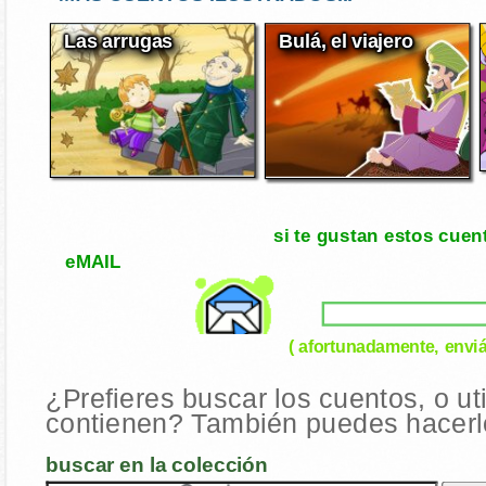
Las arrugas
Bulá, el viajero
si te gustan estos cuen
eMAIL
( afortunadamente, enviá
¿Prefieres buscar los cuentos, o ut
contienen? También puedes hacerlo
buscar en la colección