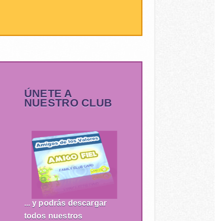
ÚNETE A
NUESTRO CLUB
... y podrás descargar
todos nuestros