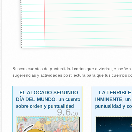
Buscas cuentos de puntualidad cortos que diviertan, enseñen y
sugerencias y actividades post lectura para que tus cuentos co
EL ALOCADO SEGUNDO
LA TERRIBLE
DÍA DEL MUNDO
INMINENTE
, un cuento
, un
sobre orden y puntualidad
puntualidad y c
9.6
/10