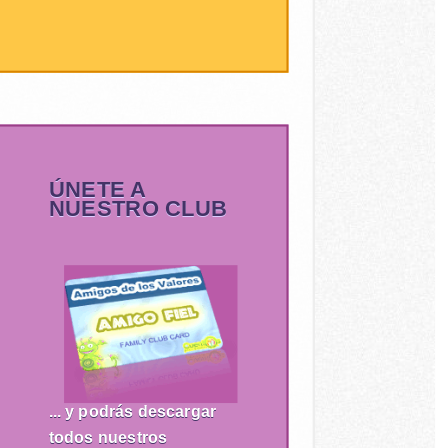
ÚNETE A
NUESTRO CLUB
... y podrás descargar
todos nuestros