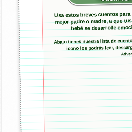
Usa estos breves cuentos para m
mejor padre o madre, a que tus
bebé se desarrolle emoci
Abajo tienes nuestra lista de cuen
icono los podrás leer, desc
Adver