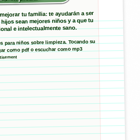
ejorar tu familia: te ayudarán a ser
 hijos sean mejores niños y a que tu
onal e intelectualmente sano.
tos para niños sobre limpieza. Tocando su
argar como pdf o escuchar como mp3
tisement