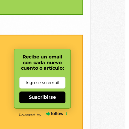
Recibe un email
con cada nuevo
cuento o artículo:
Suscribirse
Powered by