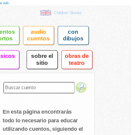
s info
Children Stories
entos
audio
con
ortos
cuentos
dibujos
asicos
sobre el
obras de
sitio
teatro
En esta página encontrarás
todo lo necesario para educar
utilizando cuentos, siguiendo el