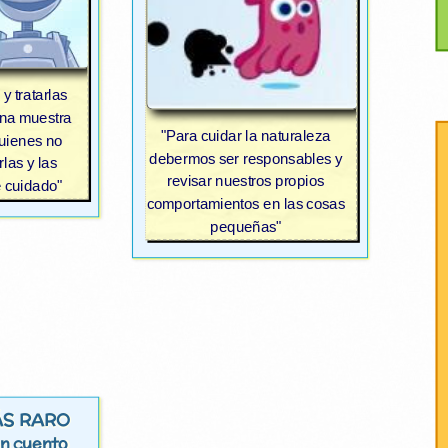
y tratarlas
una muestra
"Para cuidar la naturaleza
quienes no
debermos ser responsables y
las y las
revisar nuestros propios
e cuidado"
comportamientos en las cosas
pequeñas"
ÁS RARO
un cuento