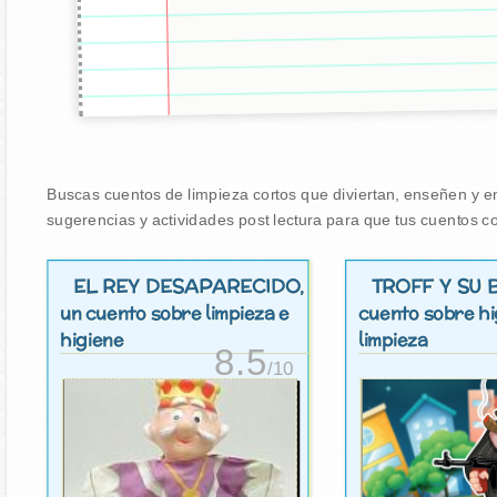
Buscas cuentos de limpieza cortos que diviertan, enseñen y en
sugerencias y actividades post lectura para que tus cuentos co
EL REY DESAPARECIDO
TROFF Y SU
,
un cuento sobre limpieza e
cuento sobre hi
higiene
limpieza
8.5
/10