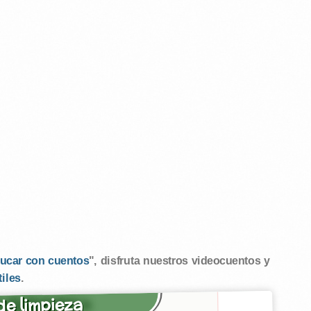
ucar con cuentos
", disfruta nuestros videocuentos y
tiles
.
e limpieza