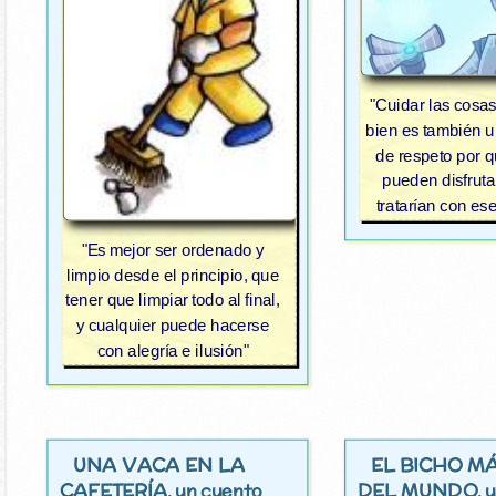
"Cuidar las cosas 
bien es también 
de respeto por 
pueden disfrutar
tratarían con es
"Es mejor ser ordenado y
limpio desde el principio, que
tener que limpiar todo al final,
y cualquier puede hacerse
con alegría e ilusión"
UNA VACA EN LA
EL BICHO M
CAFETERÍA
DEL MUNDO
, un cuento
, 