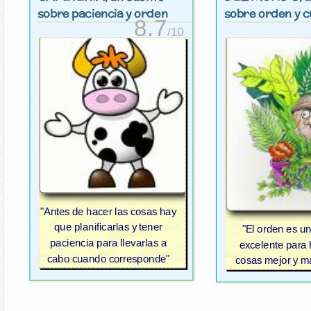
sobre paciencia y orden
sobre orden y 
8.7
/10
"Antes de hacer las cosas hay
que planificarlas y tener
"El orden es u
paciencia para llevarlas a
excelente para 
cabo cuando corresponde"
cosas mejor y m