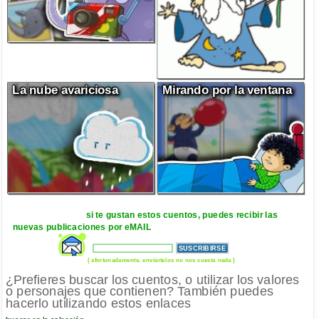
La nube avariciosa
Mirando por la ventana
si te gustan estos cuentos, puedes recibir las
nuevas publicaciones por eMAIL
( afortunadamente, enviártelos no nos cuesta nada )
¿Prefieres buscar los cuentos, o utilizar los valores
o personajes que contienen? También puedes
hacerlo utilizando estos enlaces
buscar en la colección