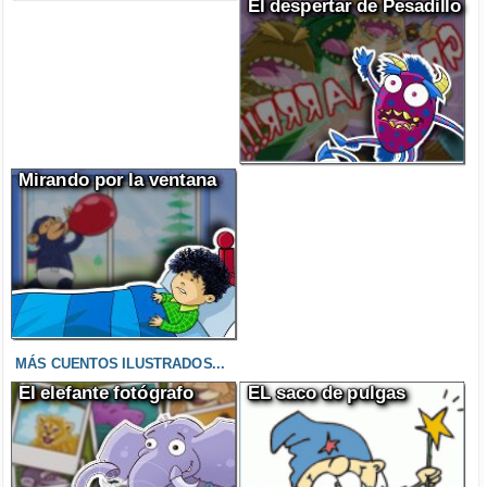
El despertar de Pesadillo
Mirando por la ventana
MÁS CUENTOS ILUSTRADOS...
El elefante fotógrafo
EL saco de pulgas