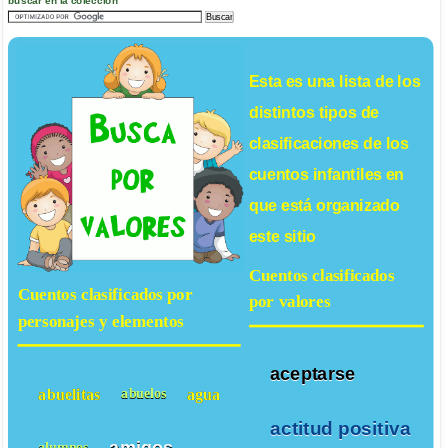
Esta es una lista de los
distintos tipos de
clasificaciones de los
cuentos infantiles
en
que está organizado
este sitio
Cuentos clasificados
Cuentos clasificados por
por valores
personajes y elementos
aceptarse
abuelitas
agua
abuelos
actitud positiva
amigos
alumnos