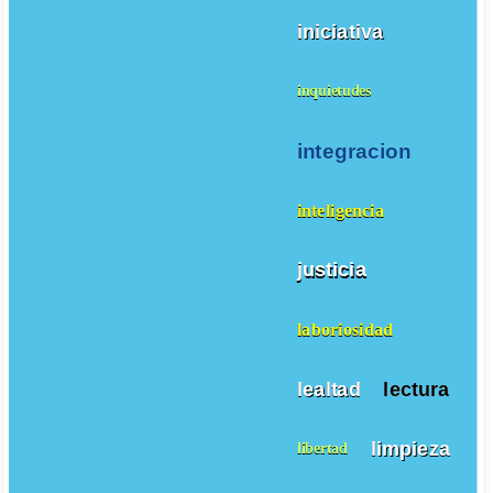
iniciativa
inquietudes
integracion
inteligencia
justicia
laboriosidad
lealtad
lectura
limpieza
libertad