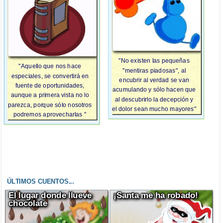
"No existen las pequeñas
"Aquello que nos hace
"mentiras piadosas", al
especiales, se convertirá en
encubrir al verdad se van
fuente de oportunidades,
acumulando y sólo hacen que
aunque a primera vista no lo
al descubrirlo la decepción y
parezca, porque sólo nosotros
el dolor sean mucho mayores"
podremos aprovecharlas "
ÚLTIMOS CUENTOS...
El lugar donde llueve
¡Santa me ha robado!
chocolate