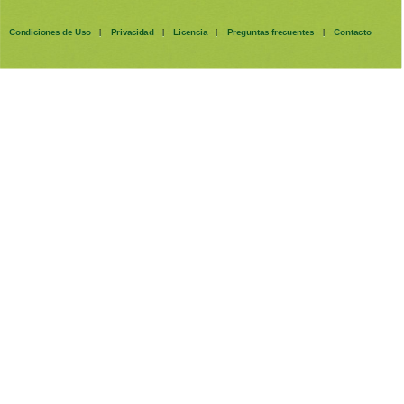
Condiciones de Uso
Privacidad
Licencia
Preguntas frecuentes
Contacto
|
|
|
|