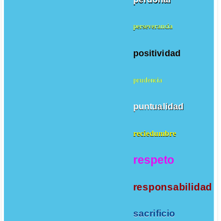
perseverancia
positividad
prudencia
puntualidad
reciedumbre
respeto
responsabilidad
sacrificio