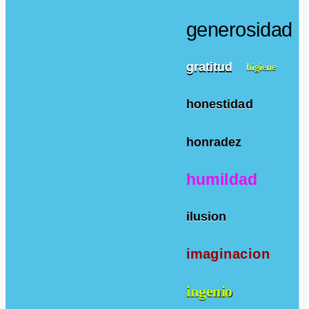
generosidad
gratitud
higiene
honestidad
honradez
humildad
ilusion
imaginacion
ingenio