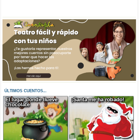
ÚLTIMOS CUENTOS...
El lugar donde llueve
¡Santa me ha robado!
chocolate