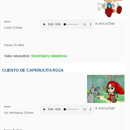
Autor:
Click para escuchar
Carlo Collodi
Hasta 10 años
Valor educativo:
Sinceridad y obediencia
CUENTO DE CAPERUCITA ROJA
Autor:
Click para escuchar
los hermanos Grimm