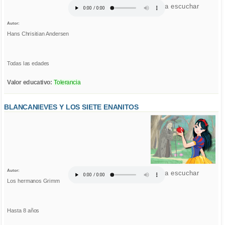
Click para escuchar
Autor:
Hans Chrisitian Andersen
Todas las edades
Valor educativo:
Tolerancia
BLANCANIEVES Y LOS SIETE ENANITOS
Autor:
Click para escuchar
Los hermanos Grimm
Hasta 8 años