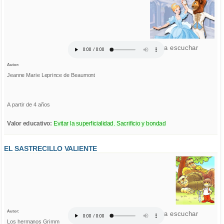
Click para escuchar
Autor:
Jeanne Marie Leprince de Beaumont
A partir de 4 años
Valor educativo:
Evitar la superficialidad. Sacrificio y bondad
EL SASTRECILLO VALIENTE
Autor:
Click para escuchar
Los hermanos Grimm