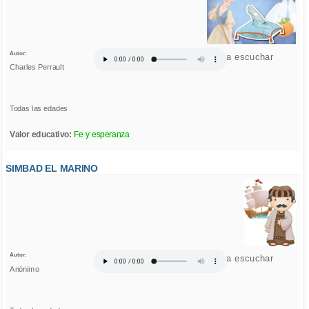
Autor:
Click para escuchar
Charles Perrault
Todas las edades
Valor educativo:
Fe y esperanza
SIMBAD EL MARINO
Autor:
Click para escuchar
Anónimo