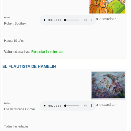
Autor:
Click para escuchar
Robert Southey
Hasta 10 años
Valor educativo:
Respetar la intimidad
EL FLAUTISTA DE HAMELIN
Autor:
Click para escuchar
Los hermanos Grimm
Todas las edades