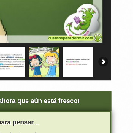
 ahora que aún está fresco!
ara pensar...