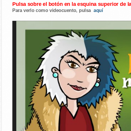
Pulsa sobre el botón en la esquina superior de l
Para verlo como videocuento, pulsa
aquí