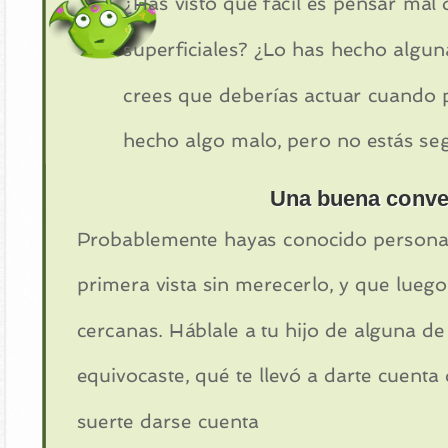
¿Has visto qué fácil es pensar mal 
superficiales? ¿Lo has hecho alg
crees que deberías actuar cuando 
hecho algo malo, pero no estás se
Una buena conve
Probablemente hayas conocido personas
primera vista sin merecerlo, y que lue
cercanas. Háblale a tu hijo de alguna de 
equivocaste, qué te llevó a darte cuenta
suerte darse cuenta