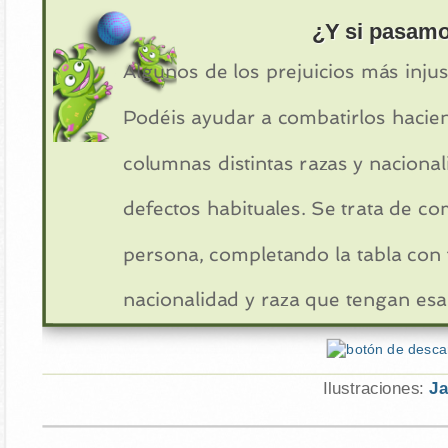
¿Y si pasamo
Algunos de los prejuicios más injus
Podéis ayudar a combatirlos hacie
columnas distintas razas y nacionali
defectos habituales. Se trata de 
persona, completando la tabla con
nacionalidad y raza que tengan esa
Ilustraciones:
Ja