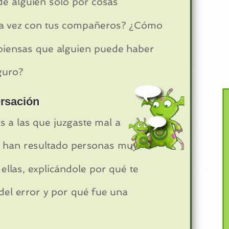
de alguien solo por cosas
una vez con tus compañeros? ¿Cómo
piensas que alguien puede haber
guro?
rsación
 a las que juzgaste mal a
go han resultado personas muy
ellas, explicándole por qué te
 del error y por qué fue una