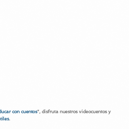
ducar con cuentos
", disfruta nuestros videocuentos y
tiles
.