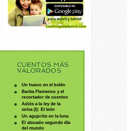
CUENTOS MÁS
VALORADOS
Un hueco en el belén
Barba Flamenco y el
recortador de cuentos
Adiós a la ley de la
selva (I): El león
Un agujerito en la luna
El alocado segundo día
del mundo