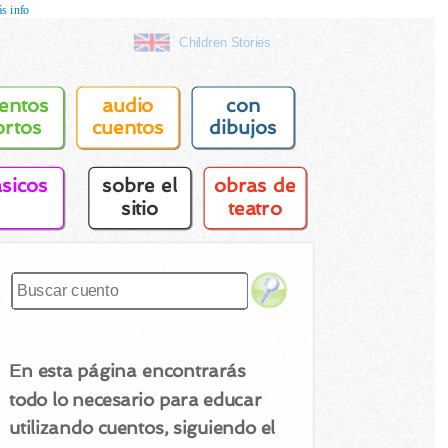
s info
Children Stories
entos
audio
con
ortos
cuentos
dibujos
asicos
sobre el
obras de
sitio
teatro
En esta página encontrarás
todo lo necesario para educar
utilizando cuentos, siguiendo el