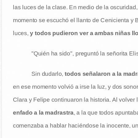
las luces de la clase. En medio de la oscuridad,
momento se escuchó el llanto de Cenicienta y 
luces,
y todos pudieron ver a ambas niñas ll
"Quién ha sido", preguntó la señorita Eli
Sin dudarlo,
todos señalaron a la madr
en ese momento volvió a irse la luz, y dos sonoro
Clara y Felipe continuaron la historia. Al volver
enfado a la madrastra
, a la que todos apunta
comenzaba a hablar haciéndose la inocente, una