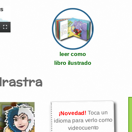
leer como
libro ilustrado
drastra
Toca un
¡Novedad!
idioma para verlo como
videocuento