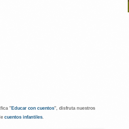
ica "
Educar con cuentos
", disfruta nuestros
de
cuentos infantiles
.