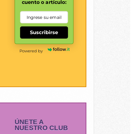
cuento o artículo:
Suscribirse
Powered by
ÚNETE A
NUESTRO CLUB