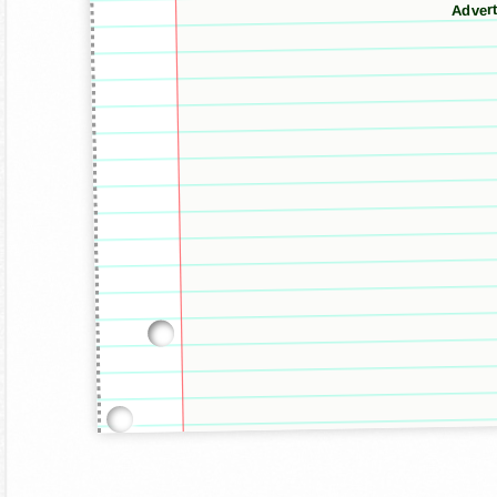
Adver