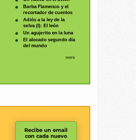
Barba Flamenco y el
recortador de cuentos
Adiós a la ley de la
selva (I): El león
Un agujerito en la luna
El alocado segundo día
del mundo
more
Recibe un email
con cada nuevo