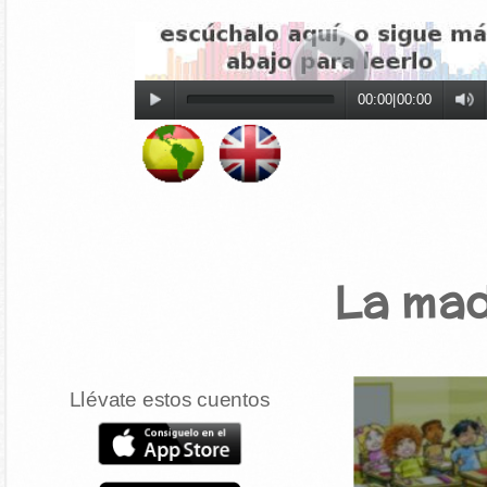
00:00
|
00:00
La ma
Llévate estos cuentos