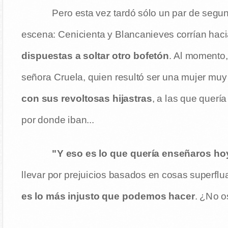
Pero esta vez tardó sólo un par de segun
escena: Cenicienta y Blancanieves corrían hacia
dispuestas a soltar otro bofetón
. Al momento,
señora Cruela, quien resultó ser una mujer muy
con sus revoltosas hijastras
, a las que quería
por donde iban...
"Y eso es lo que quería enseñaros ho
llevar por prejuicios basados en cosas superflua
es lo más injusto que podemos hacer
. ¿No o