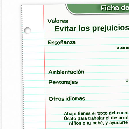
Ficha de
Valores
Evitar los prejuicio
Enseñanza
aparie
Ambientación
U
Personajes
Otros idiomas
Abajo tienes el texto del cuen
Úsalo para trabajar el desarro
niños o tu bebé, y ayudarte