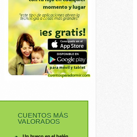
CUENTOS MÁS
VALORADOS
Un hueco en el belén