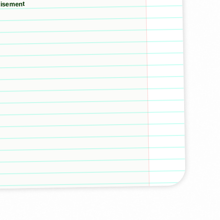
tisement