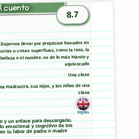
l cuento
8.7
s
Dejarnos llevar por prejuicios basados en
ncias o cosas superfluas, como la raza, la
belleza o el nombre, es de lo más injusto y
equivocado
Una clase
na madrastra, sus hijas, y los niños de una
clase
Inglés
to y un enlace para descargarlo.
llo emocional y cognitivo de tus
 en tu labor de padre o madre