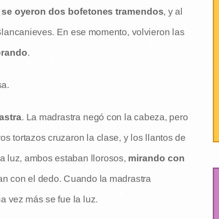
se oyeron dos bofetones tramendos
, y al
Blancanieves. En ese momento, volvieron las
orando
.
sa.
astra
. La madrastra negó con la cabeza, pero
s tortazos cruzaron la clase, y los llantos de
 la luz, ambos estaban llorosos,
mirando con
ban con el dedo. Cuando la madrastra
 vez más se fue la luz.