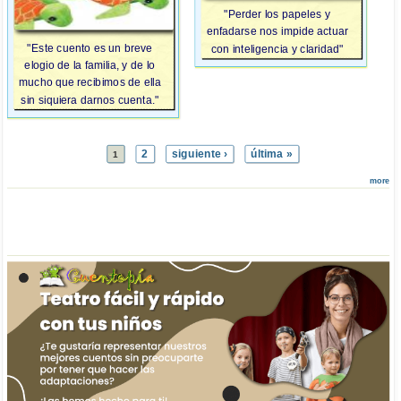
"Perder los papeles y
enfadarse nos impide actuar
"Este cuento es un breve
con inteligencia y claridad"
elogio de la familia, y de lo
mucho que recibimos de ella
sin siquiera darnos cuenta."
2
siguiente ›
última »
1
more