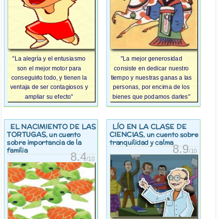
"La alegría y el entusiasmo
"La mejor generosidad
son el mejor motor para
consiste en dedicar nuestro
conseguirlo todo, y tienen la
tiempo y nuestras ganas a las
ventaja de ser contagiosos y
personas, por encima de los
ampliar su efecto"
bienes que podamos darles"
EL NACIMIENTO DE LAS
LÍO EN LA CLASE DE
TORTUGAS
CIENCIAS
, un cuento
, un cuento sobre
sobre importancia de la
tranquilidad y calma
8.9
familia
/10
8.4
/10