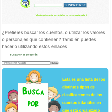
( afortunadamente, enviártelos no nos cuesta nada )
¿Prefieres buscar los cuentos, o utilizar los valores
o personajes que contienen? También puedes
hacerlo utilizando estos enlaces
buscar en la colección
Esta es una lista de los
distintos tipos de
clasificaciones de los
cuentos infantiles
en
que está organizado