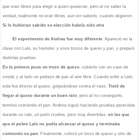
que eran libres para elegir a quien quisieran, pero al no saber la
verdad, realmente no eran libres, aun sin saberlo, cuando eligieron.
Si lo hubieran sabido su elección habría sido otra
El experimento de Andrea fue muy diferente
. Apareció en la
clase con Lalo, su hamster, y unos trozos de queso y pan, y preparó
distintas pruebas.
En la primera puso un trozo de queso
, cubierto con un vaso de
cristal, y al lado un pedazo de pan al aire libre. Cuando soltó a Lalo,
este fue directo al queso, golpeándose contra el vaso.
Trató de
llegar al queso durante un buen rato
, pero al no conseguirlo,
terminó comiendo el pan. Andrea siguió haciendo pruebas parecidas
durante un rato, un pelín crueles, pero muy divertidas,
en las que
que el pobre Lalo no podía alcanzar el queso y terminaba
comiendo su pan
. Finalmente, colocó un trozo de queso y otro de