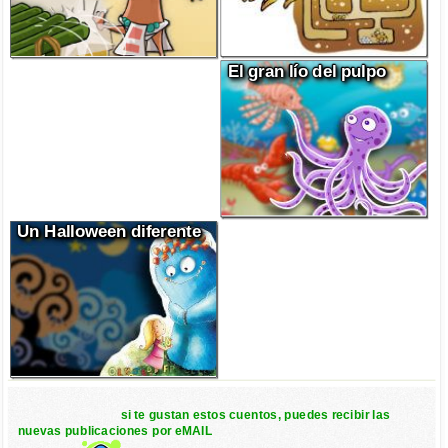
El gran lío del pulpo
Un Halloween diferente
si te gustan estos cuentos, puedes recibir las
nuevas publicaciones por eMAIL