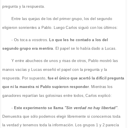
pregunta y la respuesta.
Entre las quejas de los del primer grupo, los del segundo
eligieron sonrientes a Pablo. Luego Carlos siguió con los últimos:
- Os toca a vosotros.
Lo que les he contado a los del
segundo grupo era mentira
. El papel se lo había dado a Lucas.
Y entre abucheos de unos y risas de otros, Pablo mostró las
manos vacías y Lucas enseñó el papel con la pregunta y la
respuesta. Por supuesto,
fue el único que acertó la difícil pregunta
que ni la maestra ni Pablo supieron responder
. Mientras los
ganadores repartían las golosinas entre todos, Carlos explicó:
-
Este experimento se llama
"Sin verdad no hay libertad"
.
Demuestra que sólo podemos elegir libremente si conocemos toda
la verdad y tenemos toda la información. Los grupos 1 y 2 parecía