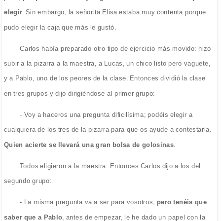
elegir
. Sin embargo, la señorita Elisa estaba muy contenta porque
pudo elegir la caja que más le gustó.
Carlos había preparado otro tipo de ejercicio más movido: hizo
subir a la pizarra a la maestra, a Lucas, un chico listo pero vaguete,
y a Pablo, uno de los peores de la clase. Entonces dividió la clase
en tres grupos y dijo dirigiéndose al primer grupo:
- Voy a haceros una pregunta dificilísima; podéis elegir a
cualquiera de los tres de la pizarra para que os ayude a contestarla.
Quien acierte se llevará una gran bolsa de golosinas
.
Todos eligieron a la maestra. Entonces Carlos dijo a los del
segundo grupo:
- La misma pregunta va a ser para vosotros,
pero tenéis que
saber que a Pablo
, antes de empezar, le he dado un papel con la