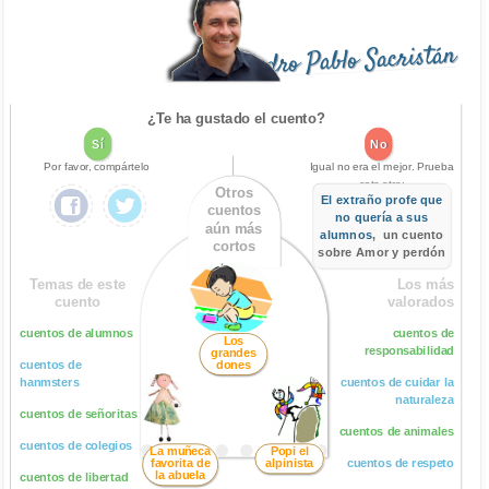
Pedro Pablo Sacristán
¿Te ha gustado el cuento?
Sí
No
Por favor, compártelo
Igual no era el mejor. Prueba
este otro:
Otros
El extraño profe que
cuentos
no quería a sus
aún más
alumnos
, un cuento
cortos
sobre Amor y perdón
Temas de este
Los más
cuento
valorados
cuentos de alumnos
cuentos de
Los
responsabilidad
grandes
cuentos de
dones
hanmsters
cuentos de cuidar la
naturaleza
cuentos de señoritas
cuentos de animales
cuentos de colegios
La muñeca
Popi el
favorita de
alpinista
cuentos de respeto
la abuela
cuentos de libertad