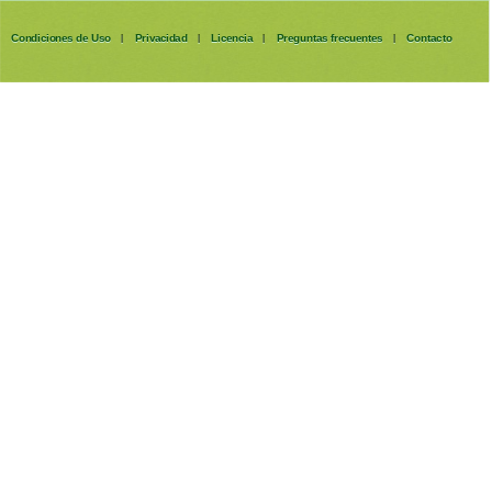
Condiciones de Uso
Privacidad
Licencia
Preguntas frecuentes
Contacto
|
|
|
|