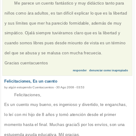
Me parece un cuento fantástico y muy didáctico tanto para
niños como àra adultos, es tan difícil explicar lo que es la libertad
y sus límites que mer ha parecido formidable, además de muy
simpático. Ojalá siempre tuviéramos claro que es la libertad y
cuando somos libres pues desde miounto de vista es un término
del que se abusa y se malusa con mucha frecuecia.
Gracias cuentacuentos
responder
denunciar como inapropiado
Felicitaciones, Es un cuento
by
algún estupendo Cuentacuentos
-
30 Ago 2008 - 03:53
Felicitaciones,
Es un cuento muy bueno, es ingenioso y divertido, te enganchas,
lo leí con mi hijo de 8 años y tomó atención desde el primer
momento hasta el final. Muchas graciaS por los envíos, son una
estupenda ayuda educativa. Mil gracias.