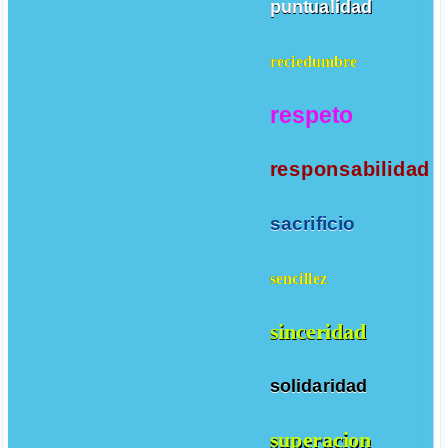
puntualidad
reciedumbre
respeto
responsabilidad
sacrificio
sencillez
sinceridad
solidaridad
superacion