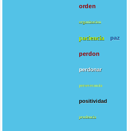
orden
organizacion
paciencia
paz
perdon
perdonar
perseverancia
positividad
prudencia