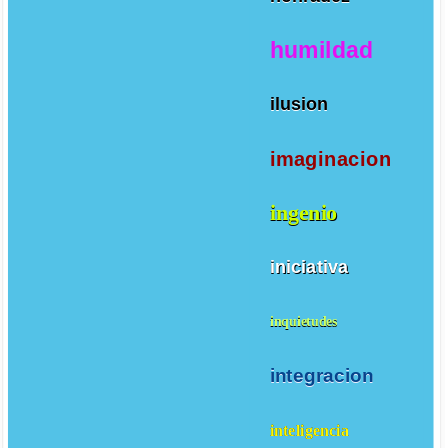
humildad
ilusion
imaginacion
ingenio
iniciativa
inquietudes
integracion
inteligencia