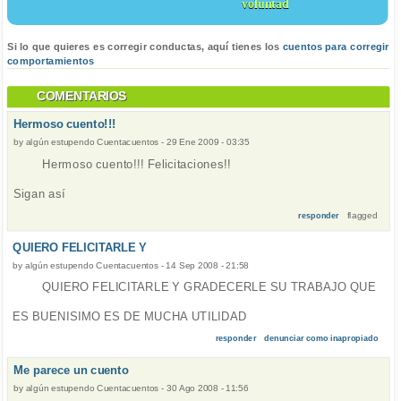
voluntad
Si lo que quieres es corregir conductas, aquí tienes los
cuentos para corregir
comportamientos
COMENTARIOS
Hermoso cuento!!!
by
algún estupendo Cuentacuentos
-
29 Ene 2009 - 03:35
Hermoso cuento!!! Felicitaciones!!
Sigan así
flagged
responder
QUIERO FELICITARLE Y
by
algún estupendo Cuentacuentos
-
14 Sep 2008 - 21:58
QUIERO FELICITARLE Y GRADECERLE SU TRABAJO QUE
ES BUENISIMO ES DE MUCHA UTILIDAD
responder
denunciar como inapropiado
Me parece un cuento
by
algún estupendo Cuentacuentos
-
30 Ago 2008 - 11:56