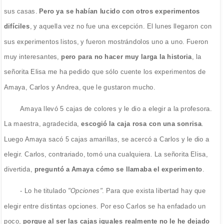
sus casas.
Pero ya se habían lucido con otros experimentos
difíciles
, y aquella vez no fue una excepción. El lunes llegaron con
sus experimentos listos, y fueron mostrándolos uno a uno. Fueron
muy interesantes,
pero para no hacer muy larga la historia
, la
señorita Elisa me ha pedido que sólo cuente los experimentos de
Amaya, Carlos y Andrea, que le gustaron mucho.
Amaya llevó 5 cajas de colores y le dio a elegir a la profesora.
La maestra, agradecida,
escogió la caja rosa con una sonrisa
.
Luego Amaya sacó 5 cajas amarillas, se acercó a Carlos y le dio a
elegir. Carlos, contrariado, tomó una cualquiera. La señorita Elisa,
divertida,
preguntó a Amaya cómo se llamaba el experimento
.
- Lo he titulado
"Opciones"
. Para que exista libertad hay que
elegir entre distintas opciones. Por eso Carlos se ha enfadado un
poco,
porque al ser las cajas iguales realmente no le he dejado