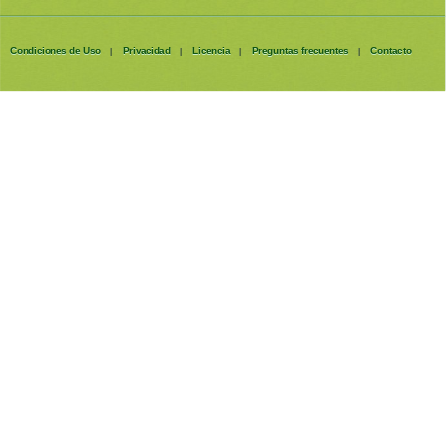
Condiciones de Uso
Privacidad
Licencia
Preguntas frecuentes
Contacto
|
|
|
|