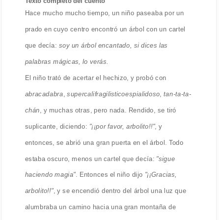
Texto completo del cuento
Hace mucho mucho tiempo, un niño paseaba por un
prado en cuyo centro encontró un árbol con un cartel
que decía:
soy un árbol encantado, si dices las
palabras mágicas, lo verás.
El niño trató de acertar el hechizo, y probó con
abracadabra
,
supercalifragilisticoespialidoso
,
tan-ta-ta-
chán
, y muchas otras, pero nada. Rendido, se tiró
suplicante, diciendo:
"¡¡por favor, arbolito!!"
, y
entonces, se abrió una gran puerta en el árbol. Todo
estaba oscuro, menos un cartel que decía:
"sigue
haciendo magia"
. Entonces el niño dijo
"¡¡Gracias,
arbolito!!"
, y se encendió dentro del árbol una luz que
alumbraba un camino hacia una gran montaña de