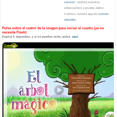
cuentos
", disfruta nuestros
videocuentos y prueba Jakhu
Cuentos, nuestra app de
cuentos
infantiles
.
Pulsa sobre el centro de la imagen para iniciar el cuento (ya no
necesita Flash)
Espera 5 segundos, y si no puedes verlo, pulsa
aquí