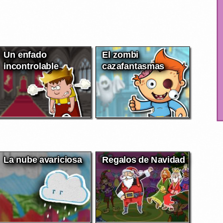
Un enfado
El zombi
incontrolable
cazafantasmas
La nube avariciosa
Regalos de Navidad