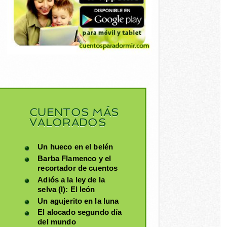
CUENTOS MÁS
VALORADOS
Un hueco en el belén
Barba Flamenco y el
recortador de cuentos
Adiós a la ley de la
selva (I): El león
Un agujerito en la luna
El alocado segundo día
del mundo