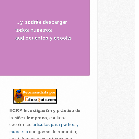
... y podrás descargar
todos nuestros
audiocuentos y ebooks
ECRP, Investigación y práctica de
la niñez temprana
, contiene
excelentes
artículos para padres y
maestros
con ganas de aprender,
con informes e investigaciones