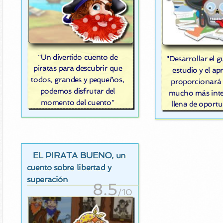
"Un divertido cuento de
"Desarrollar el g
piratas para descubrir que
estudio y el ap
todos, grandes y pequeños,
proporcionará 
podemos disfrutar del
mucho más inte
momento del cuento"
llena de oport
EL PIRATA BUENO
, un
cuento sobre libertad y
superación
8.5
/10