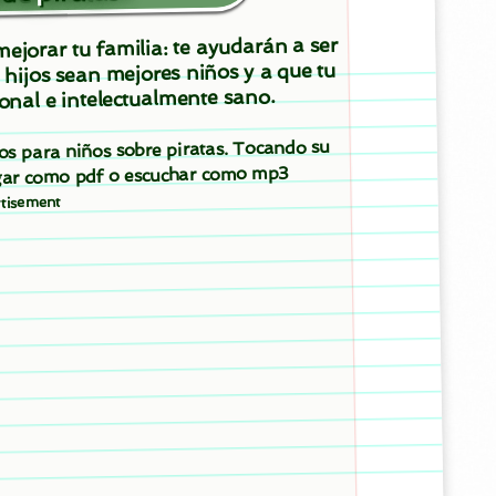
ejorar tu familia: te ayudarán a ser
 hijos sean mejores niños y a que tu
onal e intelectualmente sano.
tos para niños sobre piratas. Tocando su
argar como pdf o escuchar como mp3
tisement