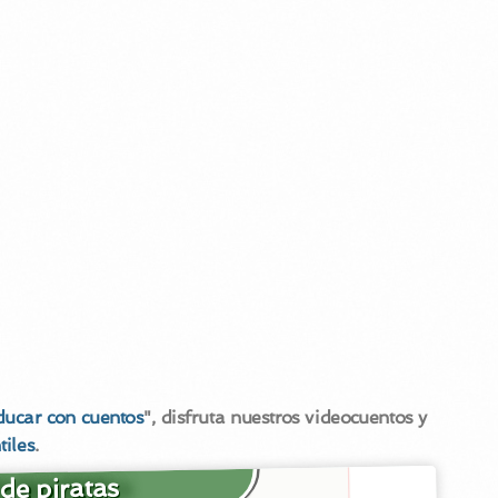
ducar con cuentos
", disfruta nuestros videocuentos y
tiles
.
de piratas