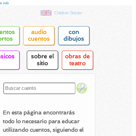
s info
Children Stories
entos
audio
con
ortos
cuentos
dibujos
asicos
sobre el
obras de
sitio
teatro
En esta página encontrarás
todo lo necesario para educar
utilizando cuentos, siguiendo el