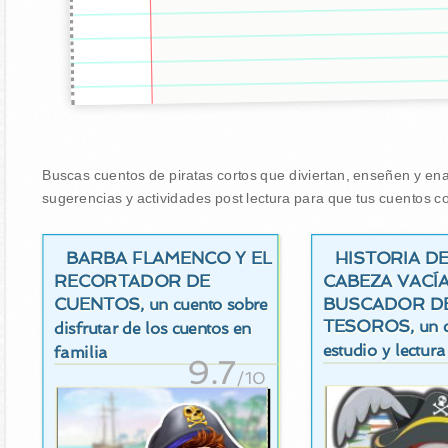
Buscas cuentos de piratas cortos que diviertan, enseñen y enam
sugerencias y actividades post lectura para que tus cuentos co
BARBA FLAMENCO Y EL
HISTORIA D
RECORTADOR DE
CABEZA VACÍA
CUENTOS
BUSCADOR D
, un cuento sobre
TESOROS
, un 
disfrutar de los cuentos en
estudio y lectura
familia
9.7
/10