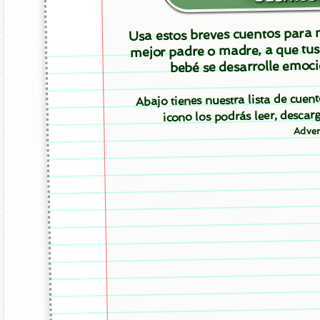
Usa estos breves cuentos para m
mejor padre o madre, a que tus
bebé se desarrolle emoci
Abajo tienes nuestra lista de cuen
icono los podrás leer, desc
Adver