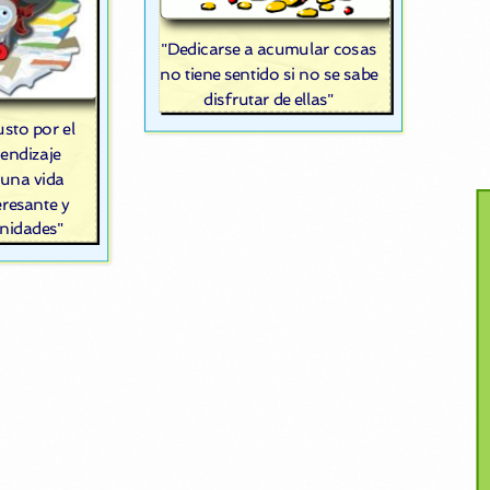
"Dedicarse a acumular cosas
no tiene sentido si no se sabe
disfrutar de ellas"
usto por el
rendizaje
una vida
resante y
unidades"