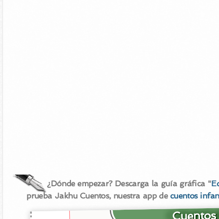
¿Dónde empezar? Descarga la guía gráfica "
E
prueba Jakhu Cuentos, nuestra app de
cuentos infan
Cuentos 