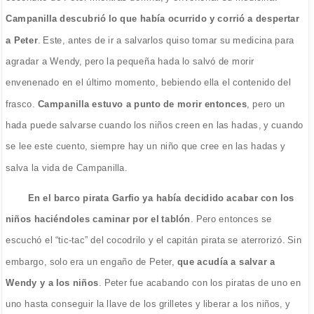
Campanilla descubrió lo que había ocurrido y corrió a despertar
a Peter
. Este, antes de ir a salvarlos quiso tomar su medicina para
agradar a Wendy, pero la pequeña hada lo salvó de morir
envenenado en el último momento, bebiendo ella el contenido del
frasco.
Campanilla estuvo a punto de morir entonces
, pero un
hada puede salvarse cuando los niños creen en las hadas, y cuando
se lee este cuento, siempre hay un niño que cree en las hadas y
salva la vida de Campanilla.
En el barco pirata Garfio ya había decidido acabar con los
niños haciéndoles caminar por el tablón
. Pero entonces se
escuchó el “tic-tac” del cocodrilo y el capitán pirata se aterrorizó. Sin
embargo, solo era un engaño de Peter,
que acudía a salvar a
Wendy y a los niños
. Peter fue acabando con los piratas de uno en
uno hasta conseguir la llave de los grilletes y liberar a los niños, y