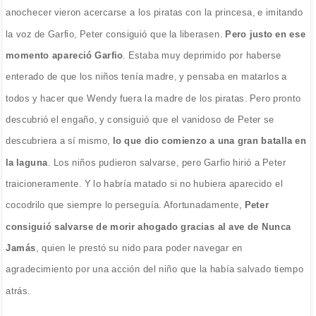
anochecer vieron acercarse a los piratas con la princesa, e imitando
la voz de Garfio, Peter consiguió que la liberasen.
Pero justo en ese
momento apareció Garfio
. Estaba muy deprimido por haberse
enterado de que los niños tenía madre, y pensaba en matarlos a
todos y hacer que Wendy fuera la madre de los piratas. Pero pronto
descubrió el engaño, y consiguió que el vanidoso de Peter se
descubriera a sí mismo,
lo que dio comienzo a una gran batalla en
la laguna
. Los niños pudieron salvarse, pero Garfio hirió a Peter
traicioneramente. Y lo habría matado si no hubiera aparecido el
cocodrilo que siempre lo perseguía. Afortunadamente,
Peter
consiguió salvarse de morir ahogado gracias al ave de Nunca
Jamás
, quien le prestó su nido para poder navegar en
agradecimiento por una acción del niño que la había salvado tiempo
atrás.