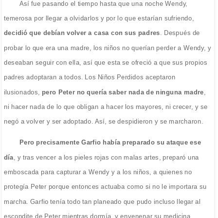
Así fue pasando el tiempo hasta que una noche Wendy,
temerosa por llegar a olvidarlos y por lo que estarían sufriendo,
decidió que debían volver a casa con sus padres
. Después de
probar lo que era una madre, los niños no querían perder a Wendy, y
deseaban seguir con ella, así que esta se ofreció a que sus propios
padres adoptaran a todos. Los Niños Perdidos aceptaron
ilusionados,
pero Peter no quería saber nada de ninguna madre
,
ni hacer nada de lo que obligan a hacer los mayores, ni crecer, y se
negó a volver y ser adoptado. Así, se despidieron y se marcharon.
Pero precisamente Garfio había preparado su ataque ese
día
, y tras vencer a los pieles rojas con malas artes, preparó una
emboscada para capturar a Wendy y a los niños, a quienes no
protegía Peter porque entonces actuaba como si no le importara su
marcha. Garfio tenía todo tan planeado que pudo incluso llegar al
escondite de Peter mientras dormía, y envenenar su medicina.