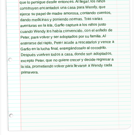
que lo persigue desde entonces. Al llegar, los niños
construyen encantados una casa para Wendy, que
ejerce su papel de madre amorosa, contando cuentos,
dando medicinas y poniendo normas. Tras varias
aventuras en la isla, Garfio captura a los niños justo
cuando Wendy los había convencido, con el enfado de
Peter, para volver y ser adoptados por su familia. Al
enterarse del rapto, Peter acude a rescatarlos y vence a
Garfio en la lucha final, entregándoselo al cocodrilo.
Después vuelven todos a casa, donde son adoptados,
excepto Peter, que no quiere crecer y decide regresar a
la isla, prometiendo volver para llevarse a Wendy cada
primavera.