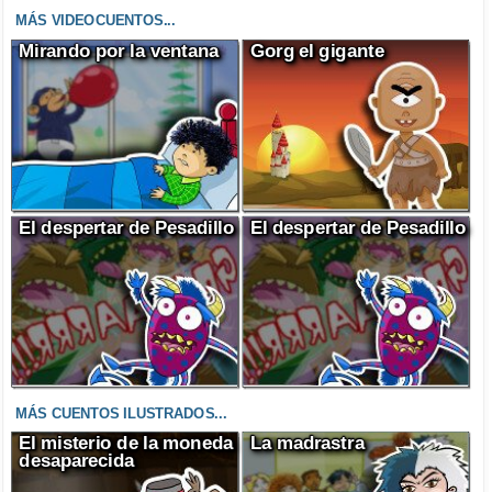
MÁS VIDEOCUENTOS...
Mirando por la ventana
Gorg el gigante
El despertar de Pesadillo
El despertar de Pesadillo
MÁS CUENTOS ILUSTRADOS...
El misterio de la moneda
La madrastra
desaparecida