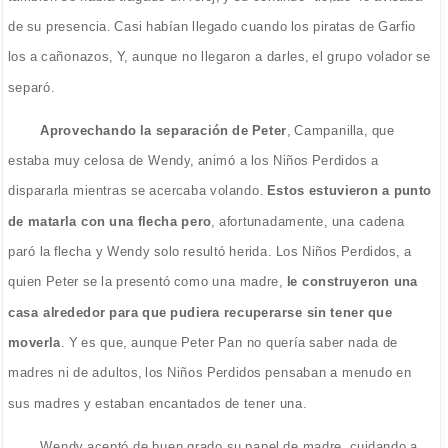
de su presencia. Casi habían llegado cuando los piratas de Garfio
los a cañonazos, Y, aunque no llegaron a darles, el grupo volador se
separó.
Aprovechando la separación de Peter
, Campanilla, que
estaba muy celosa de Wendy, animó a los Niños Perdidos a
dispararla mientras se acercaba volando.
Estos estuvieron a punto
de matarla con una flecha pero
, afortunadamente, una cadena
paró la flecha y Wendy solo resultó herida. Los Niños Perdidos, a
quien Peter se la presentó como una madre,
le construyeron una
casa alrededor para que pudiera recuperarse sin tener que
moverla
. Y es que, aunque Peter Pan no quería saber nada de
madres ni de adultos, los Niños Perdidos pensaban a menudo en
sus madres y estaban encantados de tener una.
Wendy aceptó de buen grado su papel de madre, cuidando a