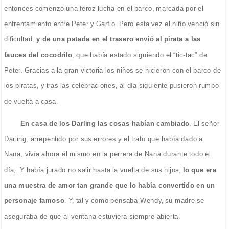
entonces comenzó una feroz lucha en el barco, marcada por el
enfrentamiento entre Peter y Garfio. Pero esta vez el niño venció sin
dificultad,
y de una patada en el trasero envió al pirata a las
fauces del cocodrilo
, que había estado siguiendo el “tic-tac” de
Peter. Gracias a la gran victoria los niños se hicieron con el barco de
los piratas, y tras las celebraciones, al día siguiente pusieron rumbo
de vuelta a casa.
En casa de los Darling las cosas habían cambiado
. El señor
Darling, arrepentido por sus errores y el trato que había dado a
Nana, vivía ahora él mismo en la perrera de Nana durante todo el
día,. Y había jurado no salir hasta la vuelta de sus hijos,
lo que era
una muestra de amor tan grande que lo había convertido en un
personaje famoso
. Y, tal y como pensaba Wendy, su madre se
aseguraba de que al ventana estuviera siempre abierta.