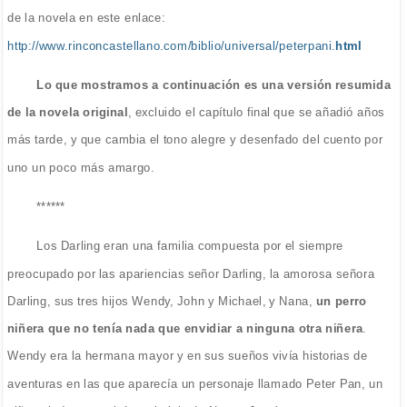
de la novela en este enlace:
http://www.rinconcastellano.com/biblio/universal/peterpani.
html
Lo que mostramos a continuación es una versión resumida
de la novela original
, excluido el capítulo final que se añadió años
más tarde, y que cambia el tono alegre y desenfado del cuento por
uno un poco más amargo.
******
Los Darling eran una familia compuesta por el siempre
preocupado por las apariencias señor Darling, la amorosa señora
Darling, sus tres hijos Wendy, John y Michael, y Nana,
un perro
niñera que no tenía nada que envidiar a ninguna otra niñera
.
Wendy era la hermana mayor y en sus sueños vivía historias de
aventuras en las que aparecía un personaje llamado Peter Pan, un