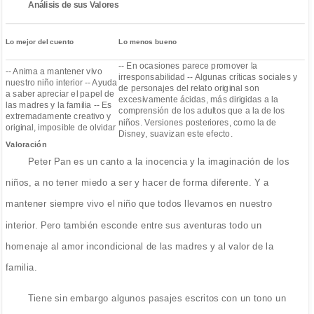
Análisis de sus Valores
Lo mejor del cuento
Lo menos bueno
-- En ocasiones parece promover la
-- Anima a mantener vivo
irresponsabilidad -- Algunas críticas sociales y
nuestro niño interior -- Ayuda
de personajes del relato original son
a saber apreciar el papel de
excesivamente ácidas, más dirigidas a la
las madres y la familia -- Es
comprensión de los adultos que a la de los
extremadamente creativo y
niños. Versiones posteriores, como la de
original, imposible de olvidar
Disney, suavizan este efecto.
Valoración
Peter Pan es un canto a la inocencia y la imaginación de los
niños, a no tener miedo a ser y hacer de forma diferente. Y a
mantener siempre vivo el niño que todos llevamos en nuestro
interior. Pero también esconde entre sus aventuras todo un
homenaje al amor incondicional de las madres y al valor de la
familia.
Tiene sin embargo algunos pasajes escritos con un tono un