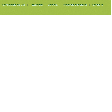
Condiciones de Uso
Privacidad
Licencia
Preguntas frecuentes
Contacto
|
|
|
|