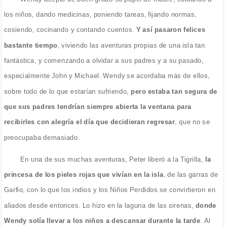
los niños, dando medicinas, poniendo tareas, fijando normas,
cosiendo, cocinando y contando cuentos.
Y así pasaron felices
bastante tiempo
, viviendo las aventuras propias de una isla tan
fantástica, y comenzando a olvidar a sus padres y a su pasado,
especialmente John y Michael. Wendy se acordaba más de ellos,
sobre todo de lo que estarían sufriendo,
pero estaba tan segura de
que sus padres tendrían siempre abierta la ventana para
recibirles con alegría el día que decidieran regresar
, que no se
preocupaba demasiado.
En una de sus muchas aventuras, Peter liberó a la Tigrilla,
la
princesa de los pieles rojas que vivían en la isla
, de las garras de
Garfio, con lo que los indios y los Niños Perdidos se convirtieron en
aliados desde entonces. Lo hizo en la laguna de las sirenas,
donde
Wendy solía llevar a los niños a descansar durante la tarde
. Al