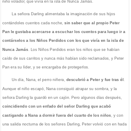
niño volador, que vivía en la isla de Nunca Jamás.
La señora Darling alimentaba la imaginación de sus hijos
contándoles cuentos cada noche,
sin saber que al propio Peter
Pan le gustaba acercarse a escuchar los cuentos para luego ir a
contárselos a los Niños Perdidos con los que vivía en la isla de
Nunca Jamás
. Los Niños Perdidos eran los niños que se habían
caído de sus carritos y nunca más habían sido reclamados, y Peter
Pan era su líder, y se encargaba de protegerlos.
Un día, Nana, el perro niñera,
descubrió a Peter y fue tras él
.
Aunque el niño escapó, Nana consiguió atrapar su sombra, y la
señora Darling la guardó en un cajón. Pero algunos días después,
coincidiendo con un enfado del señor Darling que acabó
castigando a Nana a dormir fuera del cuarto de los niños
, y con
una salida nocturna de los señores Darling, Peter volvió con en hada