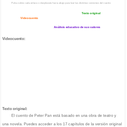
Pulsa sobre cada enlace o desplázate hacia abajo para leer las distintas versiones del cuento
Texto original
Videocuento
Análisis educativo de sus valores
Videocuento:
Texto original:
El cuento de Peter Pan está basado en una obra de teatro y
una novela. Puedes acceder a los 17 capítulos de la versión original