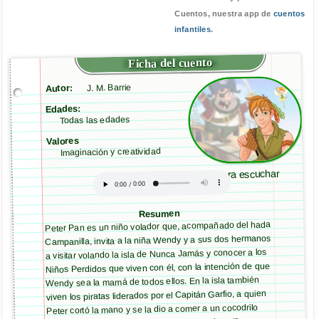
Cuentos, nuestra app de
cuentos
infantiles
.
Ficha del cuento
J. M. Barrie
Autor:
Edades:
Todas las edades
Valores
Imaginación y creatividad
Click para escuchar
Resumen
Peter Pan es un niño volador que, acompañado del hada
Campanilla, invita a la niña Wendy y a sus dos hermanos
a visitar volando la isla de Nunca Jamás y conocer a los
Niños Perdidos que viven con él, con la intención de que
Wendy sea la mamá de todos ellos. En la isla también
viven los piratas liderados por el Capitán Garfio, a quien
Peter cortó la mano y se la dio a comer a un cocodrilo