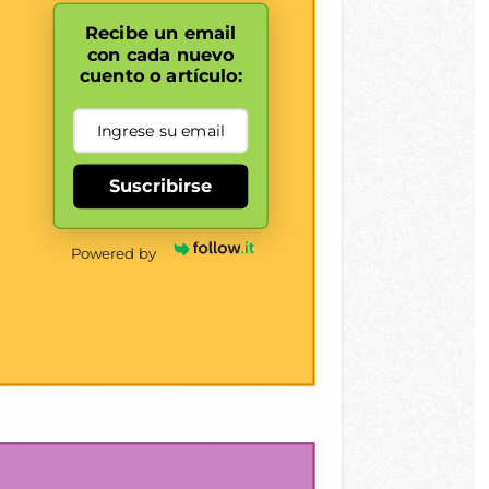
Recibe un email
con cada nuevo
cuento o artículo:
Suscribirse
Powered by