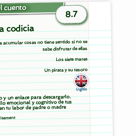
l cuento
8.7
la codicia
a acumular cosas no tiene sentido si no se
sabe disfrutar de ellas
Los siete mares
Un pirata y su tesoro
Inglés
to y un enlace para descargarlo.
llo emocional y cognitivo de tus
 en tu labor de padre o madre
tisement