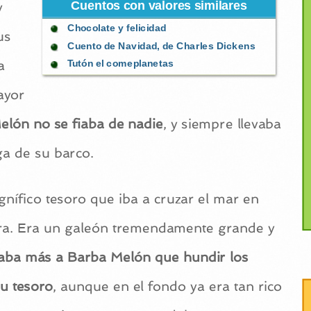
Cuentos con valores similares
y
Chocolate y felicidad
us
Cuento de Navidad, de Charles Dickens
a
Tutón el comeplanetas
ayor
lón no se fiaba de nadie
, y siempre llevaba
ga de su barco.
gnífico tesoro que iba a cruzar el mar en
rra. Era un galeón tremendamente grande y
aba más a Barba Melón que hundir los
u tesoro
, aunque en el fondo ya era tan rico