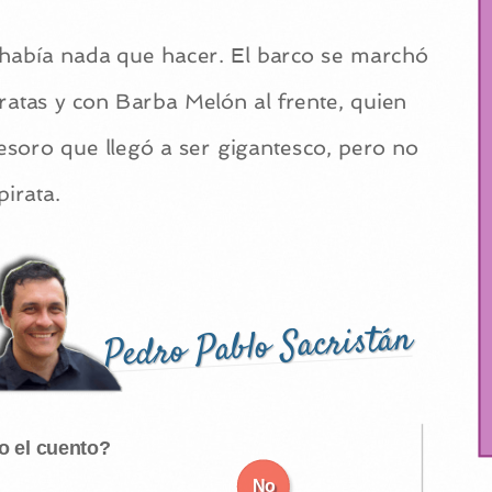
 había nada que hacer. El barco se marchó
ratas y con Barba Melón al frente, quien
esoro que llegó a ser gigantesco, pero no
pirata.
Pedro Pablo Sacristán
o el cuento?
No