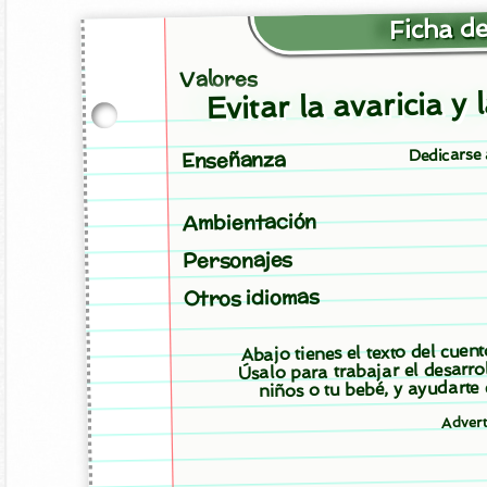
Ficha de
Valores
Evitar la avaricia y 
Dedicarse 
Enseñanza
Ambientación
Personajes
Otros idiomas
Abajo tienes el texto del cuen
Úsalo para trabajar el desarro
niños o tu bebé, y ayudarte
Adver