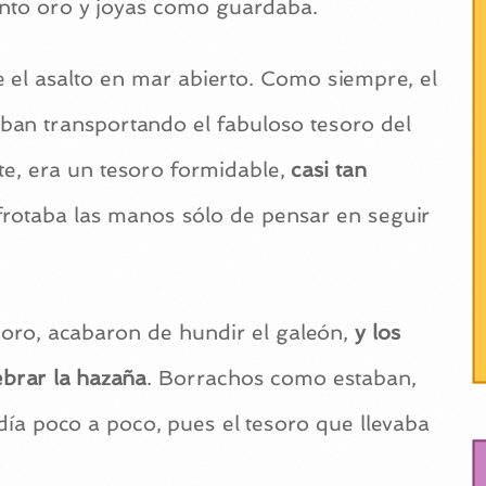
anto oro y joyas como guardaba.
e el asalto en mar abierto. Como siempre, el
aban transportando el fabuloso tesoro del
e, era un tesoro formidable,
casi tan
e frotaba las manos sólo de pensar en seguir
oro, acabaron de hundir el galeón,
y los
ebrar la hazaña
. Borrachos como estaban,
ía poco a poco, pues el tesoro que llevaba