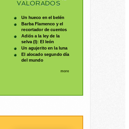
VALORADOS
Un hueco en el belén
Barba Flamenco y el
recortador de cuentos
Adiós a la ley de la
selva (I): El león
Un agujerito en la luna
El alocado segundo día
del mundo
more