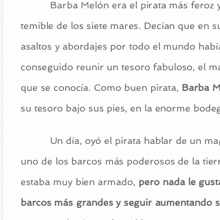
Barba Melón era el pirata más feroz 
temible de los siete mares. Decían que en s
asaltos y abordajes por todo el mundo habí
conseguido reunir un tesoro fabuloso, el m
que se conocía. Como buen pirata,
Barba Me
su tesoro bajo sus pies, en la enorme bode
Un día, oyó el pirata hablar de un ma
uno de los barcos más poderosos de la tie
estaba muy bien armado,
pero nada le gust
barcos más grandes y seguir aumentando s