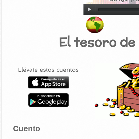
El tesoro d
Llévate estos cuentos
Cuento