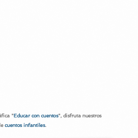
fica "
Educar con cuentos
", disfruta nuestros
de
cuentos infantiles
.