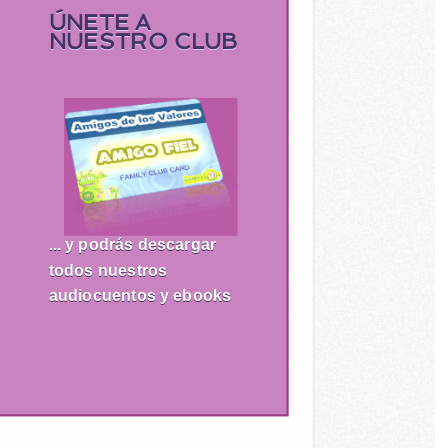
ÚNETE A
NUESTRO CLUB
... y podrás descargar
todos nuestros
audiocuentos y ebooks