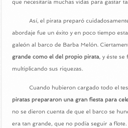
que necesitaría muchas vidas para gastar t
Así, el pirata preparó cuidadosament
abordaje fue un éxito y en poco tiempo est
galeón al barco de Barba Melón. Ciertament
grande como el del propio pirata
, y éste s
multiplicando sus riquezas.
Cuando hubieron cargado todo el tes
piratas prepararon una gran fiesta para cel
no se dieron cuenta de que el barco se hund
era tan grande, que no podía seguir a flote.