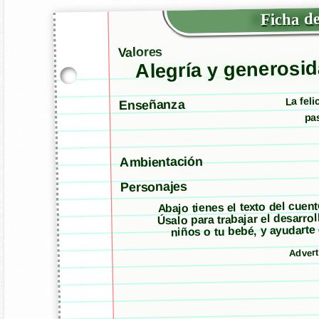
Ficha de
Valores
Alegría y generosi
La fel
Enseñanza
pas
Ambientación
Personajes
Abajo tienes el texto del cuen
Úsalo para trabajar el desarro
niños o tu bebé, y ayudarte
Advert