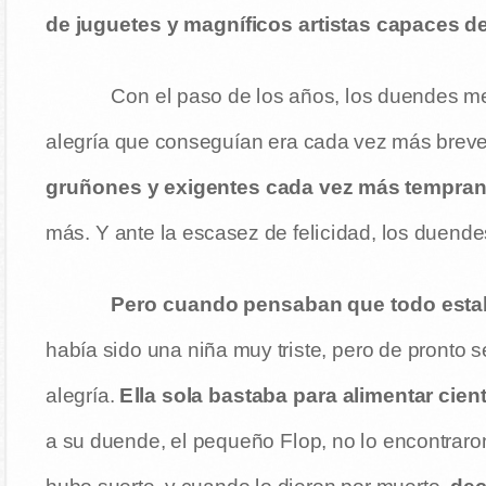
de juguetes y magníficos artistas capaces d
Con el paso de los años, los duendes me
alegría que conseguían era cada vez más breve
gruñones y exigentes cada vez más tempra
más. Y ante la escasez de felicidad, los duen
Pero cuando pensaban que todo esta
había sido una niña muy triste, pero de pronto 
alegría.
Ella sola bastaba para alimentar cie
a su duende, el pequeño Flop, no lo encontraro