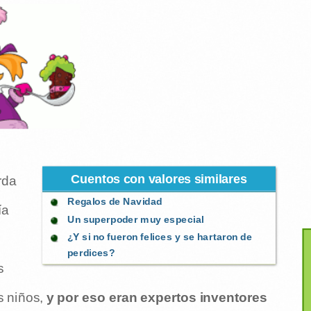
Cuentos con valores similares
rda
Regalos de Navidad
ía
Un superpoder muy especial
¿Y si no fueron felices y se hartaron de
perdices?
s
s niños,
y por eso eran expertos inventores