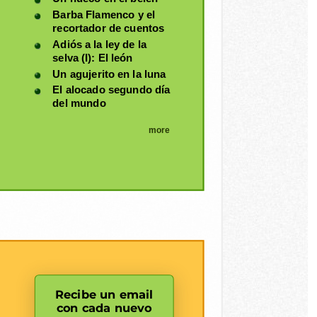
Barba Flamenco y el
recortador de cuentos
Adiós a la ley de la
selva (I): El león
Un agujerito en la luna
El alocado segundo día
del mundo
more
Recibe un email
con cada nuevo