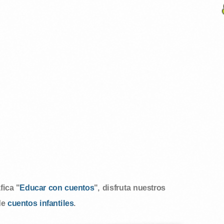
ica "
Educar con cuentos
", disfruta nuestros
de
cuentos infantiles
.