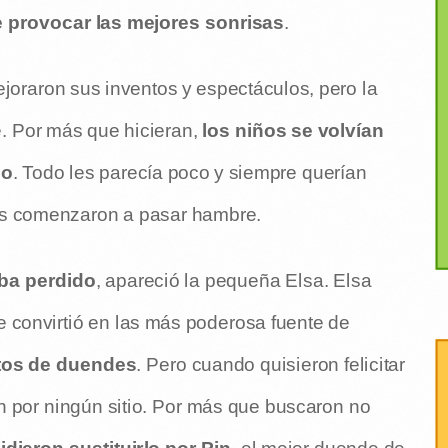
e provocar las mejores sonrisas
.
joraron sus inventos y espectáculos, pero la
. Por más que hicieran,
los niños se volvían
no
. Todo les parecía poco y siempre querían
des comenzaron a pasar hambre.
ba perdido
, apareció la pequeña Elsa. Elsa
se convirtió en las más poderosa fuente de
ntos de duendes
. Pero cuando quisieron felicitar
n por ningún sitio. Por más que buscaron no