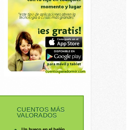
CUENTOS MÁS
VALORADOS
Un hueco en el belén