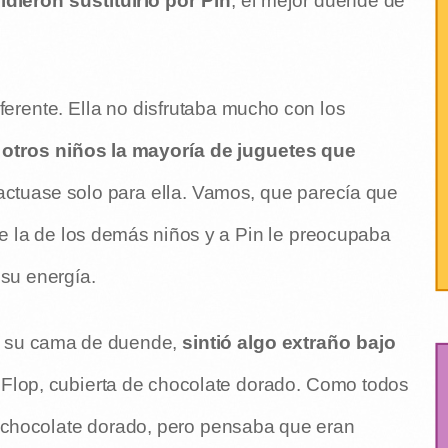
dieron sustituirlo por Pin
, el mejor duende de
erente. Ella no disfrutaba mucho con los
otros niños la mayoría de juguetes que
actuase solo para ella. Vamos, que parecía que
e la de los demás niños y a Pin le preocupaba
 su energía.
 su cama de duende,
sintió algo extraño bajo
de Flop, cubierta de chocolate dorado. Como todos
l chocolate dorado, pero pensaba que eran