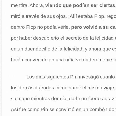
mentira. Ahora,
viendo que podían ser ciertas
miró a través de sus ojos. ¡Allí estaba Flop, reg
dentro Flop no podía verle,
pero volvió a su c
por haber descubierto el secreto de la felicidad
en un duendecillo de la felicidad, y ahora que 
había convertido en una niña verdaderamente fe
Los días siguientes Pin investigó cuant
los demás duendes cómo hacer el mismo viaje.
su mano mientras dormía, darle un fuerte abrazo
Así fue como Pin se convirtió en un bombón dora