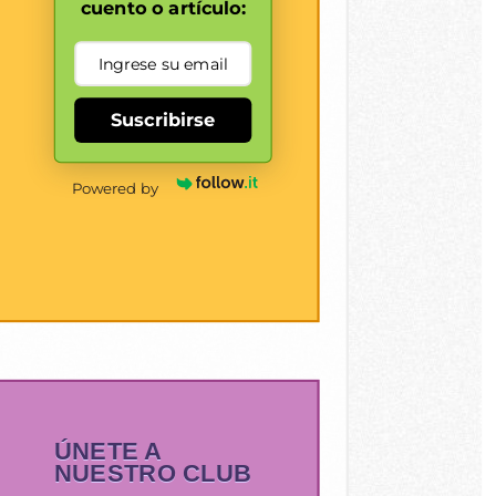
cuento o artículo:
Suscribirse
Powered by
ÚNETE A
NUESTRO CLUB