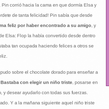
, Pin corrió hacia la cama en que dormía Elsa y
ordete de tanta felicidad! Pin sabía que desde
ama feliz por haber encontrado a su amigo
, y
 de Elsa: Flop la había convertido desde dentro
estaba tan ocupada haciendo felices a otros se
liz.
o pudo sobre el chocolate dorado para enseñar a
Bastaba con elegir un niño triste
, posarse en
, y desear ayudarlo con todas sus fuerzas.
do. Y a la mañana siguiente aquel niño triste