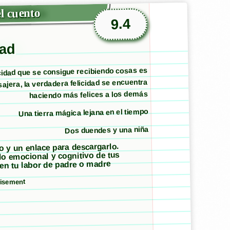
l cuento
9.4
dad
icidad que se consigue recibiendo cosas es
ajera, la verdadera felicidad se encuentra
haciendo más felices a los demás
Una tierra mágica lejana en el tiempo
Dos duendes y una niña
to y un enlace para descargarlo.
llo emocional y cognitivo de tus
 en tu labor de padre o madre
isement