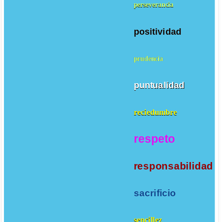
perseverancia
positividad
prudencia
puntualidad
reciedumbre
respeto
responsabilidad
sacrificio
sencillez