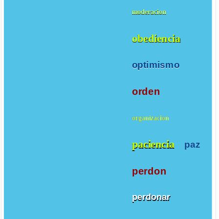
moderacion
obediencia
optimismo
orden
organizacion
paciencia
paz
perdon
perdonar