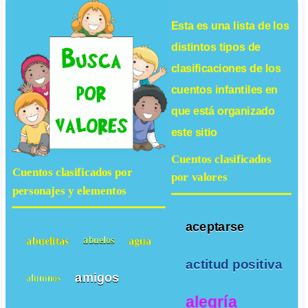
Esta es una lista de los
distintos tipos de
clasificaciones de los
cuentos infantiles
en
que está organizado
este sitio
Cuentos clasificados
Cuentos clasificados por
por valores
personajes y elementos
aceptarse
abuelitas
agua
abuelos
actitud positiva
amigos
alumnos
alegría