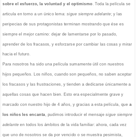
sobre el esfuerzo, la voluntad y el optimismo
. Toda la película se
articula en torno a un único lema:
sigue siempre adelante
; y las
peripecias de sus protagonistas terminan mostrando que ése es
siempre el mejor camino: dejar de lamentarse por lo pasado,
aprender de los fracasos, y esforzarse por cambiar las cosas y mirar
hacia el futuro.
Para nosotros ha sido una película sumamente útil con nuestros
hijos pequeños. Los niños, cuando son pequeños, no saben aceptar
los fracasos y las frustraciones, y tienden a dedicarse únicamente a
aquellas cosas que hacen bien. Esto era especialmente grave y
marcado con nuestro hijo de 4 años, y gracias a esta película, que
a
los niños les encanta
, pudimos introducir el mensaje
sigue siempre
adelante
en todos los ámbitos de la vida familiar: ahora, cada vez
que uno de nosotros se da por vencido o se muestra pesimista,