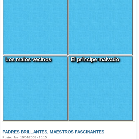
Los malos vecinos
El príncipe malvado
PADRES BRILLANTES, MAESTROS FASCINANTES
Posted Jue, 10/04/2008 - 15:15