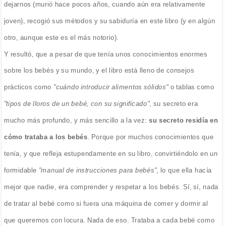
dejarnos (murió hace pocos años, cuando aún era relativamente
joven), recogió sus métodos y su sabiduría en este libro (y en algún
otro, aunque este es el más notorio).
Y resultó, que a pesar de que tenía unos conocimientos enormes
sobre los bebés y su mundo, y el libro está lleno de consejos
prácticos como
"cuándo introducir alimentos sólidos"
o tablas como
"tipos de lloros de un bebé, con su significado"
, su secreto era
mucho más profundo, y más sencillo a la vez:
su secreto residía en
cómo trataba a los bebés
. Porque por muchos conocimientos que
tenía, y que refleja estupendamente en su libro, convirtiéndolo en un
formidable
"manual de instrucciones para bebés"
, lo que ella hacía
mejor que nadie, era comprender y respetar a los bebés. Sí, sí, nada
de tratar al bebé como si fuera una máquina de comer y dormir al
que queremos con locura. Nada de eso. Trataba a cada bebé como