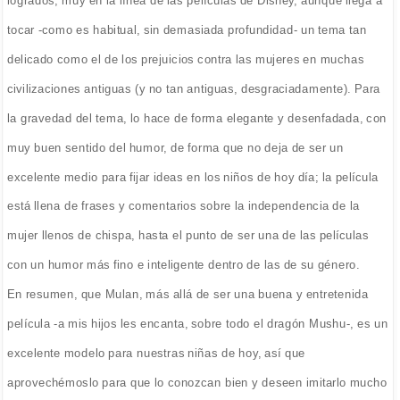
logrados, muy en la línea de las películas de Disney, aunque llega a
tocar -como es habitual, sin demasiada profundidad- un tema tan
delicado como el de los prejuicios contra las mujeres en muchas
civilizaciones antiguas (y no tan antiguas, desgraciadamente). Para
la gravedad del tema, lo hace de forma elegante y desenfadada, con
muy buen sentido del humor, de forma que no deja de ser un
excelente medio para fijar ideas en los niños de hoy día; la película
está llena de frases y comentarios sobre la independencia de la
mujer llenos de chispa, hasta el punto de ser una de las películas
con un humor más fino e inteligente dentro de las de su género.
En resumen, que Mulan, más allá de ser una buena y entretenida
película -a mis hijos les encanta, sobre todo el dragón Mushu-, es un
excelente modelo para nuestras niñas de hoy, así que
aprovechémoslo para que lo conozcan bien y deseen imitarlo mucho