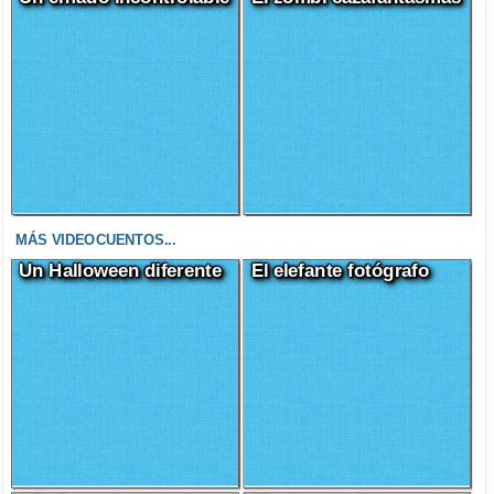
MÁS VIDEOCUENTOS...
Un Halloween diferente
El elefante fotógrafo