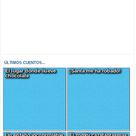
ÚLTIMOS CUENTOS...
El lugar donde llueve
¡Santa me ha robado!
chocolate
Un enfado incontrolable
El zombi cazafantasmas