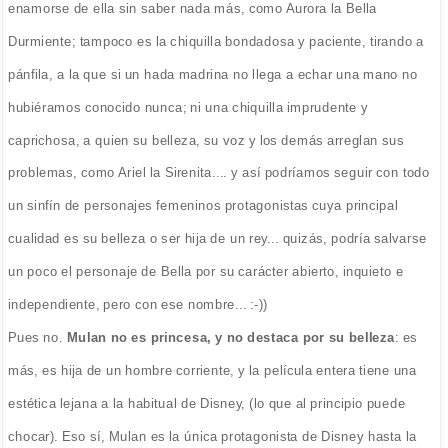
enamorse de ella sin saber nada más, como Aurora la Bella
Durmiente; tampoco es la chiquilla bondadosa y paciente, tirando a
pánfila, a la que si un hada madrina no llega a echar una mano no
hubiéramos conocido nunca; ni una chiquilla imprudente y
caprichosa, a quien su belleza, su voz y los demás arreglan sus
problemas, como Ariel la Sirenita.... y así podríamos seguir con todo
un sinfín de personajes femeninos protagonistas cuya principal
cualidad es su belleza o ser hija de un rey... quizás, podría salvarse
un poco el personaje de Bella por su carácter abierto, inquieto e
independiente, pero con ese nombre... :-))
Pues no.
Mulan no es princesa, y no destaca por su belleza
: es
más, es hija de un hombre corriente, y la película entera tiene una
estética lejana a la habitual de Disney, (lo que al principio puede
chocar). Eso sí, Mulan es la única protagonista de Disney hasta la