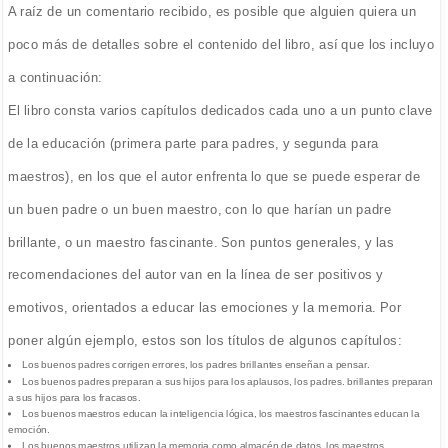
A raíz de un comentario recibido, es posible que alguien quiera un
poco más de detalles sobre el contenido del libro, así que los incluyo
a continuación:
El libro consta varios capítulos dedicados cada uno a un punto clave
de la educación (primera parte para padres, y segunda para
maestros), en los que el autor enfrenta lo que se puede esperar de
un buen padre o un buen maestro, con lo que harían un padre
brillante, o un maestro fascinante. Son puntos generales, y las
recomendaciones del autor van en la línea de ser positivos y
emotivos, orientados a educar las emociones y la memoria. Por
poner algún ejemplo, estos son los títulos de algunos capítulos:
Los buenos padres corrigen errores, los padres brillantes enseñan a pensar.
Los buenos padres preparan a sus hijos para los aplausos, los padres. brillantes preparan
a sus hijos para los fracasos.
Los buenos maestros educan la inteligencia lógica, los maestros fascinantes educan la
emoción.
Los buenos maestros utilizan la memoria como almacén de datos, los maestros