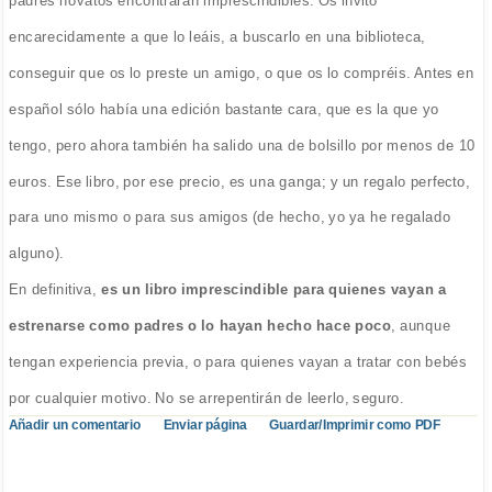
padres novatos encontrarán imprescindibles. Os invito
encarecidamente a que lo leáis, a buscarlo en una biblioteca,
conseguir que os lo preste un amigo, o que os lo compréis. Antes en
español sólo había una edición bastante cara, que es la que yo
tengo, pero ahora también ha salido una de bolsillo por menos de 10
euros. Ese libro, por ese precio, es una ganga; y un regalo perfecto,
para uno mismo o para sus amigos (de hecho, yo ya he regalado
alguno).
En definitiva,
es un libro imprescindible para quienes vayan a
estrenarse como padres o lo hayan hecho hace poco
, aunque
tengan experiencia previa, o para quienes vayan a tratar con bebés
por cualquier motivo. No se arrepentirán de leerlo, seguro.
Añadir un comentario
Enviar página
Guardar/Imprimir como PDF