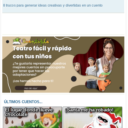
8 trucos para generar ideas creativas y divertidas en un cuento
ÚLTIMOS CUENTOS...
El lugar donde llueve
¡Santa me ha robado!
chocolate