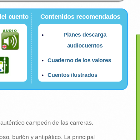
del cuento
Contenidos recomendados
Planes descarga
audiocuentos
Cuaderno de los valores
Cuentos ilustrados
auténtico campeón de las carreras,
oso, burlón y antipático. La principal