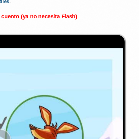
tiles
.
l cuento (ya no necesita Flash)