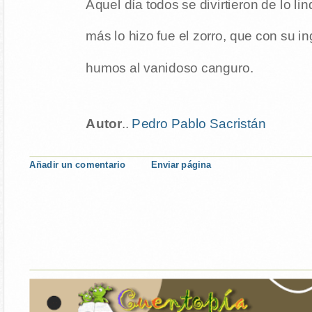
Aquel día todos se divirtieron de lo li
más lo hizo fue el zorro, que con su i
humos al vanidoso canguro.
Autor
..
Pedro Pablo Sacristán
Añadir un comentario
Enviar página