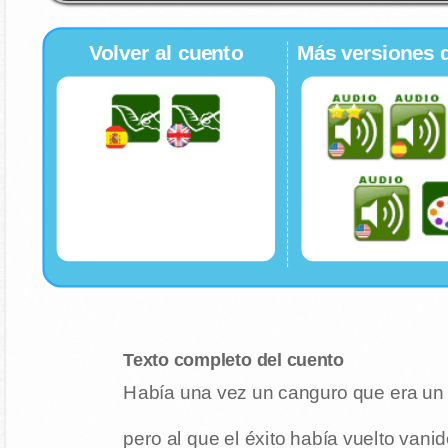
Volver al cuento
Más versiones 
Texto completo del cuento
Había una vez un canguro que era un 
pero al que el éxito había vuelto vanid