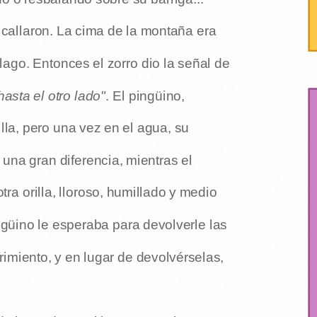
 callaron. La cima de la montaña era
lago. Entonces el zorro dio la señal de
hasta el otro lado"
. El pingüino,
lla, pero una vez en el agua, su
una gran diferencia, mientras el
ra orilla, lloroso, humillado y medio
güino le esperaba para devolverle las
rimiento, y en lugar de devolvérselas,