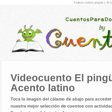
Usamos cookies propias y de te
Videocuento El pingü
Acento latino
Toca la imagen del cálamo de abajo para acceder 
nuestra mejor selección de cuentos con activida