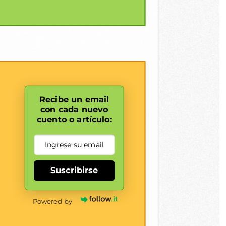
Recibe un email
con cada nuevo
cuento o artículo:
Suscribirse
Powered by