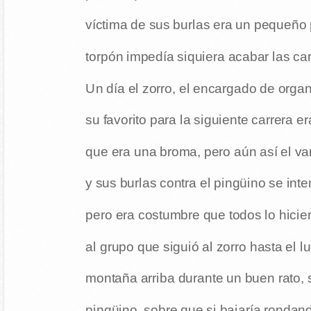
víctima de sus burlas era un pequeño 
torpón impedía siquiera acabar las car
Un día el zorro, el encargado de organ
su favorito para la siguiente carrera 
que era una broma, pero aún así el v
y sus burlas contra el pingüino se inten
pero era costumbre que todos lo hicier
al grupo que siguió al zorro hasta el lu
montaña arriba durante un buen rato, 
pingüino, sobre que si bajaría rondand