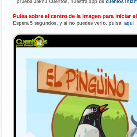
prueba Jakhu Cuentos, nuestra app de
cuentos infan
Pulsa sobre el centro de la imagen para iniciar e
Espera 5 segundos, y si no puedes verlo, pulsa
aquí