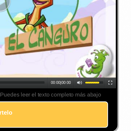
00:00
|
00:00
 Puedes leer el texto completo más abajo
telo