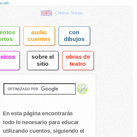
s info
Children Stories
entos
audio
con
ortos
cuentos
dibujos
asicos
sobre el
obras de
sitio
teatro
En esta página encontrarás
todo lo necesario para educar
utilizando cuentos, siguiendo el