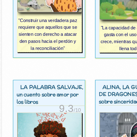
"Construir una verdadera paz
requiere que aquellos que se
"La capacidad de
sienten con derecho a atacar
gasta con el uso
den pasos hacia el perdón y
crece, mientras qu
la reconciliación"
llena tod
LA PALABRA SALVAJE
ALINA, LA 
,
DE DRAGONE
un cuento sobre amor por
sobre sincerida
los libros
9.3
/10