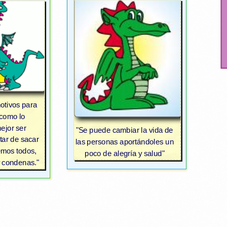
otivos para
como lo
ejor ser
"Se puede cambiar la vida de
tar de sacar
las personas aportándoles un
emos todos,
poco de alegría y salud"
y condenas."