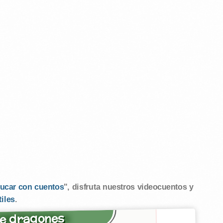
ucar con cuentos
", disfruta nuestros videocuentos y
tiles
.
e dragones