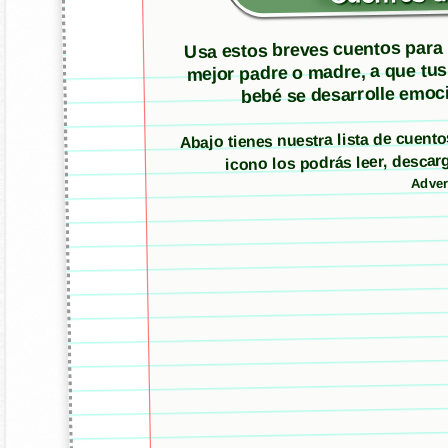
Usa estos breves cuentos para m
mejor padre o madre, a que tus
bebé se desarrolle emoci
Abajo tienes nuestra lista de cuen
icono los podrás leer, desc
Adver