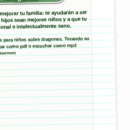
ejorar tu familia: te ayudarán a ser
 hijos sean mejores niños y a que tu
onal e intelectualmente sano.
tos para niños sobre dragones. Tocando su
argar como pdf o escuchar como mp3
tisement