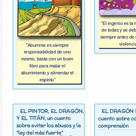
"El ingenio es la
de todas y se de
siempre antes de r
violenci
"Aburrirse es siempre
responsabilidad de uno
mismo, basta con un buen
libro para matar el
aburrimiento y alimentar el
espíritu"
EL PINTOR, EL DRAGÓN,
EL DRAGÓN
Y EL TITÁN
, un cuento
cuento sobre co
sobre evitar los abusos y la
comprensión
"ley del más fuerte"