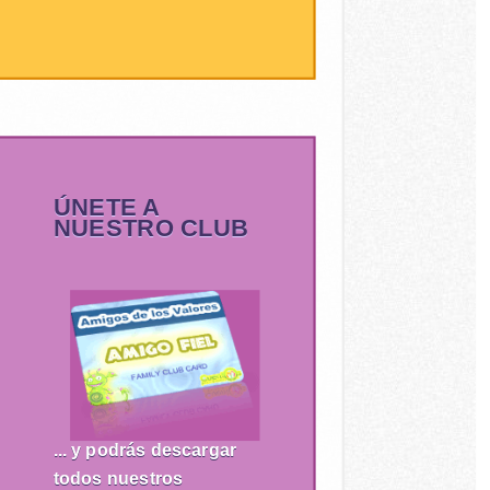
ÚNETE A
NUESTRO CLUB
... y podrás descargar
todos nuestros