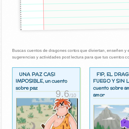
Buscas cuentos de dragones cortos que diviertan, enseñen y en
sugerencias y actividades post lectura para que tus cuentos co
UNA PAZ CASI
FIP, EL DRA
IMPOSIBLE
FUEGO Y SIN
, un cuento
sobre paz
cuento sobre am
9.6
amor
/10