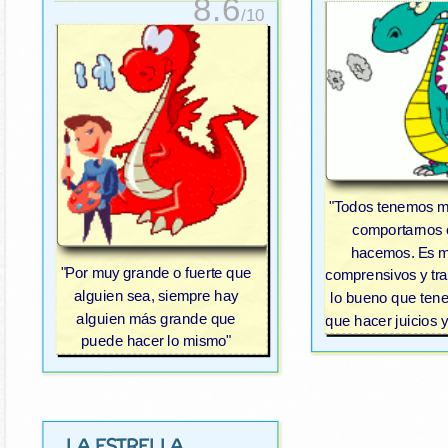
8.6
/10
"Todos tenemos m
comportarnos 
hacemos. Es m
"Por muy grande o fuerte que
comprensivos y tra
alguien sea, siempre hay
lo bueno que ten
alguien más grande que
que hacer juicios 
puede hacer lo mismo"
LA ESTRELLA