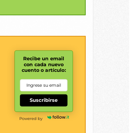
Recibe un email
con cada nuevo
cuento o artículo:
Suscribirse
Powered by