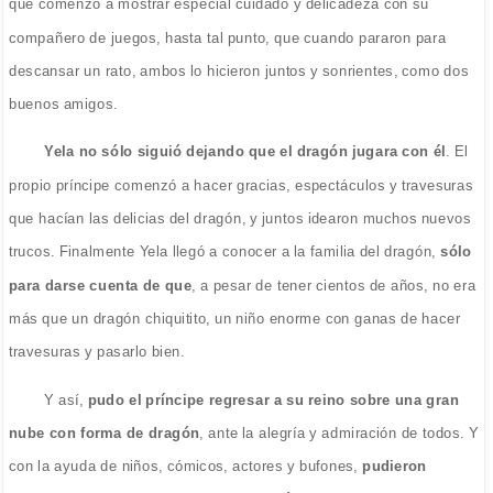
que comenzó a mostrar especial cuidado y delicadeza con su
compañero de juegos, hasta tal punto, que cuando pararon para
descansar un rato, ambos lo hicieron juntos y sonrientes, como dos
buenos amigos.
Yela no sólo siguió dejando que el dragón jugara con él
. El
propio príncipe comenzó a hacer gracias, espectáculos y travesuras
que hacían las delicias del dragón, y juntos idearon muchos nuevos
trucos. Finalmente Yela llegó a conocer a la familia del dragón,
sólo
para darse cuenta de que
, a pesar de tener cientos de años, no era
más que un dragón chiquitito, un niño enorme con ganas de hacer
travesuras y pasarlo bien.
Y así,
pudo el príncipe regresar a su reino sobre una gran
nube con forma de dragón
, ante la alegría y admiración de todos. Y
con la ayuda de niños, cómicos, actores y bufones,
pudieron