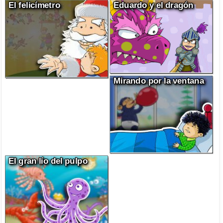
El felicímetro
Eduardo y el dragón
Mirando por la ventana
El gran lío del pulpo