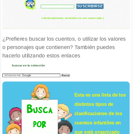
( afortunadamente, enviártelos no nos cuesta nada )
¿Prefieres buscar los cuentos, o utilizar los valores
o personajes que contienen? También puedes
hacerlo utilizando estos enlaces
buscar en la colección
Esta es una lista de los
distintos tipos de
clasificaciones de los
cuentos infantiles
en
que está organizado