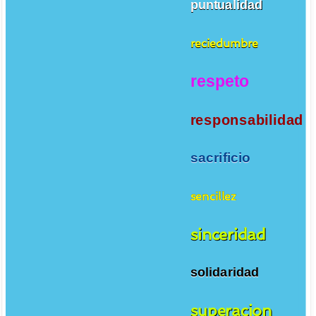
puntualidad
reciedumbre
respeto
responsabilidad
sacrificio
sencillez
sinceridad
solidaridad
superacion