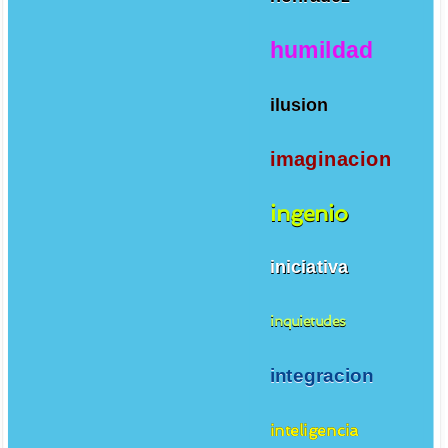
humildad
ilusion
imaginacion
ingenio
iniciativa
inquietudes
integracion
inteligencia