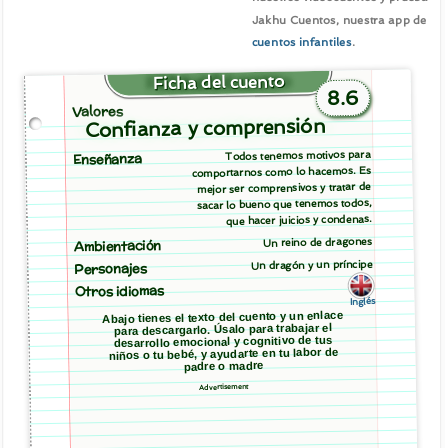
Jakhu Cuentos, nuestra app de
cuentos infantiles
.
Ficha del cuento
8.6
Valores
Confianza y comprensión
Todos tenemos motivos para
Enseñanza
comportarnos como lo hacemos. Es
mejor ser comprensivos y tratar de
sacar lo bueno que tenemos todos,
que hacer juicios y condenas.
Un reino de dragones
Ambientación
Un dragón y un príncipe
Personajes
Otros idiomas
Inglés
Abajo tienes el texto del cuento y un enlace
para descargarlo. Úsalo para trabajar el
desarrollo emocional y cognitivo de tus
niños o tu bebé, y ayudarte en tu labor de
padre o madre
Advertisement