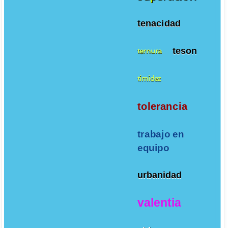
tenacidad
teson
ternura
timidez
tolerancia
trabajo en
equipo
urbanidad
valentia