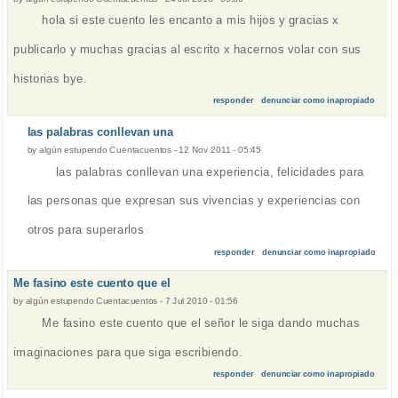
hola si este cuento les encanto a mis hijos y gracias x
publicarlo y muchas gracias al escrito x hacernos volar con sus
historias bye.
responder
denunciar como inapropiado
las palabras conllevan una
by
algún estupendo Cuentacuentos
-
12 Nov 2011 - 05:45
las palabras conllevan una experiencia, felicidades para
las personas que expresan sus vivencias y experiencias con
otros para superarlos
responder
denunciar como inapropiado
Me fasino este cuento que el
by
algún estupendo Cuentacuentos
-
7 Jul 2010 - 01:56
Me fasino este cuento que el señor le siga dando muchas
imaginaciones para que siga escribiendo.
responder
denunciar como inapropiado