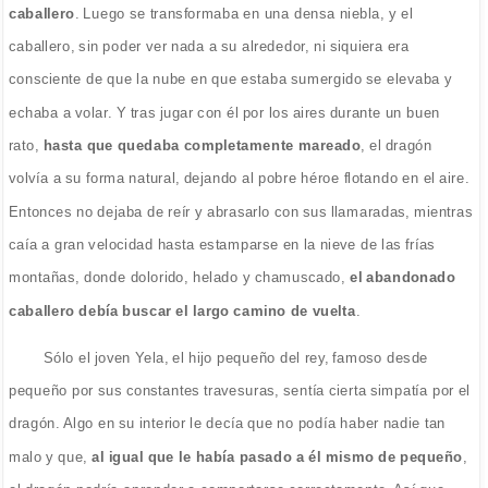
caballero
. Luego se transformaba en una densa niebla, y el
caballero, sin poder ver nada a su alrededor, ni siquiera era
consciente de que la nube en que estaba sumergido se elevaba y
echaba a volar. Y tras jugar con él por los aires durante un buen
rato,
hasta que quedaba completamente mareado
, el dragón
volvía a su forma natural, dejando al pobre héroe flotando en el aire.
Entonces no dejaba de reír y abrasarlo con sus llamaradas, mientras
caía a gran velocidad hasta estamparse en la nieve de las frías
montañas, donde dolorido, helado y chamuscado,
el abandonado
caballero debía buscar el largo camino de vuelta
.
Sólo el joven Yela, el hijo pequeño del rey, famoso desde
pequeño por sus constantes travesuras, sentía cierta simpatía por el
dragón. Algo en su interior le decía que no podía haber nadie tan
malo y que,
al igual que le había pasado a él mismo de pequeño
,