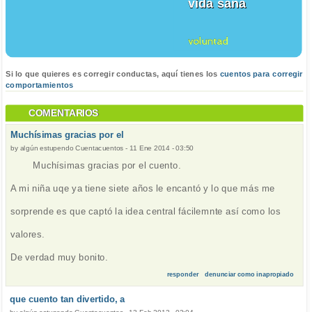
vida sana
voluntad
Si lo que quieres es corregir conductas, aquí tienes los
cuentos para corregir
comportamientos
COMENTARIOS
Muchísimas gracias por el
by
algún estupendo Cuentacuentos
-
11 Ene 2014 - 03:50
Muchísimas gracias por el cuento.
A mi niña uqe ya tiene siete años le encantó y lo que más me
sorprende es que captó la idea central fácilemnte así como los
valores.
De verdad muy bonito.
responder
denunciar como inapropiado
que cuento tan divertido, a