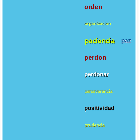
orden
organizacion
paciencia
paz
perdon
perdonar
perseverancia
positividad
prudencia