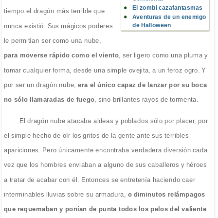
El zombi cazafantasmas
tiempo el dragón más terrible que
Aventuras de un enemigo
de Halloween
nunca existió. Sus mágicos poderes
le permitían ser como una nube,
para moverse rápido como el viento
, ser ligero como una pluma y
tomar cualquier forma, desde una simple ovejita, a un feroz ogro. Y
por ser un dragón nube,
era el único capaz de lanzar por su boca
no sólo llamaradas de fuego
, sino brillantes rayos de tormenta.
El dragón nube atacaba aldeas y poblados sólo por placer, por
el simple hecho de oír los gritos de la gente ante sus terribles
apariciones. Pero únicamente encontraba verdadera diversión cada
vez que los hombres enviaban a alguno de sus caballeros y héroes
a tratar de acabar con él. Entonces se entretenía haciendo caer
interminables lluvias sobre su armadura,
o diminutos relámpagos
que requemaban y ponían de punta todos los pelos del valiente