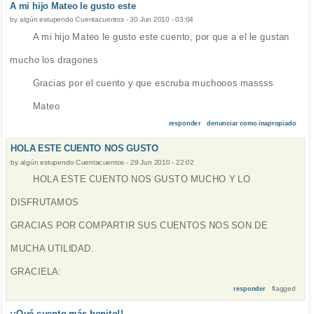
A mi hijo Mateo le gusto este
by
algún estupendo Cuentacuentos
-
30 Jun 2010 - 03:04
A mi hijo Mateo le gusto este cuento, por que a el le gustan
mucho los dragones
Gracias por el cuento y que escruba muchooos massss
Mateo
responder
denunciar como inapropiado
HOLA ESTE CUENTO NOS GUSTO
by
algún estupendo Cuentacuentos
-
29 Jun 2010 - 22:02
HOLA ESTE CUENTO NOS GUSTO MUCHO Y LO
DISFRUTAMOS
GRACIAS POR COMPARTIR SUS CUENTOS NOS SON DE
MUCHA UTILIDAD.
GRACIELA:
flagged
responder
¡¡Qué cuento más bonito!!