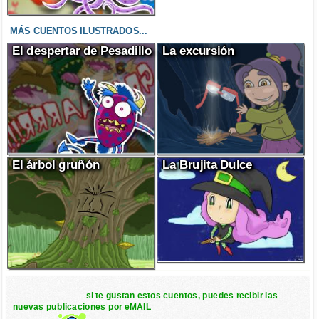
MÁS CUENTOS ILUSTRADOS...
El despertar de Pesadillo
La excursión
El árbol gruñón
La Brujita Dulce
si te gustan estos cuentos, puedes recibir las
nuevas publicaciones por eMAIL