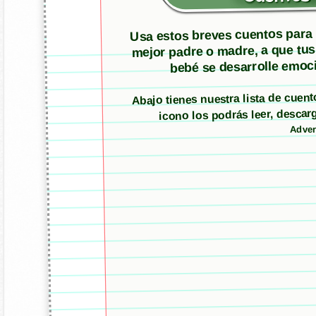
Usa estos breves cuentos para m
mejor padre o madre, a que tus
bebé se desarrolle emoci
Abajo tienes nuestra lista de cuen
icono los podrás leer, desc
Adver