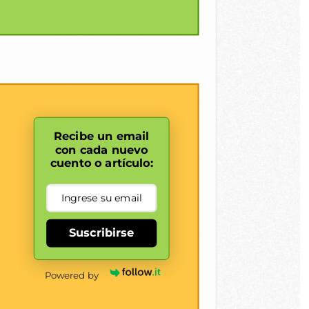
Recibe un email
con cada nuevo
cuento o artículo:
Suscribirse
Powered by