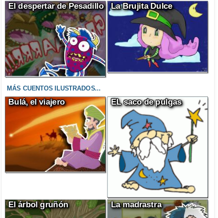
El despertar de Pesadillo
La Brujita Dulce
MÁS CUENTOS ILUSTRADOS...
Bulá, el viajero
EL saco de pulgas
El árbol gruñón
La madrastra