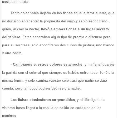
casilla de salida.
Tanto dolor había dejado en las fichas aquella feroz guerra, que
no dudaron en aceptar la propuesta del viejo y sabio señor Dado,
quien, al caer la noche,
llevó a ambas fichas a un lugar secreto
del tablero
. Estas esperaban algún tipo de premio o discurso pero,
para su sorpresa, solo encontraron dos cubos de pintura, uno blanco
y otro negro.
-
Cambiaréis vuestros colores esta noche
, y mañana jugaréis
la partida con el color al que siempre os habéis enfrentado. Tenéis la
misma forma, y solo cambia vuestro color, así que nadie se dará
cuenta; pero tampoco podréis decírselo a nadie.
Las fichas obedecieron sorprendidas
, y al día siguiente
viajaron hasta llegar a la casilla de salida de cada uno de los
caminos.