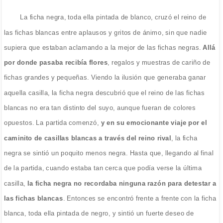
La ficha negra, toda ella pintada de blanco, cruzó el reino de
las fichas blancas entre aplausos y gritos de ánimo, sin que nadie
supiera que estaban aclamando a la mejor de las fichas negras.
Allá
por donde pasaba recibía flores
, regalos y muestras de cariño de
fichas grandes y pequeñas. Viendo la ilusión que generaba ganar
aquella casilla, la ficha negra descubrió que el reino de las fichas
blancas no era tan distinto del suyo, aunque fueran de colores
opuestos. La partida comenzó,
y en su emocionante viaje por el
caminito de casillas blancas a través del reino rival
, la ficha
negra se sintió un poquito menos negra. Hasta que, llegando al final
de la partida, cuando estaba tan cerca que podía verse la última
casilla,
la ficha negra no recordaba ninguna razón para detestar a
las fichas blancas
. Entonces se encontró frente a frente con la ficha
blanca, toda ella pintada de negro, y sintió un fuerte deseo de