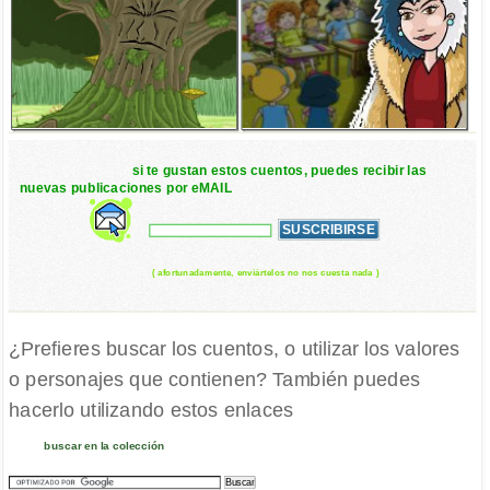
si te gustan estos cuentos, puedes recibir las
nuevas publicaciones por eMAIL
( afortunadamente, enviártelos no nos cuesta nada )
¿Prefieres buscar los cuentos, o utilizar los valores
o personajes que contienen? También puedes
hacerlo utilizando estos enlaces
buscar en la colección