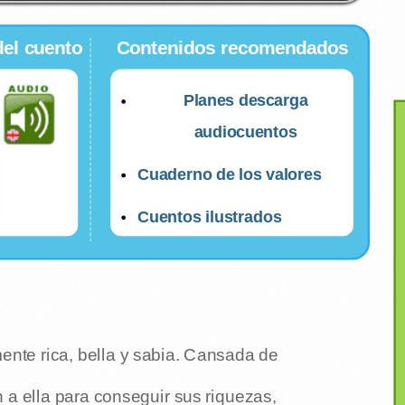
del cuento
Contenidos recomendados
Planes descarga
audiocuentos
Cuaderno de los valores
Cuentos ilustrados
ente rica, bella y sabia. Cansada de
 a ella para conseguir sus riquezas,