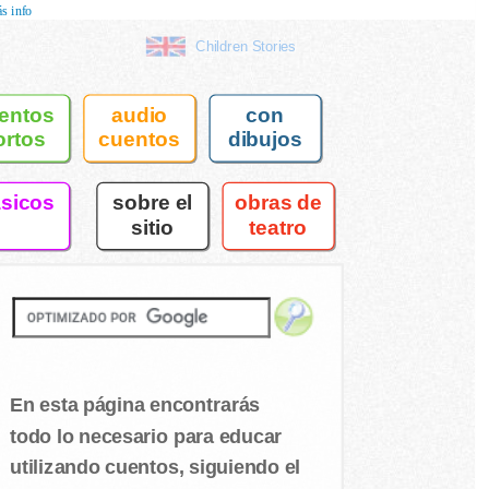
s info
Children Stories
entos
audio
con
ortos
cuentos
dibujos
asicos
sobre el
obras de
sitio
teatro
En esta página encontrarás
todo lo necesario para educar
utilizando cuentos, siguiendo el