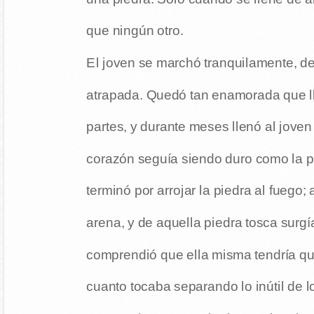
que ningún otro.
El joven se marchó tranquilamente, de
atrapada. Quedó tan enamorada que ll
partes, y durante meses llenó al joven
corazón seguía siendo duro como la 
terminó por arrojar la piedra al fuego
arena, y de aquella piedra tosca surgí
comprendió que ella misma tendría que
cuanto tocaba separando lo inútil de l