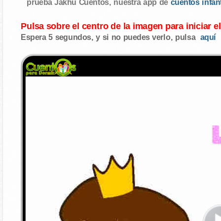
prueba Jakhu Cuentos, nuestra app de
cuentos infan
Pulsa sobre el centro de la imagen para iniciar e
Espera 5 segundos, y si no puedes verlo, pulsa
aquí