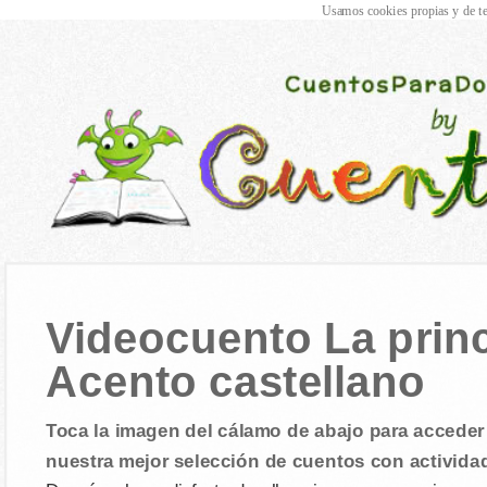
Usamos cookies propias y de te
Videocuento La prin
Acento castellano
Toca la imagen del cálamo de abajo para acceder 
nuestra mejor selección de cuentos con activida