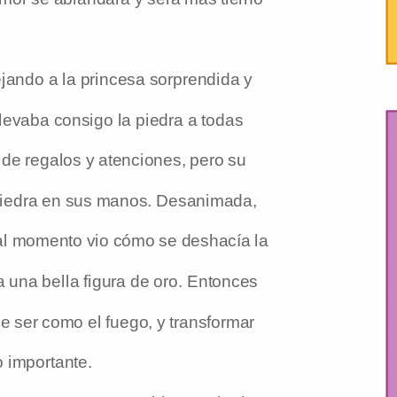
jando a la princesa sorprendida y
evaba consigo la piedra a todas
 de regalos y atenciones, pero su
piedra en sus manos. Desanimada,
; al momento vio cómo se deshacía la
a una bella figura de oro. Entonces
 ser como el fuego, y transformar
o importante.