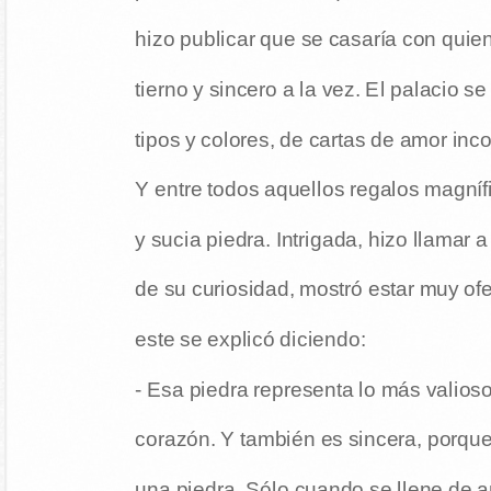
hizo publicar que se casaría con quien
tierno y sincero a la vez. El palacio se
tipos y colores, de cartas de amor i
Y entre todos aquellos regalos magníf
y sucia piedra. Intrigada, hizo llamar 
de su curiosidad, mostró estar muy of
este se explicó diciendo:
- Esa piedra representa lo más valios
corazón. Y también es sincera, porqu
una piedra. Sólo cuando se llene de a