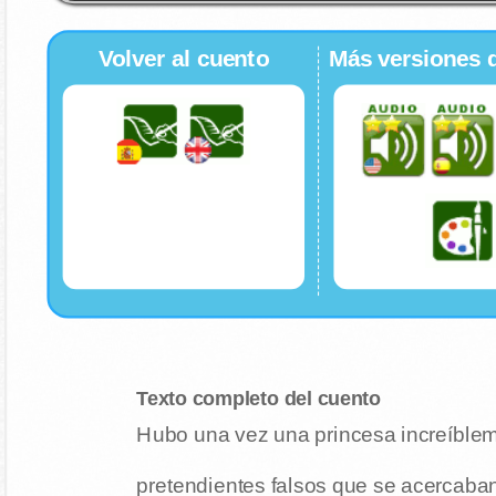
Volver al cuento
Más versiones 
Texto completo del cuento
Hubo una vez una princesa increíblem
pretendientes falsos que se acercaban