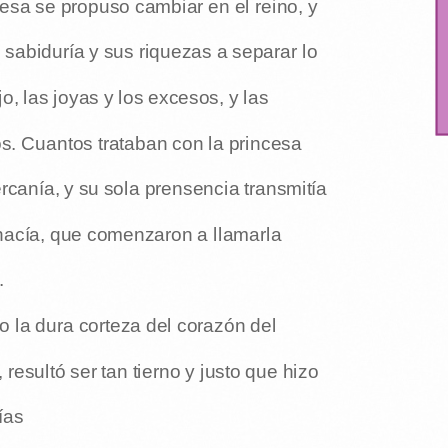
cesa se propuso cambiar en el reino, y
 sabiduría y sus riquezas a separar lo
jo, las joyas y los excesos, y las
os. Cuantos trataban con la princesa
rcanía, y su sola prensencia transmitía
 hacía, que comenzaron a llamarla
.
o la dura corteza del corazón del
resultó ser tan tierno y justo que hizo
ías