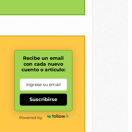
Recibe un email
con cada nuevo
cuento o artículo:
Suscribirse
Powered by