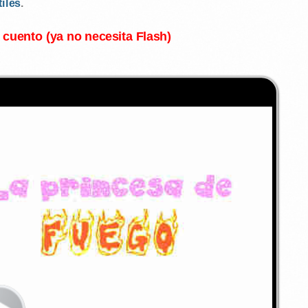
tiles
.
l cuento (ya no necesita Flash)