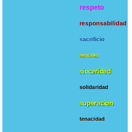
respeto
responsabilidad
sacrificio
sencillez
sinceridad
solidaridad
superacion
tenacidad