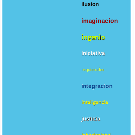
ilusion
imaginacion
ingenio
iniciativa
inquietudes
integracion
inteligencia
justicia
laboriosidad