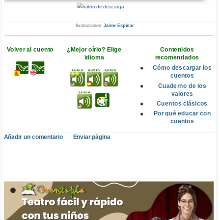
Ilustraciones:
Jaime Espinar
.
Volver al cuento
¿Mejor oírlo? Elige
Contenidos
idioma
recomendados
Cómo descargar los
cuentos
Cuaderno de los
valores
Cuentos clásicos
Por qué educar con
cuentos
Añadir un comentario
Enviar página