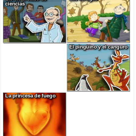
ciencias
El pingüino y el canguro
La princesa de fuego