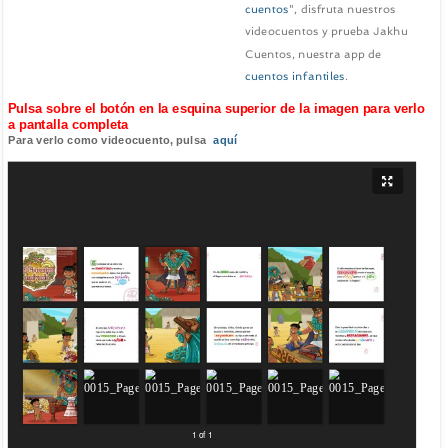
cuentos
", disfruta nuestros
videocuentos y prueba Jakhu
Cuentos, nuestra app de
cuentos infantiles
.
Pulsa sobre el botón en la esquina superior de la imagen para verlo
a pantalla completa
Para verlo como videocuento, pulsa
aquí
1 of 1