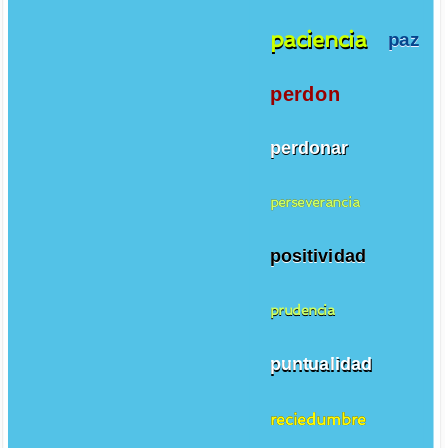
paciencia
paz
perdon
perdonar
perseverancia
positividad
prudencia
puntualidad
reciedumbre