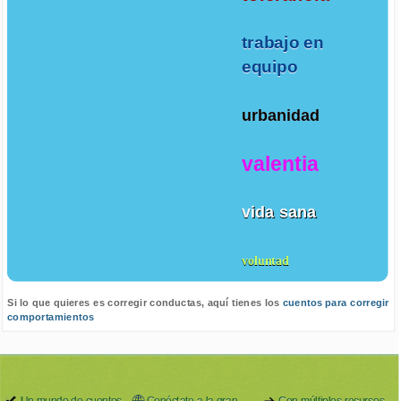
trabajo en
equipo
urbanidad
valentia
vida sana
voluntad
Si lo que quieres es corregir conductas, aquí tienes los
cuentos para corregir
comportamientos