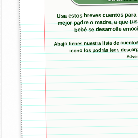
Usa estos breves cuentos para m
mejor padre o madre, a que tus
bebé se desarrolle emoci
Abajo tienes nuestra lista de cuent
icono los podrás leer, desc
Adver