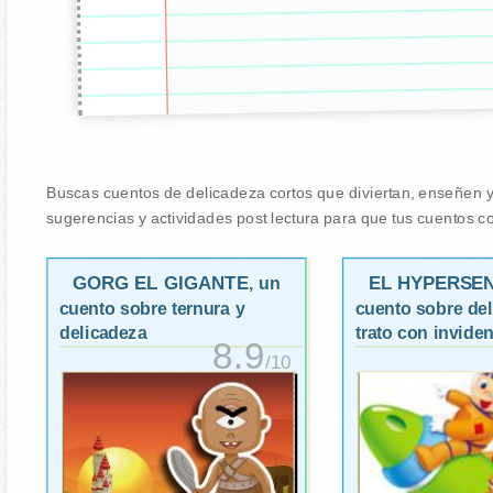
Buscas cuentos de delicadeza cortos que diviertan, enseñen y 
sugerencias y actividades post lectura para que tus cuentos co
GORG EL GIGANTE
EL HYPERSE
, un
cuento sobre ternura y
cuento sobre del
delicadeza
trato con invide
8.9
/10