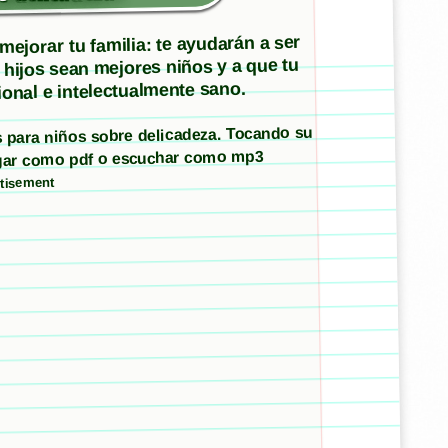
ejorar tu familia: te ayudarán a ser
 hijos sean mejores niños y a que tu
onal e intelectualmente sano.
os para niños sobre delicadeza. Tocando su
argar como pdf o escuchar como mp3
tisement