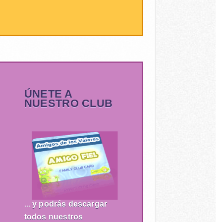
ÚNETE A
NUESTRO CLUB
... y podrás descargar
todos nuestros