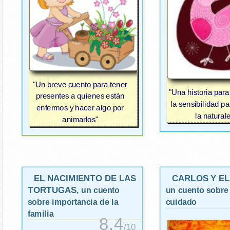
"Un breve cuento para tener
"Una historia para
presentes a quienes están
la sensibilidad pa
enfermos y hacer algo por
la natural
animarlos"
EL NACIMIENTO DE LAS
CARLOS Y E
TORTUGAS
, un cuento
un cuento sobre
sobre importancia de la
cuidado
familia
8.4
/10