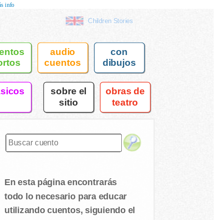
s info
Children Stories
entos
audio
con
ortos
cuentos
dibujos
asicos
sobre el
obras de
sitio
teatro
En esta página encontrarás
todo lo necesario para educar
utilizando cuentos, siguiendo el