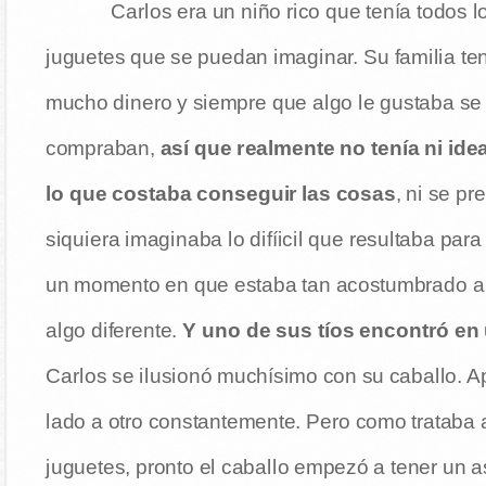
Carlos era un niño rico que tenía todos l
juguetes que se puedan imaginar. Su familia te
mucho dinero y siempre que algo le gustaba se 
compraban,
así que realmente no tenía ni ide
lo que costaba conseguir las cosas
, ni se p
siquiera imaginaba lo difíicil que resultaba par
un momento en que estaba tan acostumbrado a t
algo diferente.
Y uno de sus tíos encontró en 
Carlos se ilusionó muchísimo con su caballo. Ap
lado a otro constantemente. Pero como trataba 
juguetes, pronto el caballo empezó a tener un 