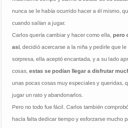
nunca se le había ocurrido hacer a él mismo, q
cuando salían a jugar.
Carlos quería cambiar y hacer como ella,
pero 
así
, decidió acercarse a la niña y pedirle que l
sorpresa, ella aceptó encantada, y a su lado a
cosas,
estas se podían llegar a disfrutar mu
unas pocas cosas muy especiales y queridas, q
jugar un rato y abandonarlos.
Pero no todo fue fácil. Carlos también comprobó
hacía falta dedicar tiempo y esforzarse mucho p