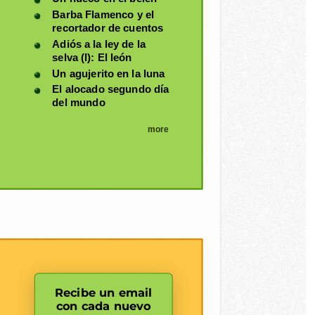
Barba Flamenco y el
recortador de cuentos
Adiós a la ley de la
selva (I): El león
Un agujerito en la luna
El alocado segundo día
del mundo
more
Recibe un email
con cada nuevo