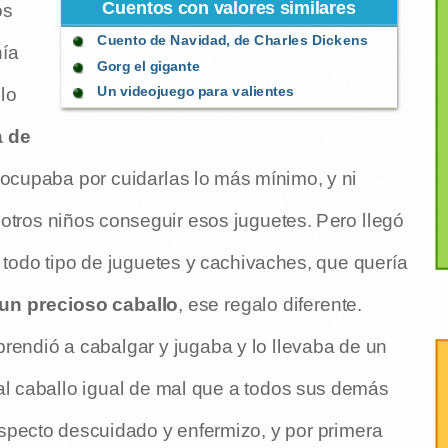
Cuentos con valores similares
os
Cuento de Navidad, de Charles Dickens
nía
Gorg el gigante
Un videojuego para valientes
lo
a de
reocupaba por cuidarlas lo más mínimo, y ni
a otros niños conseguir esos juguetes. Pero llegó
odo tipo de juguetes y cachivaches, que quería
un precioso caballo
, ese regalo diferente.
rendió a cabalgar y jugaba y lo llevaba de un
al caballo igual de mal que a todos sus demás
aspecto descuidado y enfermizo, y por primera