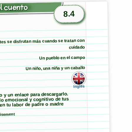
l cuento
8.4
tes se disfrutan más cuando se tratan con
cuidado
Un pueblo en el campo
Un niño, una niña y un caballo
Inglés
to y un enlace para descargarlo.
llo emocional y cognitivo de tus
 en tu labor de padre o madre
tisement