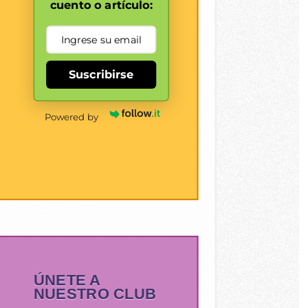
cuento o artículo:
Suscribirse
Powered by
ÚNETE A
NUESTRO CLUB