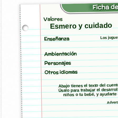
Ficha de
Valores
Esmero y cuidado
Los jugue
Enseñanza
Ambientación
Personajes
Otros idiomas
Abajo tienes el texto del cuen
Úsalo para trabajar el desarro
niños o tu bebé, y ayudarte
Adver