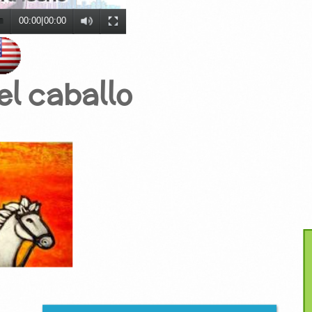
00:00
|
00:00
el caballo