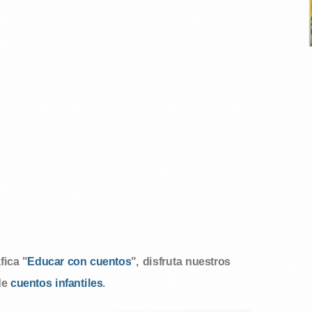
ica "
Educar con cuentos
", disfruta nuestros
de
cuentos infantiles
.