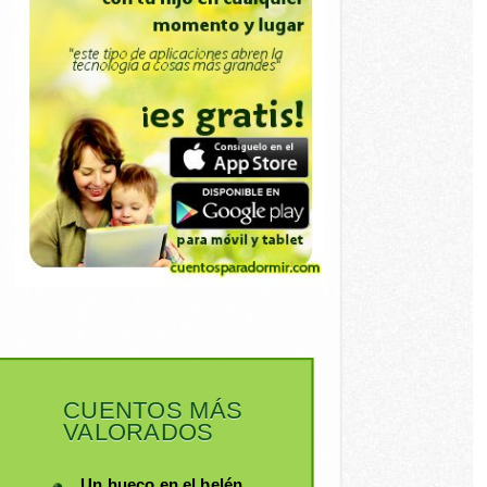
CUENTOS MÁS
VALORADOS
Un hueco en el belén