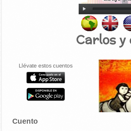
Carlos y 
Llévate estos cuentos
Cuento