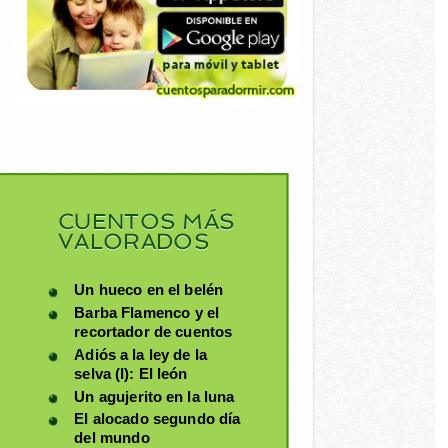
CUENTOS MÁS
VALORADOS
Un hueco en el belén
Barba Flamenco y el
recortador de cuentos
Adiós a la ley de la
selva (I): El león
Un agujerito en la luna
El alocado segundo día
del mundo