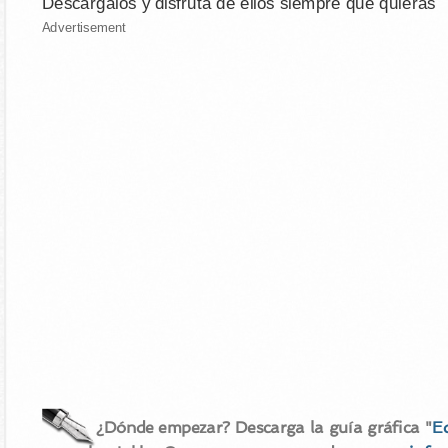
Descárgalos y disfruta de ellos siempre que quieras
Advertisement
¿Dónde empezar? Descarga la guía gráfica "
E