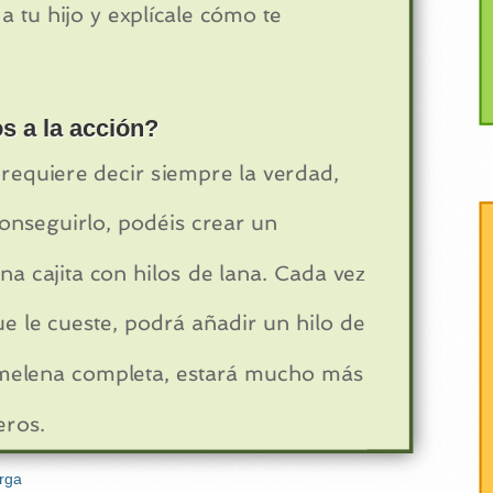
a tu hijo y explícale cómo te
s a la acción?
 requiere decir siempre la verdad,
onseguirlo, podéis crear un
na cajita con hilos de lana. Cada vez
e le cueste, podrá añadir un hilo de
melena completa, estará mucho más
eros.