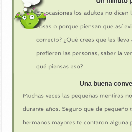
Un minuto p
En ocasiones los adultos no dicen 
cosas o porque piensan que así ev
correcto? ¿Qué crees que les lleva
prefieren las personas, saber la v
qué piensas eso?
Una buena conve
Muchas veces las pequeñas mentiras nos 
durante años. Seguro que de pequeño t
hermanos mayores te contaron alguna p