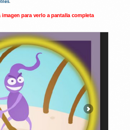
tiles
.
a imagen para verlo a pantalla completa