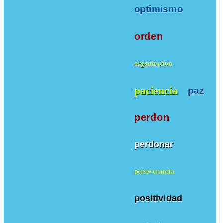
optimismo
orden
organizacion
paciencia
paz
perdon
perdonar
perseverancia
positividad