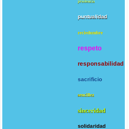
prudencia
puntualidad
reciedumbre
respeto
responsabilidad
sacrificio
sencillez
sinceridad
solidaridad