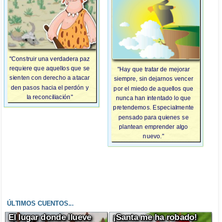
"Construir una verdadera paz
requiere que aquellos que se
"Hay que tratar de mejorar
sienten con derecho a atacar
siempre, sin dejarnos vencer
den pasos hacia el perdón y
por el miedo de aquellos que
la reconciliación"
nunca han intentado lo que
pretendemos. Especialmente
pensado para quienes se
plantean emprender algo
nuevo."
ÚLTIMOS CUENTOS...
El lugar donde llueve
¡Santa me ha robado!