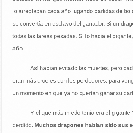
lo arreglaban cada año jugando partidas de bol
se convertía en esclavo del ganador. Si un dra
todas las tareas pesadas. Si lo hacía el gigante,
año
.
Así habían evitado las muertes, pero c
eran más crueles con los perdedores, para veng
un momento en que ya no querían ganar su part
Y el que más miedo tenía era el gigante
perdido.
Muchos dragones habían sido sus e