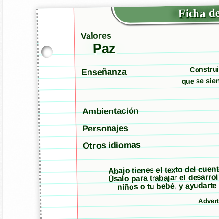
Ficha de
Valores
Paz
Construi
Enseñanza
que se sie
Ambientación
Personajes
Otros idiomas
Abajo tienes el texto del cuen
Úsalo para trabajar el desarro
niños o tu bebé, y ayudarte
Adver