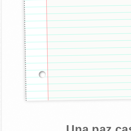
Una paz ca