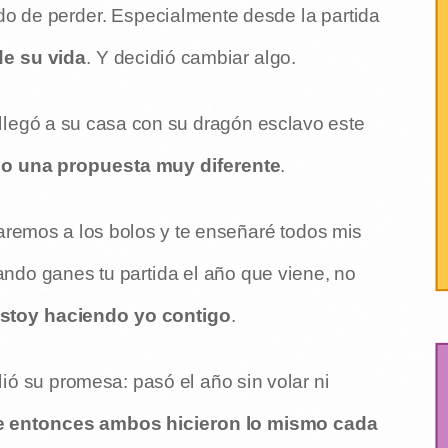
do de perder. Especialmente desde la partida
de su vida
. Y decidió cambiar algo.
 llegó a su casa con su dragón esclavo este
zo una propuesta muy diferente
.
aremos a los bolos y te enseñaré todos mis
ndo ganes tu partida el año que viene, no
stoy haciendo yo contigo
.
ó su promesa: pasó el año sin volar ni
 entonces ambos hicieron lo mismo cada