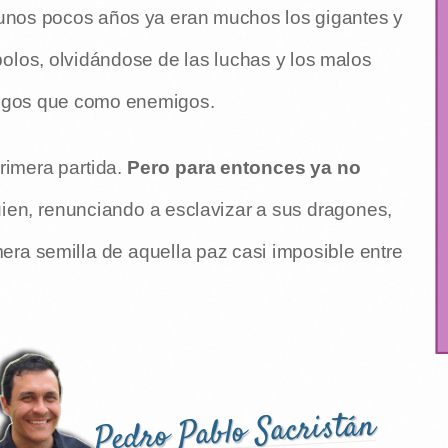
 unos pocos años ya eran muchos los gigantes y
olos, olvidándose de las luchas y los malos
uegos que como enemigos.
imera partida.
Pero para entonces ya no
uien, renunciando a esclavizar a sus dragones,
era semilla de aquella paz casi imposible entre
Pedro Pablo Sacristán