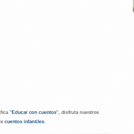
ica "
Educar con cuentos
", disfruta nuestros
de
cuentos infantiles
.