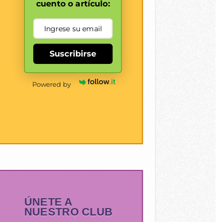
cuento o artículo:
Suscribirse
Powered by
ÚNETE A
NUESTRO CLUB