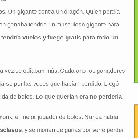
os. Un gigante contra un dragón. Quien perdía
gón ganaba tendría un musculoso gigante para
tendría vuelos y fuego gratis para todo un
ada vez se odiaban más. Cada año los ganadores
arse por las veces que habían perdido. Llegó
ida de bolos.
Lo que querían era no perderla
.
 Yonk, el mejor jugador de bolos. Nunca había
sclavos
, y se morían de ganas por verle perder