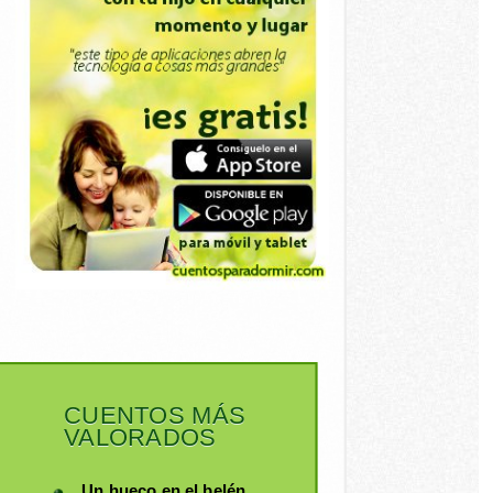
CUENTOS MÁS
VALORADOS
Un hueco en el belén