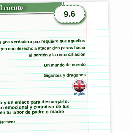
l cuento
9.6
r una verdadera paz requiere que aquellos
nten con derecho a atacar den pasos hacia
el perdón y la reconciliación
Un mundo de cuento
Gigantes y dragones
Inglés
to y un enlace para descargarlo.
llo emocional y cognitivo de tus
 en tu labor de padre o madre
tisement