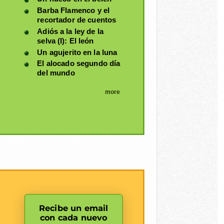
Barba Flamenco y el
recortador de cuentos
Adiós a la ley de la
selva (I): El león
Un agujerito en la luna
El alocado segundo día
del mundo
more
Recibe un email
con cada nuevo