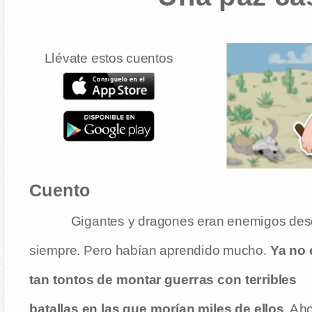
Llévate estos cuentos
Cuento
Gigantes y dragones eran enemigos de
siempre. Pero habían aprendido mucho.
Ya no 
tan tontos de montar guerras con terribles
batallas en las que morían miles de ellos
. Ah