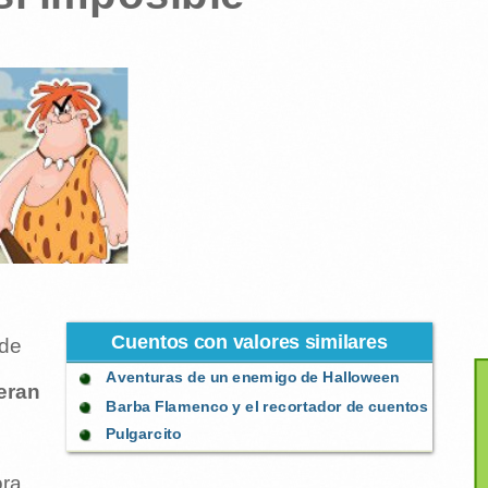
Cuentos con valores similares
sde
Aventuras de un enemigo de Halloween
eran
Barba Flamenco y el recortador de cuentos
Pulgarcito
ora