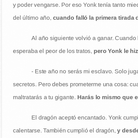
y poder vengarse. Por eso Yonk tenía tanto mie
del último año,
cuando falló la primera tirada 
Al año siguiente volvió a ganar. Cuando
esperaba el peor de los tratos,
pero Yonk le hi
- Este año no serás mi esclavo. Solo jug
secretos. Pero debes prometerme una cosa: cua
maltratarás a tu gigante.
Harás lo mismo que e
El dragón aceptó encantado. Yonk cumpli
calentarse. También cumplió el dragón,
y desde