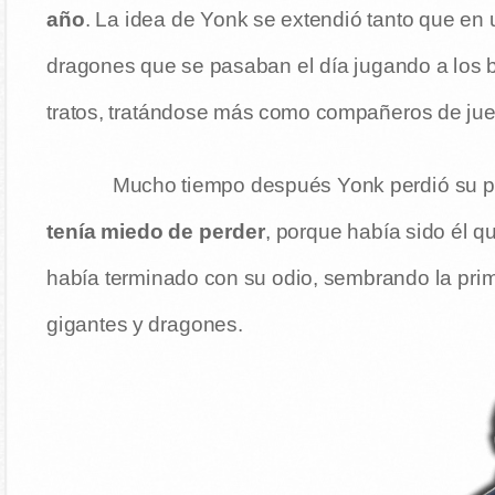
año
. La idea de Yonk se extendió tanto que en
dragones que se pasaban el día jugando a los b
tratos, tratándose más como compañeros de j
Mucho tiempo después Yonk perdió su pr
tenía miedo de perder
, porque había sido él q
había terminado con su odio, sembrando la prim
gigantes y dragones.