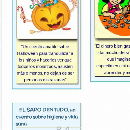
"El dinero bien g
"Un cuento amable sobre
dar mucho de sí
Halloween para tranquilizar a
que imagin
los niños y hacerles ver que
especilmente si 
todos los monstruos, asusten
aprender y me
más o menos, no dejan de ser
personas disfrazadas"
EL SAPO DENTUDO
, un
cuento sobre higiene y vida
sana
8.4