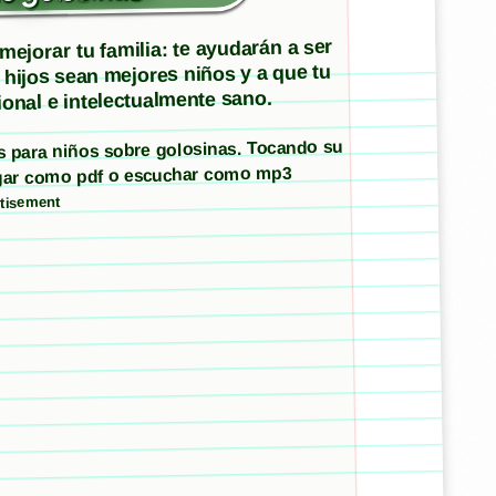
ejorar tu familia: te ayudarán a ser
 hijos sean mejores niños y a que tu
onal e intelectualmente sano.
os para niños sobre golosinas. Tocando su
argar como pdf o escuchar como mp3
tisement