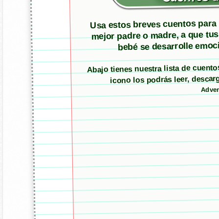
Usa estos breves cuentos para m
mejor padre o madre, a que tus
bebé se desarrolle emoci
Abajo tienes nuestra lista de cuent
icono los podrás leer, desc
Adver