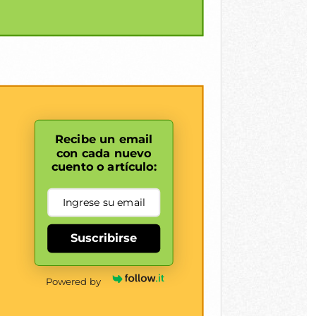
Recibe un email
con cada nuevo
cuento o artículo:
Suscribirse
Powered by