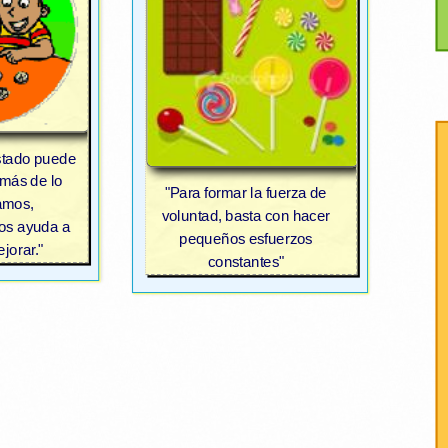
astado puede
 más de lo
"Para formar la fuerza de
amos,
voluntad, basta con hacer
nos ayuda a
pequeños esfuerzos
jorar."
constantes"