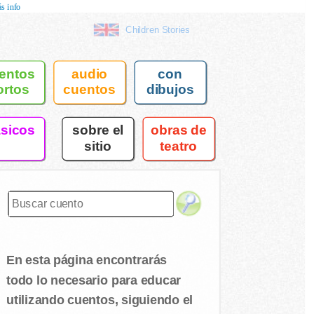
s info
Children Stories
entos
audio
con
ortos
cuentos
dibujos
asicos
sobre el
obras de
sitio
teatro
En esta página encontrarás
todo lo necesario para educar
utilizando cuentos, siguiendo el