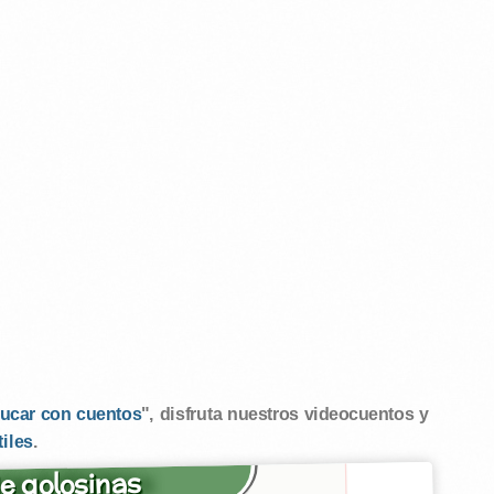
ucar con cuentos
", disfruta nuestros videocuentos y
tiles
.
e golosinas