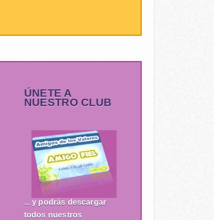
ÚNETE A
NUESTRO CLUB
... y podrás descargar
todos nuestros