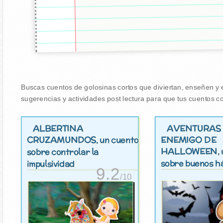
Buscas cuentos de golosinas cortos que diviertan, enseñen y e
sugerencias y actividades post lectura para que tus cuentos co
ALBERTINA
AVENTURAS 
CRUZAMUNDOS
ENEMIGO DE
, un cuento
HALLOWEEN
,
sobre controlar la
sobre buenos h
impulsividad
9.2
/10