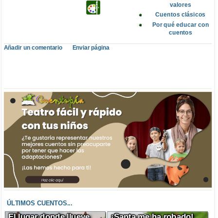
valores
Cuentos clásicos
Por qué educar con
cuentos
Añadir un comentario
Enviar página
ÚLTIMOS CUENTOS...
El lugar donde llueve
¡Santa me ha robado!