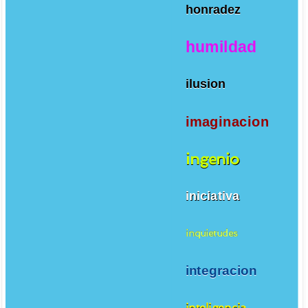
honradez
humildad
ilusion
imaginacion
ingenio
iniciativa
inquietudes
integracion
inteligencia