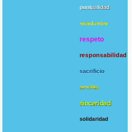
puntualidad
reciedumbre
respeto
responsabilidad
sacrificio
sencillez
sinceridad
solidaridad