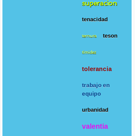
superacion
tenacidad
teson
ternura
timidez
tolerancia
trabajo en
equipo
urbanidad
valentia