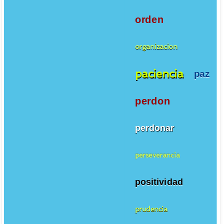
orden
organizacion
paciencia
paz
perdon
perdonar
perseverancia
positividad
prudencia