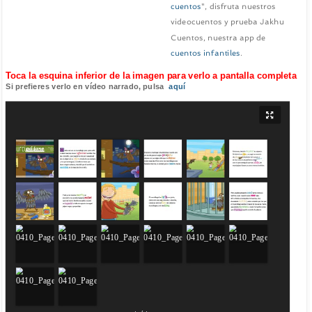
cuentos
", disfruta nuestros
videocuentos y prueba Jakhu
Cuentos, nuestra app de
cuentos infantiles
.
Toca la esquina inferior de la imagen para verlo a pantalla completa
Si prefieres verlo en vídeo narrado, pulsa
aquí