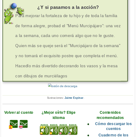
¿Y si pasamos a la acción?
Para mejorar la fortaleza de tu hijo y de toda la familia
de forma alegre, probad el "Menú Murcipájaro": una vez
a la semana, cada uno comerá algo que no le guste.
Quien más se queje será el "Murcipájaro de la semana"
y no tomará el exquisito postre que completa el menú.
Hacedlo más divertido decorando los vasos y la mesa
con dibujos de murciélagos
Ilustraciones:
Jaime Espinar
.
Volver al cuento
¿Mejor oírlo? Elige
Contenidos
idioma
recomendados
Cómo descargar los
cuentos
Cuaderno de los