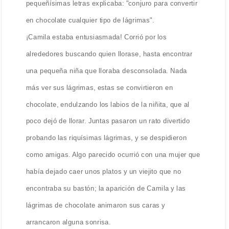
pequeñísimas letras explicaba: "conjuro para convertir
en chocolate cualquier tipo de lágrimas".
¡Camila estaba entusiasmada! Corrió por los
alrededores buscando quien llorase, hasta encontrar
una pequeña niña que lloraba desconsolada. Nada
más ver sus lágrimas, estas se convirtieron en
chocolate, endulzando los labios de la niñita, que al
poco dejó de llorar. Juntas pasaron un rato divertido
probando las riquísimas lágrimas, y se despidieron
como amigas. Algo parecido ocurrió con una mujer que
había dejado caer unos platos y un viejito que no
encontraba su bastón; la aparición de Camila y las
lágrimas de chocolate animaron sus caras y
arrancaron alguna sonrisa.