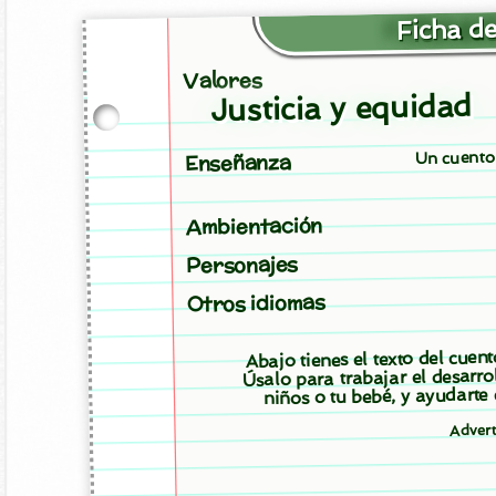
Ficha de
Valores
Justicia y equidad
Un cuento 
Enseñanza
Ambientación
Personajes
Otros idiomas
Abajo tienes el texto del cuen
Úsalo para trabajar el desarro
niños o tu bebé, y ayudarte
Adver