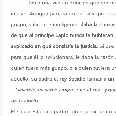
Había una vez un príncipe que era m
injusto. Aunque parecía un perfecto príncipe
guapo, valiente e inteligente,
daba la impres
de que al príncipe Lapio nunca le hubieran
explicado en qué consistía la justicia
. Si dos
para que él lo solucionara, le daba la razón
quien fuera más guapo, o a quien tuviera 
aquello,
su padre el rey decidió llamar a un 
-
Llévatelo, mi sabio amigo -
dijo el rey
-
y que
un rey justo
.
El sabio estonces partió con el príncipe en 