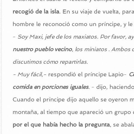
recogió de la isla
. En su viaje de vuelta, p
hombre le reconoció como un príncipe, y le 
-
Soy Maxi, jefe de los maxiatos. Por favor, 
nuestro pueblo vecino
, los miniatos . Ambos 
discutimos cómo repartirlas.
- Muy fácil,-
respondió el príncipe Lapio-
Co
comida en porciones iguales
.
- dijo, haciend
Cuando el príncipe dijo aquello se oyeron mi
montaña, al tiempo que apareció un grupo
por el que había hecho la pregunta
, se abal