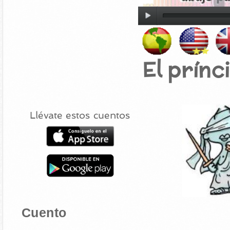
El prínc
Llévate estos cuentos
Cuento