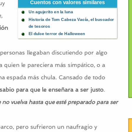
Cuentos con valores similares
uy
Un agujerito en la luna
,
Historia de Tom Cabeza Vacía, el buscador
de tesoros
ión
El dulce terror de Halloween
 personas llegaban discutiendo por algo
 a quien le pareciera más simpático, o a
una espada más chula. Cansado de todo
sabio para que le enseñara a ser justo
.
 no vuelva hasta que esté preparado para ser
barco, pero sufrieron un naufragio y