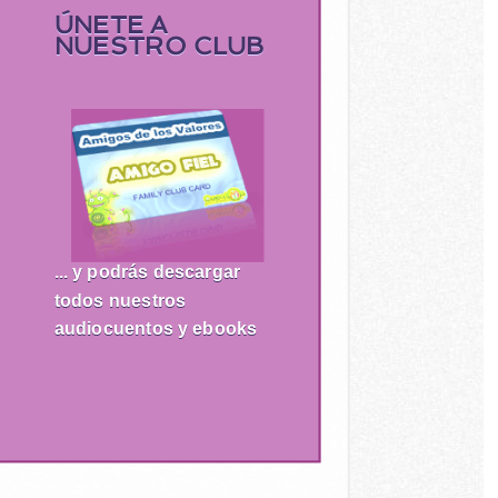
ÚNETE A
NUESTRO CLUB
... y podrás descargar
todos nuestros
audiocuentos y ebooks