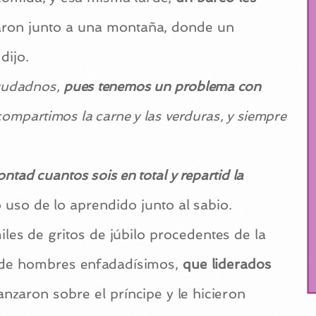
araron junto a una montaña, donde un
dijo.
ayudadnos,
pues tenemos un problema con
compartimos la carne y las verduras, y siempre
ntad cuantos sois en total y repartid la
o uso de lo aprendido junto al sabio.
les de gritos de júbilo procedentes de la
 de hombres enfadadísimos,
que liderados
anzaron sobre el príncipe y le hicieron