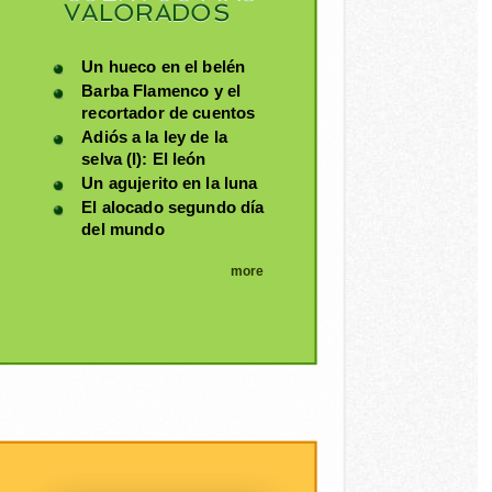
VALORADOS
Un hueco en el belén
Barba Flamenco y el
recortador de cuentos
Adiós a la ley de la
selva (I): El león
Un agujerito en la luna
El alocado segundo día
del mundo
more