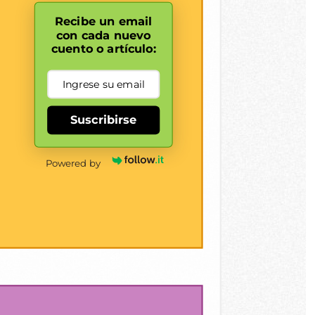
Recibe un email
con cada nuevo
cuento o artículo:
Suscribirse
Powered by