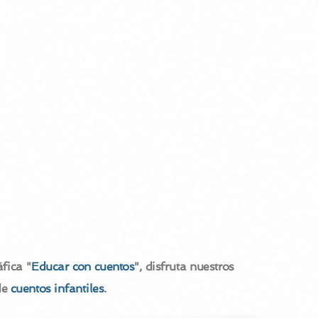
fica "
Educar con cuentos
", disfruta nuestros
de
cuentos infantiles
.