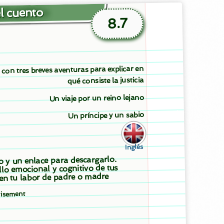
l cuento
8.7
con tres breves aventuras para explicar en
qué consiste la justicia
Un viaje por un reino lejano
Un príncipe y un sabio
Inglés
to y un enlace para descargarlo.
llo emocional y cognitivo de tus
 en tu labor de padre o madre
tisement