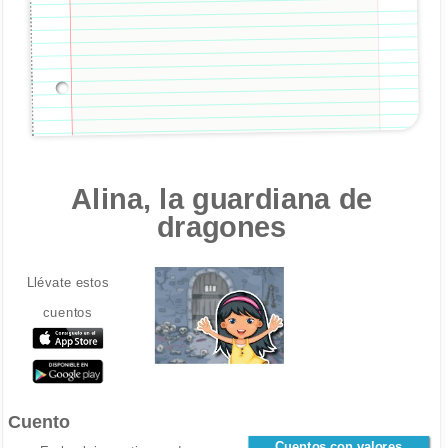
Alina, la guardiana de
dragones
Llévate estos
cuentos
Cuento
Cuentos con valores