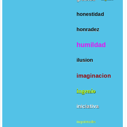
honestidad
honradez
humildad
ilusion
imaginacion
ingenio
iniciativa
inquietudes