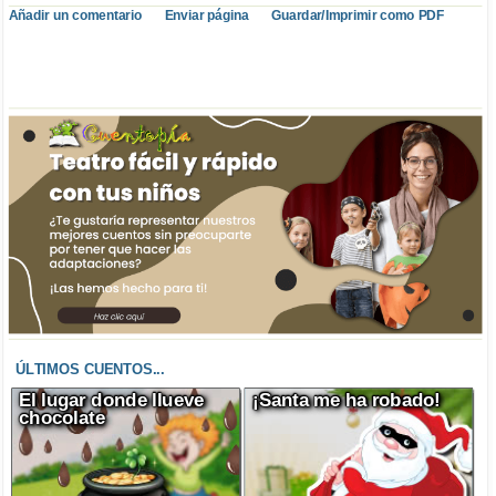
Añadir un comentario
Enviar página
Guardar/Imprimir como PDF
ÚLTIMOS CUENTOS...
El lugar donde llueve
¡Santa me ha robado!
chocolate