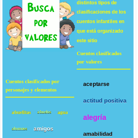
distintos tipos de
clasificaciones de los
cuentos infantiles
en
que está organizado
este sitio
Cuentos clasificados
por valores
Cuentos clasificados por
aceptarse
personajes y elementos
actitud positiva
abuelitas
agua
abuelos
alegría
amigos
alumnos
amabilidad