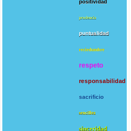
positividad
prudencia
puntualidad
reciedumbre
respeto
responsabilidad
sacrificio
sencillez
sinceridad