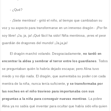
- ¿Qué?
- ¡Siete mentiras! - gritó el niño, al tiempo que cambiaban su
voz y su aspecto para transformarse en un inmenso dragón - ¡Por fin
soy libre! ¡Ja, ja, ja! ¡Qué fácil ha sido! Niña mentirosa, ¡eres el peor
guardián de dragones del mundo! ¡Ja,ja,ja!
El dragón marchó volando. Desgraciadamente,
no tardó en
encontrar la aldea y sembrar el terror entre los guardianes
. Todos
se preguntaban quién lo habría dejado escapar, pero Alina tuvo
miedo y no dijo nada. El dragón, que aumentaba su poder con cada
mentira de la niña, nunca tenía suficiente,
y se transformaba por
las noches en el niño travieso para importunaba con sus
preguntas a la niña para conseguir nuevas mentiras
. La pobre
Alina ya no sabía qué inventar para ocultar que había sido ella quien