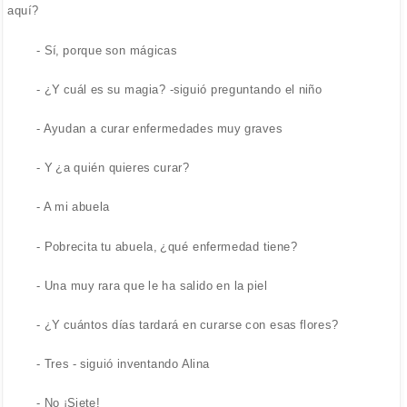
aquí?
- Sí, porque son mágicas
- ¿Y cuál es su magia? -siguió preguntando el niño
- Ayudan a curar enfermedades muy graves
- Y ¿a quién quieres curar?
- A mi abuela
- Pobrecita tu abuela, ¿qué enfermedad tiene?
- Una muy rara que le ha salido en la piel
- ¿Y cuántos días tardará en curarse con esas flores?
- Tres - siguió inventando Alina
- No ¡Siete!