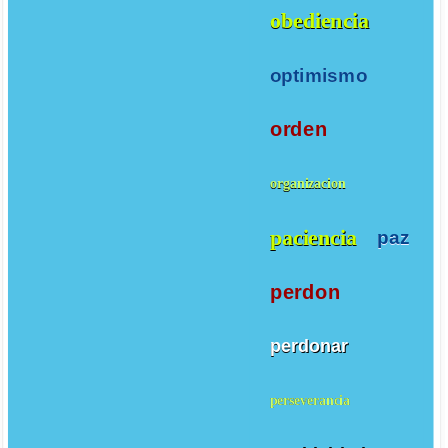
obediencia
optimismo
orden
organizacion
paciencia
paz
perdon
perdonar
perseverancia