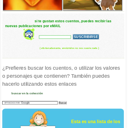
si te gustan estos cuentos, puedes recibir las
nuevas publicaciones por eMAIL
( afortunadamente, enviártelos no nos cuesta nada )
¿Prefieres buscar los cuentos, o utilizar los valores
o personajes que contienen? También puedes
hacerlo utilizando estos enlaces
buscar en la colección
Esta es una lista de los