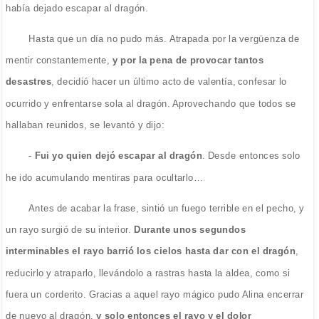
había dejado escapar al dragón.
Hasta que un día no pudo más. Atrapada por la vergüenza de
mentir constantemente,
y por la pena de provocar tantos
desastres
, decidió hacer un último acto de valentía, confesar lo
ocurrido y enfrentarse sola al dragón. Aprovechando que todos se
hallaban reunidos, se levantó y dijo:
-
Fui yo quien dejó escapar al dragón
. Desde entonces solo
he ido acumulando mentiras para ocultarlo…
Antes de acabar la frase, sintió un fuego terrible en el pecho, y
un rayo surgió de su interior.
Durante unos segundos
interminables el rayo barrió los cielos hasta dar con el dragón
,
reducirlo y atraparlo, llevándolo a rastras hasta la aldea, como si
fuera un corderito. Gracias a aquel rayo mágico pudo Alina encerrar
de nuevo al dragón,
y solo entonces el rayo y el dolor