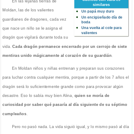
En las lejanas tierras de
similares
Moldan, las de los valientes
Un papá muy duro
Un encigüeñado día de
guardianes de dragones, cada vez
boda
Una vuelta al cole para
que nace un niño se le asigna el
valientes
dragón que vigilará durante toda su
vida.
Cada dragón permanece encerrado por un cerrojo de siete
mentiras unido mágicamente al corazón de su guardián
.
En Moldan niños y niñas entrenan y preparan sus corazones
para luchar contra cualquier mentira, porque a partir de los 7 años el
dragón será lo suficientemente grande como para provocar algún
desastre. Eso lo sabía muy bien Alina,
quien se moría de
curiosidad por saber qué pasaría al día siguiente de su séptimo
cumpleaños
.
Pero no pasó nada. La vida siguió igual, y lo mismo pasó al día