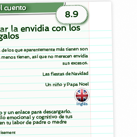
l cuento
8.9
ar la envidia con los
galos
de los que aparentemente más tienen son
 menos tienen, así que no merecen envidia
sus excesos.
Las fiestas de Navidad
Un niño y Papa Noel
Inglés
to y un enlace para descargarlo.
llo emocional y cognitivo de tus
 en tu labor de padre o madre
tisement