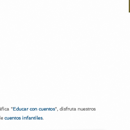
fica "
Educar con cuentos
", disfruta nuestros
de
cuentos infantiles
.