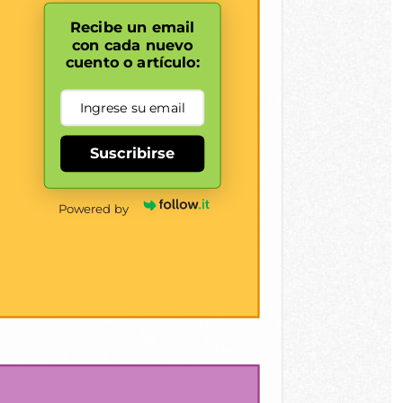
Recibe un email
con cada nuevo
cuento o artículo:
Suscribirse
Powered by