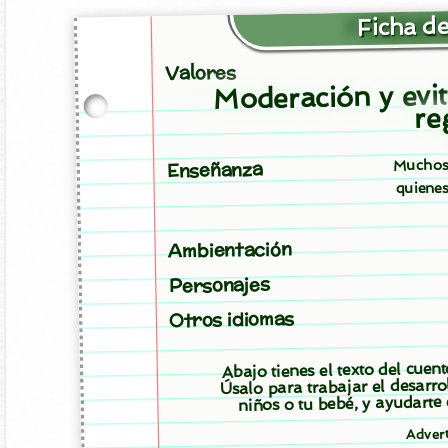
Ficha de
Valores
Moderación y evit
re
Muchos 
Enseñanza
quienes
Ambientación
Personajes
Otros idiomas
Abajo tienes el texto del cuen
Úsalo para trabajar el desarro
niños o tu bebé, y ayudarte
Adver