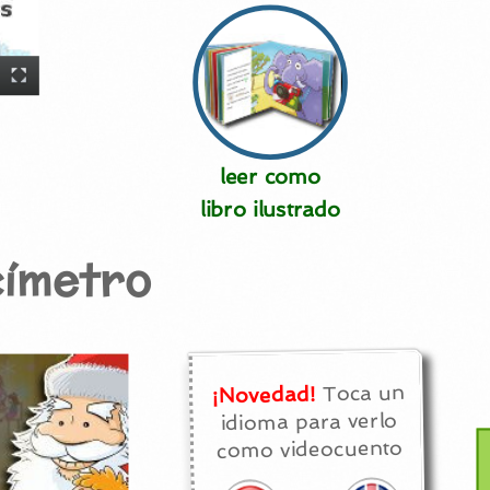
leer como
libro ilustrado
icímetro
Toca un
¡Novedad!
idioma para verlo
como videocuento