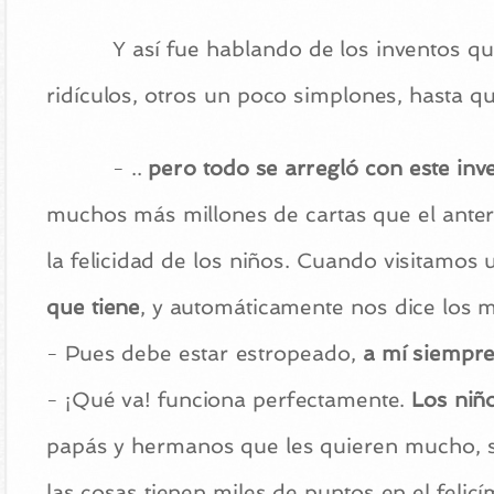
Y así fue hablando de los inventos qu
ridículos, otros un poco simplones, hasta qu
- ..
pero todo se arregló con este inv
muchos más millones de cartas que el anteri
la felicidad de los niños. Cuando visitamos 
que tiene
, y automáticamente nos dice los m
- Pues debe estar estropeado,
a mí siempre
- ¡Qué va! funciona perfectamente.
Los niñ
papás y hermanos que les quieren mucho, s
las cosas tienen miles de puntos en el felic