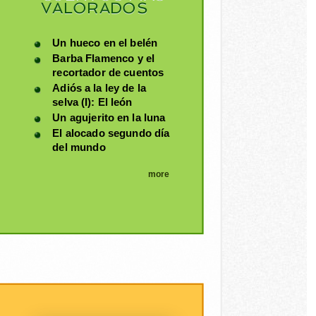
VALORADOS
Un hueco en el belén
Barba Flamenco y el
recortador de cuentos
Adiós a la ley de la
selva (I): El león
Un agujerito en la luna
El alocado segundo día
del mundo
more