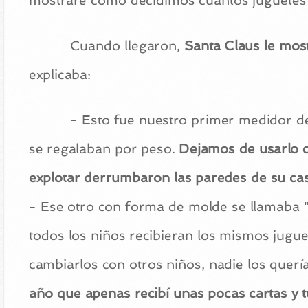
mostraré cómo decidimos cuántos juguetes 
Cuando llegaron,
Santa Claus le most
explicaba:
- Esto fue nuestro primer medidor de
se regalaban por peso.
Dejamos de usarlo c
explotar derrumbaron las paredes de su ca
- Ese otro con forma de molde se llamaba "
todos los niños recibieran los mismos jugue
cambiarlos con otros niños, nadie los quería
año que apenas recibí unas pocas cartas y 