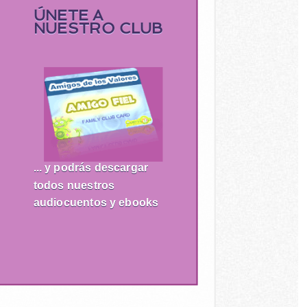
ÚNETE A
NUESTRO CLUB
... y podrás descargar
todos nuestros
audiocuentos y ebooks