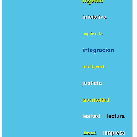
ingenio
iniciativa
inquietudes
integracion
inteligencia
justicia
laboriosidad
lealtad
lectura
limpieza
libertad