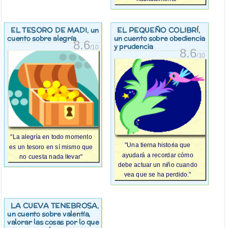
EL TESORO DE MADI
EL PEQUEÑO COLIBRÍ
, un
,
cuento sobre alegría
un cuento sobre obediencia
8.6
y prudencia
/10
8.6
/10
"La alegría en todo momento
"Una tierna historia que
es un tesoro en sí mismo que
ayudará a recordar cómo
no cuesta nada llevar"
debe actuar un niño cuando
vea que se ha perdido."
LA CUEVA TENEBROSA
,
un cuento sobre valentía,
valorar las cosas por lo que