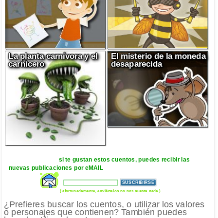
La planta carnívora y el
El misterio de la moneda
carnicero
desaparecida
si te gustan estos cuentos, puedes recibir las
nuevas publicaciones por eMAIL
( afortunadamente, enviártelos no nos cuesta nada )
¿Prefieres buscar los cuentos, o utilizar los valores
o personajes que contienen? También puedes