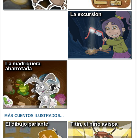
La excursión
La madriguera
abarrotada
MÁS CUENTOS ILUSTRADOS...
El dibujo parlante
Titín, el niño avispa