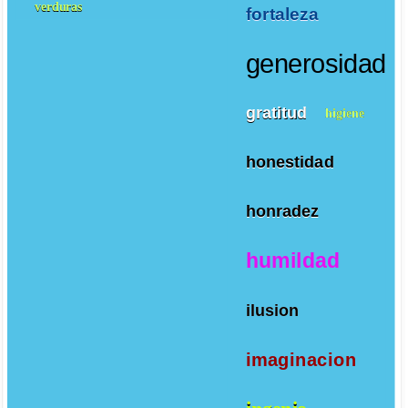
verduras
fortaleza
generosidad
gratitud
higiene
honestidad
honradez
humildad
ilusion
imaginacion