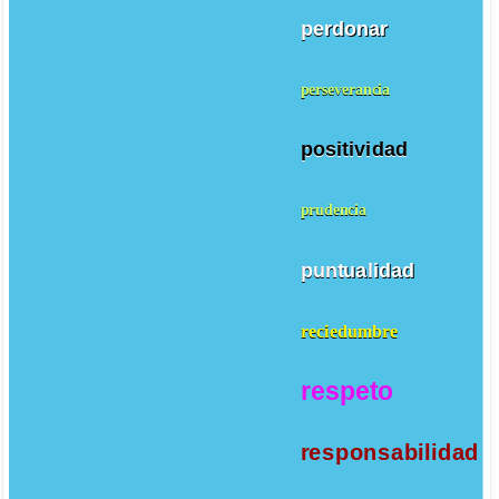
perdonar
perseverancia
positividad
prudencia
puntualidad
reciedumbre
respeto
responsabilidad