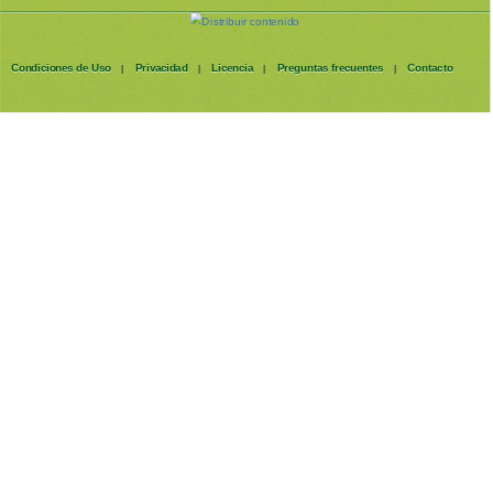
Condiciones de Uso
Privacidad
Licencia
Preguntas frecuentes
Contacto
|
|
|
|