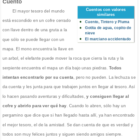
Cuento
Cuentos con valores
El mayor tesoro del mundo
similares
está escondido en un cofre cerrado
Cuento, Tintero y Pluma
Gotita de agua, copito de
con llave dentro de una gruta a la
nieve
El marciano accidentado
que sólo se puede llegar con un
mapa. El mono encuentra la llave en
un arbol, el elefante puede mover la roca que cierra la ruta y la
serpiente encuentra el mapa un día bajo unas piedras.
Todos
intentan encontrarlo por su cuenta
, pero no pueden. La lechuza se
da cuenta y les junta para que trabajen juntos en llegar al tesoro. Así
lo hacen pasando aventuras y dificultades,
y consiguen llegar al
cofre y abrirlo para ver qué hay
. Cuando lo abren, sólo hay un
pergamino que dice que si han llegado hasta allí, ya han encontrado
el mejor tesoro, el de la amistad. Se dan cuenta de que es verdad y
todos son muy felices juntos y siguen siendo amigos siempre.