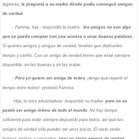
lágrimas,
le preguntó a su madre dónde podía conseguir amigos
de verdad
.
-
Famina, hija -
respondió la madre -
los amigos no son algo
que se pueda comprar con una sonrisa o unas buenas palabras
.
Si quieres amigos y amigas de verdad, tendrás que dedicarles
tiempo y cariño. Con un amigo de verdad tienes que estar siempre
disponible, en las buenas y en las malas.
-
Pero yo quiero ser amiga de todos
, ¡tengo que repartir el
tiempo entre todos!-
protestó Famina.
-
Hija, tú eres encantadora -
respondió su madre-
pero no se
puede ser amigo íntimo de todo el mundo
. No hay tiempo
suficiente para estar siempre dispuesto para todos, así que tus
amigos de verdad sólo pueder ser unos pocos. El resto serán
buenos amigos y conocidos,
pero no serán amigos de verdad