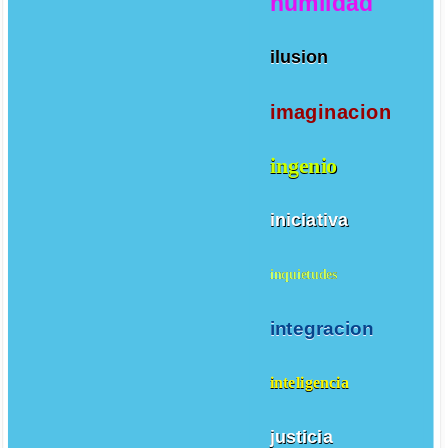
humildad
ilusion
imaginacion
ingenio
iniciativa
inquietudes
integracion
inteligencia
justicia