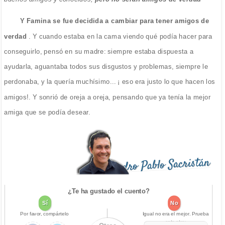
Y Famina se fue decidida a cambiar para tener amigos de
verdad
. Y cuando estaba en la cama viendo qué podía hacer para
conseguirlo, pensó en su madre: siempre estaba dispuesta a
ayudarla, aguantaba todos sus disgustos y problemas, siempre le
perdonaba, y la quería muchísimo... ¡ eso era justo lo que hacen los
amigos!. Y sonrió de oreja a oreja, pensando que ya tenía la mejor
amiga que se podía desear.
Pedro Pablo Sacristán
¿Te ha gustado el cuento?
Sí
No
Por favor, compártelo
Igual no era el mejor. Prueba
este otro: