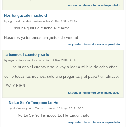
responder
denunciar como inapropiado
Nos ha gustalo mucho el
by
algún estupendo Cuentacuentos
-
5 Nov 2008 - 23:09
Nos ha gustalo mucho el cuento.
Nosotros ya tenemos amiguitos de verdad
responder
denunciar como inapropiado
ta bueno el cuento y se lo
by
algún estupendo Cuentacuentos
-
4 Nov 2008 - 20:39
ta bueno el cuento y se lo voy a leer a mi hijo de ocho años
como todas las noches, solo una pregunta, y el papá? un abrazo.
PAZ Y BIEN!
responder
denunciar como inapropiado
No Lo Se Yo Tampoco Lo He
by
algún estupendo Cuentacuentos
-
16 Mayo 2011 - 20:51
No Lo Se Yo Tampoco Lo He Encontrado.
responder
denunciar como inapropiado