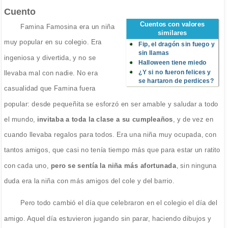
Cuento
Cuentos con valores
Famina Famosina era un niña
similares
muy popular en su colegio. Era
Fip, el dragón sin fuego y
sin llamas
ingeniosa y divertida, y no se
Halloween tiene miedo
¿Y si no fueron felices y
llevaba mal con nadie. No era
se hartaron de perdices?
casualidad que Famina fuera
popular: desde pequeñita se esforzó en ser amable y saludar a todo
el mundo,
invitaba a toda la clase a su cumpleaños
, y de vez en
cuando llevaba regalos para todos. Era una niña muy ocupada, con
tantos amigos, que casi no tenía tiempo más que para estar un ratito
con cada uno,
pero se sentía la niña más afortunada
, sin ninguna
duda era la niña con más amigos del cole y del barrio.
Pero todo cambió el día que celebraron en el colegio el día del
amigo. Aquel día estuvieron jugando sin parar, haciendo dibujos y