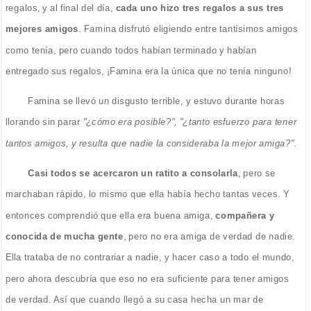
regalos, y al final del día,
cada uno hizo tres regalos a sus tres
mejores amigos
. Famina disfrutó eligiendo entre tantísimos amigos
como tenía, pero cuando todos habían terminado y habían
entregado sus regalos, ¡Famina era la única que no tenía ninguno!
Famina se llevó un disgusto terrible, y estuvo durante horas
llorando sin parar
"¿cómo era posible?", "¿tanto esfuerzo para tener
tantos amigos, y resulta que nadie la consideraba la mejor amiga?"
.
Casi todos se acercaron un ratito a consolarla
, pero se
marchaban rápido, lo mismo que ella había hecho tantas veces. Y
entonces comprendió que ella era buena amiga,
compañera y
conocida de mucha gente
, pero no era amiga de verdad de nadie.
Ella trataba de no contrariar a nadie, y hacer caso a todo el mundo,
pero ahora descubría que eso no era suficiente para tener amigos
de verdad. Así que cuando llegó a su casa hecha un mar de