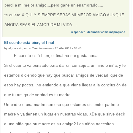
perdi a mi mejor amigo....pero gane un enamorado.....
te quiero XIQUI Y SIEMPRE SERAS MI MEJOR AMIGO AUNQUE
AHORA SEAS EL AMOR DE MI VIDA....
responder
denunciar como inapropiado
El cuento está bien, el final
by
algún estupendo Cuentacuentos
-
28 Abr 2011 - 18:43
El cuento está bien, el final no me gusta nada.
Si el cuento va pensado para dar un consejo a un niño o niña, y le
estamos diciendo que hay que buscar amigos de verdad, que de
esos hay pocos...no entiendo a que viene llegar a la conclusión de
que tu amigo de verdad es tu madre.
Un padre o una madre son eso que estamos diciendo: padre o
madre y ya tienen un lugar en nuestras vidas. ¿De que sirve decir
a una niña que su madre es su amiga? Los niños necesitan