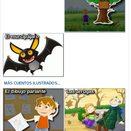
El murcipájaro
MÁS CUENTOS ILUSTRADOS...
El dibujo parlante
Las arrugas