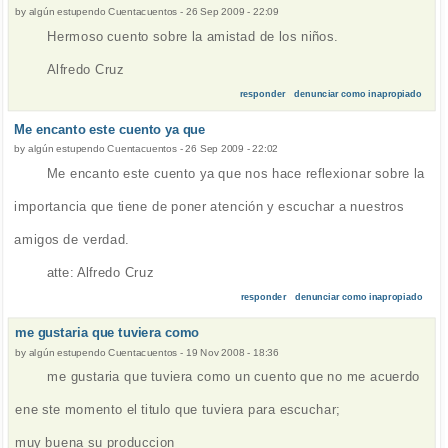
by
algún estupendo Cuentacuentos
-
26 Sep 2009 - 22:09
Hermoso cuento sobre la amistad de los niños.
Alfredo Cruz
responder
denunciar como inapropiado
Me encanto este cuento ya que
by
algún estupendo Cuentacuentos
-
26 Sep 2009 - 22:02
Me encanto este cuento ya que nos hace reflexionar sobre la
importancia que tiene de poner atención y escuchar a nuestros
amigos de verdad.
atte: Alfredo Cruz
responder
denunciar como inapropiado
me gustaria que tuviera como
by
algún estupendo Cuentacuentos
-
19 Nov 2008 - 18:36
me gustaria que tuviera como un cuento que no me acuerdo
ene ste momento el titulo que tuviera para escuchar;
muy buena su produccion