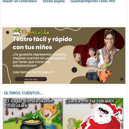
Añadir un comentario
Enviar página
Guardar/Imprimir como PDF
ÚLTIMOS CUENTOS...
El lugar donde llueve
¡Santa me ha robado!
chocolate