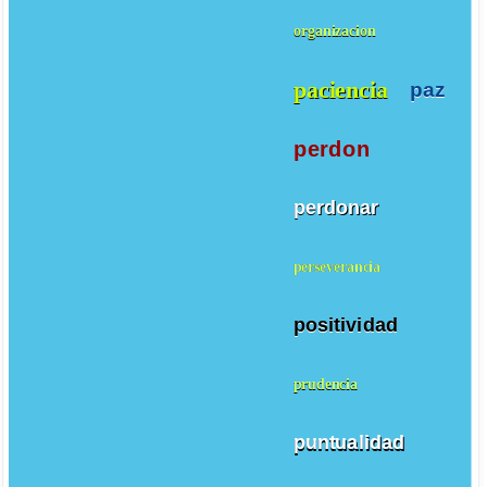
organizacion
paciencia
paz
perdon
perdonar
perseverancia
positividad
prudencia
puntualidad