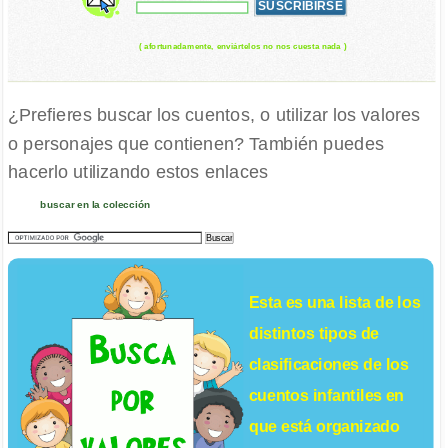
( afortunadamente, enviártelos no nos cuesta nada )
¿Prefieres buscar los cuentos, o utilizar los valores
o personajes que contienen? También puedes
hacerlo utilizando estos enlaces
buscar en la colección
Esta es una lista de los
distintos tipos de
clasificaciones de los
cuentos infantiles
en
que está organizado