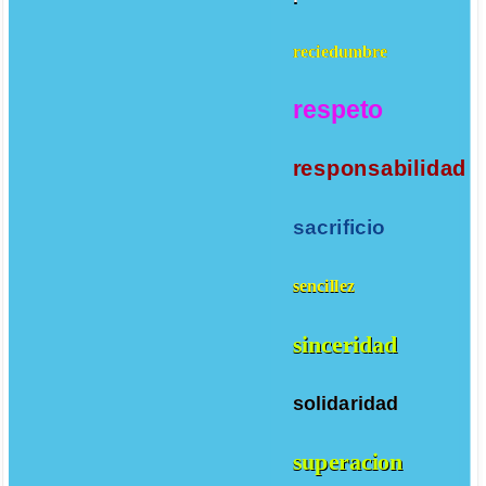
reciedumbre
respeto
responsabilidad
sacrificio
sencillez
sinceridad
solidaridad
superacion