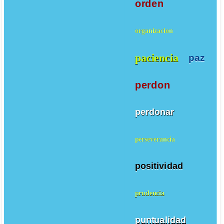
orden
organizacion
paciencia
paz
perdon
perdonar
perseverancia
positividad
prudencia
puntualidad