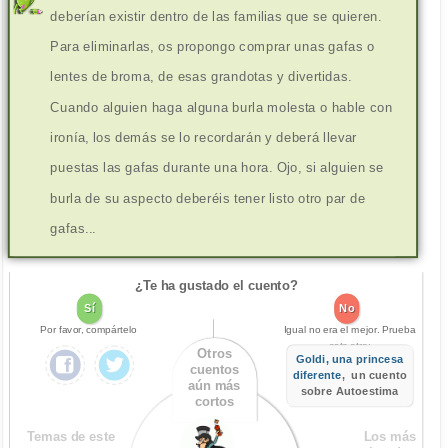
deberían existir dentro de las familias que se quieren.
Para eliminarlas, os propongo comprar unas gafas o
lentes de broma, de esas grandotas y divertidas.
Cuando alguien haga alguna burla molesta o hable con
ironía, los demás se lo recordarán y deberá llevar
puestas las gafas durante una hora. Ojo, si alguien se
burla de su aspecto deberéis tener listo otro par de
gafas...
¿Te ha gustado el cuento?
Sí
No
Por favor, compártelo
Igual no era el mejor. Prueba
este otro:
Otros
Goldi, una princesa
cuentos
diferente
, un cuento
aún más
sobre Autoestima
cortos
Temas de este
Los más