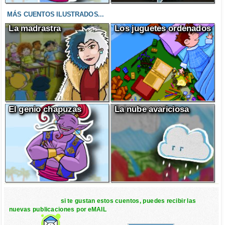
MÁS CUENTOS ILUSTRADOS...
La madrastra
Los juguetes ordenados
El genio chapuzas
La nube avariciosa
si te gustan estos cuentos, puedes recibir las
nuevas publicaciones por eMAIL