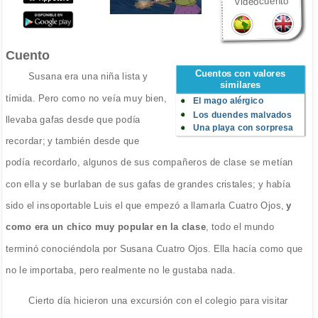
videocuento
Cuento
Cuentos con valores
Susana era una niña lista y
similares
tímida. Pero como no veía muy bien,
El mago alérgico
Los duendes malvados
llevaba gafas desde que podía
Una playa con sorpresa
recordar; y también desde que
podía recordarlo, algunos de sus compañeros de clase se metían
con ella y se burlaban de sus gafas de grandes cristales; y había
sido el insoportable Luis el que empezó a llamarla Cuatro Ojos,
y
como era un chico muy popular en la clase
, todo el mundo
terminó conociéndola por Susana Cuatro Ojos. Ella hacía como que
no le importaba, pero realmente no le gustaba nada.
Cierto día hicieron una excursión con el colegio para visitar