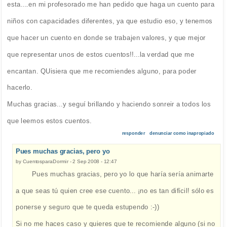
esta....en mi profesorado me han pedido que haga un cuento para
niños con capacidades diferentes, ya que estudio eso, y tenemos
que hacer un cuento en donde se trabajen valores, y que mejor
que representar unos de estos cuentos!!...la verdad que me
encantan. QUisiera que me recomiendes alguno, para poder
hacerlo.
Muchas gracias...y seguí brillando y haciendo sonreir a todos los
que leemos estos cuentos.
responder
denunciar como inapropiado
Pues muchas gracias, pero yo
by
CuentosparaDormir
-
2 Sep 2008 - 12:47
Pues muchas gracias, pero yo lo que haría sería animarte
a que seas tú quien cree ese cuento... ¡no es tan difícil! sólo es
ponerse y seguro que te queda estupendo :-))
Si no me haces caso y quieres que te recomiende alguno (si no