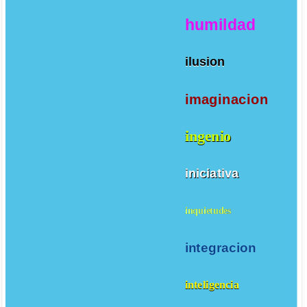
humildad
ilusion
imaginacion
ingenio
iniciativa
inquietudes
integracion
inteligencia