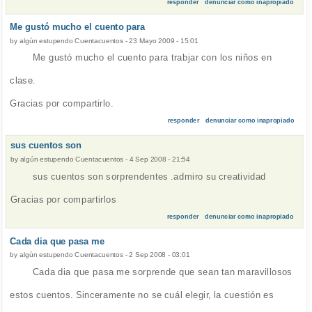
responder
denunciar como inapropiado
Me gustó mucho el cuento para
by
algún estupendo Cuentacuentos
-
23 Mayo 2009 - 15:01
Me gustó mucho el cuento para trabjar con los niños en
clase.
Gracias por compartirlo.
responder
denunciar como inapropiado
sus cuentos son
by
algún estupendo Cuentacuentos
-
4 Sep 2008 - 21:54
sus cuentos son sorprendentes .admiro su creatividad
Gracias por compartirlos
responder
denunciar como inapropiado
Cada dia que pasa me
by
algún estupendo Cuentacuentos
-
2 Sep 2008 - 03:01
Cada dia que pasa me sorprende que sean tan maravillosos
estos cuentos. Sinceramente no se cuál elegir, la cuestión es