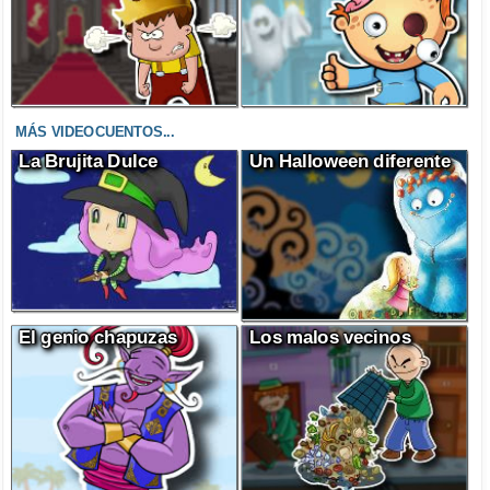
MÁS VIDEOCUENTOS...
La Brujita Dulce
Un Halloween diferente
El genio chapuzas
Los malos vecinos