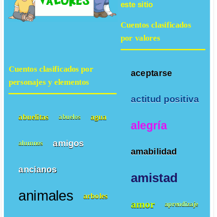
este sitio
Cuentos clasificados
por valores
Cuentos clasificados por
aceptarse
personajes y elementos
actitud positiva
abuelitas
agua
abuelos
alegría
amigos
alumnos
amabilidad
ancianos
amistad
animales
arboles
amor
aprendizaje