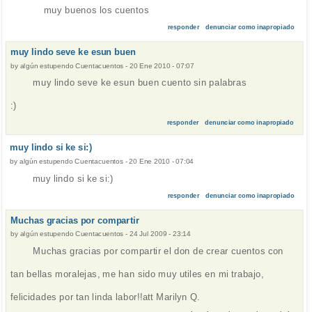
muy buenos los cuentos
responder
denunciar como inapropiado
muy lindo seve ke esun buen
by
algún estupendo Cuentacuentos
-
20 Ene 2010 - 07:07
muy lindo seve ke esun buen cuento sin palabras
:)
responder
denunciar como inapropiado
muy lindo si ke si:)
by
algún estupendo Cuentacuentos
-
20 Ene 2010 - 07:04
muy lindo si ke si:)
responder
denunciar como inapropiado
Muchas gracias por compartir
by
algún estupendo Cuentacuentos
-
24 Jul 2009 - 23:14
Muchas gracias por compartir el don de crear cuentos con
tan bellas moralejas, me han sido muy utiles en mi trabajo,
felicidades por tan linda labor!!att Marilyn Q.