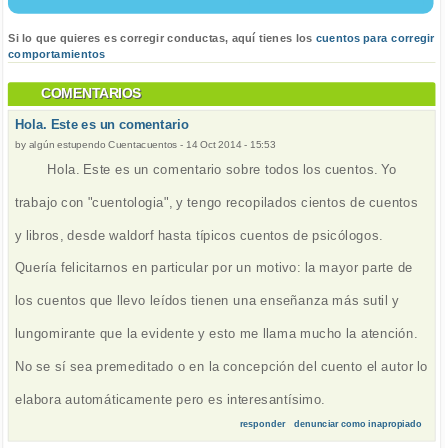
Si lo que quieres es corregir conductas, aquí tienes los
cuentos para corregir
comportamientos
COMENTARIOS
Hola. Este es un comentario
by
algún estupendo Cuentacuentos
-
14 Oct 2014 - 15:53
Hola. Este es un comentario sobre todos los cuentos. Yo
trabajo con "cuentologia", y tengo recopilados cientos de cuentos
y libros, desde waldorf hasta típicos cuentos de psicólogos.
Quería felicitarnos en particular por un motivo: la mayor parte de
los cuentos que llevo leídos tienen una enseñanza más sutil y
lungomirante que la evidente y esto me llama mucho la atención.
No se sí sea premeditado o en la concepción del cuento el autor lo
elabora automáticamente pero es interesantísimo.
responder
denunciar como inapropiado