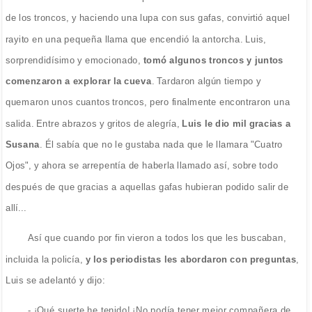
de los troncos, y haciendo una lupa con sus gafas, convirtió aquel
rayito en una pequeña llama que encendió la antorcha. Luis,
sorprendidísimo y emocionado,
tomó algunos troncos y juntos
comenzaron a explorar la cueva
. Tardaron algún tiempo y
quemaron unos cuantos troncos, pero finalmente encontraron una
salida. Entre abrazos y gritos de alegría,
Luis le dio mil gracias a
Susana
. Él sabía que no le gustaba nada que le llamara "Cuatro
Ojos", y ahora se arrepentía de haberla llamado así, sobre todo
después de que gracias a aquellas gafas hubieran podido salir de
allí...
Así que cuando por fin vieron a todos los que les buscaban,
incluida la policía,
y los periodistas les abordaron con preguntas
,
Luis se adelantó y dijo:
- ¡Qué suerte he tenido! ¡No podía tener mejor compañera de