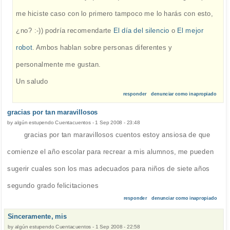
me hiciste caso con lo primero tampoco me lo harás con esto,
¿no? :-)) podría recomendarte
El día del silencio
o
El mejor
robot
. Ambos hablan sobre personas diferentes y
personalmente me gustan.
Un saludo
responder
denunciar como inapropiado
gracias por tan maravillosos
by
algún estupendo Cuentacuentos
-
1 Sep 2008 - 23:48
gracias por tan maravillosos cuentos estoy ansiosa de que
comienze el año escolar para recrear a mis alumnos, me pueden
sugerir cuales son los mas adecuados para niños de siete años
segundo grado felicitaciones
responder
denunciar como inapropiado
Sinceramente, mis
by
algún estupendo Cuentacuentos
-
1 Sep 2008 - 22:58