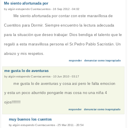
Me siento afortunada por
by
algún estupendo Cuentacuentos
-
16 Sep 2012 - 04:02
Me siento afortunada por contar con este maravillosa de
Cuentitos para Dormir. Siempre encuentro la lectura adecuada
para la situaciòn que deseo trabajar. Dios bendiga el talento que le
regalò a esta maravillosa persona el Sr.Pedro Pablo Sacristàn. Un
abrazo y mis respetos.
responder
denunciar como inapropiado
me gusta lo de aventuras
by
algún estupendo Cuentacuentos
-
10 Jun 2010 - 03:17
me gusta lo de aventuras y cosa asi pero le falta emocion
y esta un poco aburrido ponganle mas cosa no una niña 4
ojos!!!!!!!!
responder
denunciar como inapropiado
muy buenos los cuentos
by
algún estupendo Cuentacuentos
-
25 Mar 2011 - 20:54